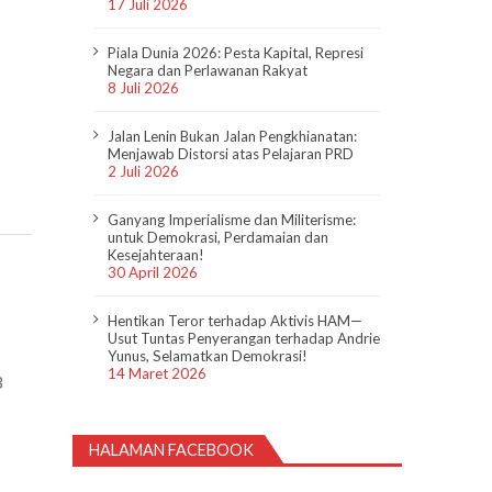
17 Juli 2026
Piala Dunia 2026: Pesta Kapital, Represi
Negara dan Perlawanan Rakyat
8 Juli 2026
Jalan Lenin Bukan Jalan Pengkhianatan:
Menjawab Distorsi atas Pelajaran PRD
2 Juli 2026
Ganyang Imperialisme dan Militerisme:
untuk Demokrasi, Perdamaian dan
Kesejahteraan!
30 April 2026
Hentikan Teror terhadap Aktivis HAM—
Usut Tuntas Penyerangan terhadap Andrie
Yunus, Selamatkan Demokrasi!
14 Maret 2026
3
HALAMAN FACEBOOK