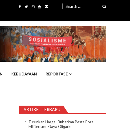
Search
for:
N
KEBUDAYAAN
REPORTASE
ARTIKEL TERBARU
Turunkan Harga! Bubarkan Pesta Pora
Militerisme Gaya Oligarki!