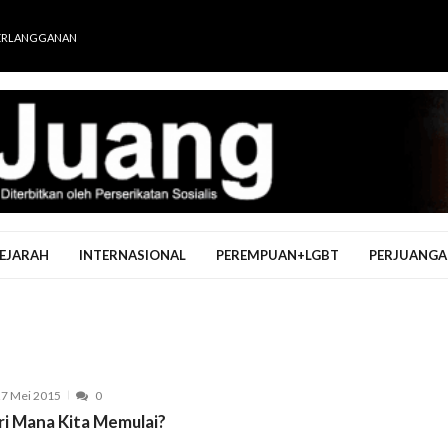
ERLANGGANAN
EJARAH
INTERNASIONAL
PEREMPUAN+LGBT
PERJUANGA
7 Mei 2015
0
ri Mana Kita Memulai?