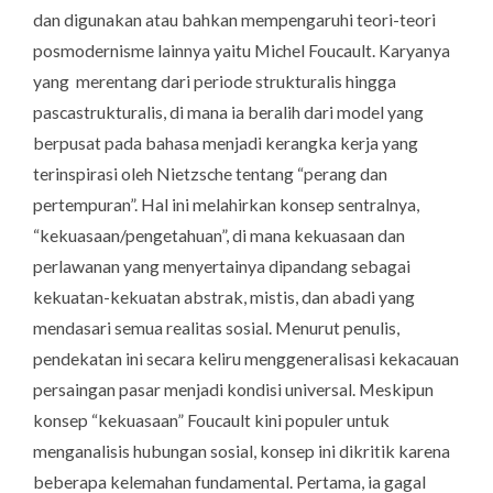
dan digunakan atau bahkan mempengaruhi teori-teori
posmodernisme lainnya yaitu Michel Foucault. Karyanya
yang merentang dari periode strukturalis hingga
pascastrukturalis, di mana ia beralih dari model yang
berpusat pada bahasa menjadi kerangka kerja yang
terinspirasi oleh Nietzsche tentang “perang dan
pertempuran”. Hal ini melahirkan konsep sentralnya,
“kekuasaan/pengetahuan”, di mana kekuasaan dan
perlawanan yang menyertainya dipandang sebagai
kekuatan-kekuatan abstrak, mistis, dan abadi yang
mendasari semua realitas sosial. Menurut penulis,
pendekatan ini secara keliru menggeneralisasi kekacauan
persaingan pasar menjadi kondisi universal. Meskipun
konsep “kekuasaan” Foucault kini populer untuk
menganalisis hubungan sosial, konsep ini dikritik karena
beberapa kelemahan fundamental. Pertama, ia gagal