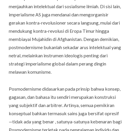
menjauhkan intelektual dari sosialisme ilmiah. Di sisi lain,
imperialisme AS juga mendanai dan mengorganisir
gerakan kontra-revolusioner secara langsung, mulai dari
mendukung kontra-revolusi di Eropa Timur hingga
membiayai Mujahidin di Afghanistan. Dengan demikian,
postmodernisme bukanlah sekadar arus intelektual yang
netral, melainkan instrumen ideologis penting dari
strategi imperialisme global dalam perang dingin
melawan komunisme.
Posmodernisme didasarkan pada prinsip bahwa konsep,
gagasan, dan bahasa itu sendiri merupakan konstruksi
yang subjektif dan arbitrer. Artinya, semua pemikiran
konseptual bahkan termasuk sains juga bersifat opresif
—tidak ada yang benar , satunya-satunya kebenaran bagi
Posmodernisme terletak pada pengalaman individu dan