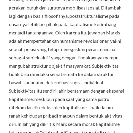
gerakan buruh dan surutnya mobilisasi sosial. Ditambah
lagi dengan basis filosofisnya, poststrukturalisme pada
dasarnya lebih berpihak pada kapitalisme ketimbang
menjadi tantangannya. Oleh karena itu, jawaban Marxis
adalah mempertahankan humanisme revolusioner, yakni
sebuah posisi yang tetap menegaskan peran manusia
sebagai subjek aktif yang dengan tindakannya mampu
mengubah struktur objektif masyarakat. Subjektivitas
tidak bisa direduksi semata-mata ke dalam struktur
bawah sadar atau determinasi supra-individual.
Subjektivitas itu sendiri lahir bersamaan dengan ekspansi
kapitalisme, meskipun pada saat yang sama justru
ditekan dan direduksi oleh kapitalisme—baik dalam
ranah kehidupan pribadi maupun dalam bentuk aktivitas
diri. Inilah yang dikritik Marx secara moral: kapitalisme
telah memecah “nilai pribadi” manusia menjadi sekadar