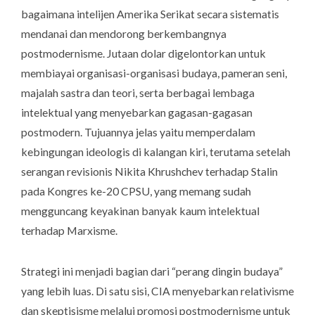
bagaimana intelijen Amerika Serikat secara sistematis
mendanai dan mendorong berkembangnya
postmodernisme. Jutaan dolar digelontorkan untuk
membiayai organisasi-organisasi budaya, pameran seni,
majalah sastra dan teori, serta berbagai lembaga
intelektual yang menyebarkan gagasan-gagasan
postmodern. Tujuannya jelas yaitu memperdalam
kebingungan ideologis di kalangan kiri, terutama setelah
serangan revisionis Nikita Khrushchev terhadap Stalin
pada Kongres ke-20 CPSU, yang memang sudah
mengguncang keyakinan banyak kaum intelektual
terhadap Marxisme.
Strategi ini menjadi bagian dari “perang dingin budaya”
yang lebih luas. Di satu sisi, CIA menyebarkan relativisme
dan skeptisisme melalui promosi postmodernisme untuk