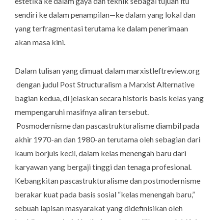
estetika ke dalam gaya dan teknik sebagai tujuan itu
sendiri ke dalam penampilan—ke dalam yang lokal dan
yang terfragmentasi terutama ke dalam penerimaan
akan masa kini.
Dalam tulisan yang dimuat dalam
marxistleftreview.org
dengan judul
Post Structuralism a Marxist Alternative
bagian kedua, di jelaskan secara historis basis kelas yang
mempengaruhi masifnya aliran tersebut.
Posmodernisme dan pascastrukturalisme diambil pada
akhir 1970-an dan 1980-an terutama oleh sebagian dari
kaum borjuis kecil, dalam kelas menengah baru dari
karyawan yang bergaji tinggi dan tenaga profesional.
Kebangkitan pascastrukturalisme dan postmodernisme
berakar kuat pada basis sosial “kelas menengah baru,”
sebuah lapisan masyarakat yang didefinisikan oleh