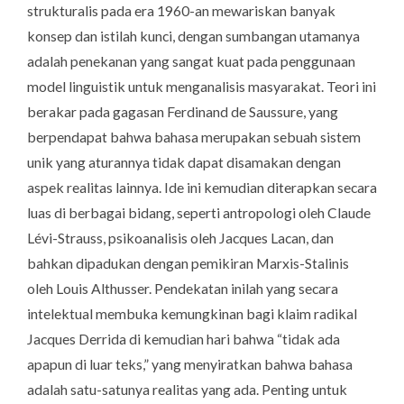
strukturalis pada era 1960-an mewariskan banyak
konsep dan istilah kunci, dengan sumbangan utamanya
adalah penekanan yang sangat kuat pada penggunaan
model linguistik untuk menganalisis masyarakat. Teori ini
berakar pada gagasan Ferdinand de Saussure, yang
berpendapat bahwa bahasa merupakan sebuah sistem
unik yang aturannya tidak dapat disamakan dengan
aspek realitas lainnya. Ide ini kemudian diterapkan secara
luas di berbagai bidang, seperti antropologi oleh Claude
Lévi-Strauss, psikoanalisis oleh Jacques Lacan, dan
bahkan dipadukan dengan pemikiran Marxis-Stalinis
oleh Louis Althusser. Pendekatan inilah yang secara
intelektual membuka kemungkinan bagi klaim radikal
Jacques Derrida di kemudian hari bahwa “tidak ada
apapun di luar teks,” yang menyiratkan bahwa bahasa
adalah satu-satunya realitas yang ada. Penting untuk