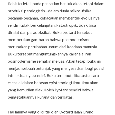
tidak terletak pada pencarian bentuk akan tetapi dalam
produksi paralogistis—dalam dunia mikro-fisika,
pecahan-pecahan, kekacauan membentuk evolusinya
sendiri tidak berkelanjutan, katastropik, tidak bisa
diralat dan paradoksikal. Buku Lyotard tersebut
memberikan gambaran bahwa posmodernisme
merupakan perubahan umum dari keadaan manusia.
Buku tersebut menguntungkannya karena aliran
posmodernisme semakin meluas. Akan tetapi buku ini
menjadi sebuah petunjuk yang menyesatkan bagi posisi
intelektualnya sendiri. Buku tersebut dibatasi secara
esensial dalam batasan epistemologi ilmu-ilmu alam
yang kemudian diakui oleh Lyotard sendiri bahwa
pengetahuannya kurang dan terbatas.
Hal lainnya yang dikritik oleh Lyotard ialah
Grand