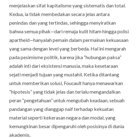
menjelaskan sifat kapitalisme yang sistematis dan total.
Kedua, ia tidak membedakan secara jelas antara
penindas dan yang tertindas, sehingga menyiratkan
bahwa semua pihak—dari remaja kulit hitam hingga polisi
apartheid—hanyalah pemain dalam permainan kekuasaan
yang sama dengan level yang berbeda. Hal ini mengarah
pada pesimisme politik, karena jika “hubungan paksa”
adalah inti dari eksistensi manusia, maka kesetaraan
sejati menjadi tujuan yang mustahil. Ketika ditantang
untuk memberikan solusi, Foucault hanya menawarkan
“hipotesis” yang tidak jelas dan terlalu mengandalkan
peran “pengetahuan” untuk mengubah keadaan, sebuah
pandangan yang dianggap naif terhadap kekuatan
material seperti kekerasan negara dan modal, yang
kemungkinan besar dipengaruhi oleh posisinya di dunia
akademis.