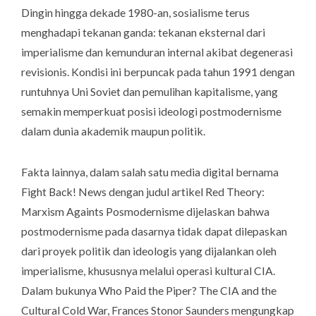
Dingin hingga dekade 1980-an, sosialisme terus
menghadapi tekanan ganda: tekanan eksternal dari
imperialisme dan kemunduran internal akibat degenerasi
revisionis. Kondisi ini berpuncak pada tahun 1991 dengan
runtuhnya Uni Soviet dan pemulihan kapitalisme, yang
semakin memperkuat posisi ideologi postmodernisme
dalam dunia akademik maupun politik.
Fakta lainnya, dalam salah satu media digital bernama
Fight Back! News
dengan judul artikel
Red Theory:
Marxism Againts Posmodernisme
dijelaskan bahwa
postmodernisme pada dasarnya tidak dapat dilepaskan
dari proyek politik dan ideologis yang dijalankan oleh
imperialisme, khususnya melalui operasi kultural CIA.
Dalam bukunya
Who Paid the Piper? The CIA and the
Cultural Cold War
, Frances Stonor Saunders mengungkap