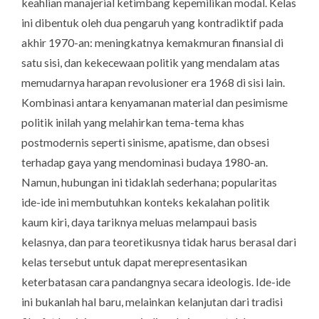
keahlian manajerial ketimbang kepemilikan modal. Kelas
ini dibentuk oleh dua pengaruh yang kontradiktif pada
akhir 1970-an: meningkatnya kemakmuran finansial di
satu sisi, dan kekecewaan politik yang mendalam atas
memudarnya harapan revolusioner era 1968 di sisi lain.
Kombinasi antara kenyamanan material dan pesimisme
politik inilah yang melahirkan tema-tema khas
postmodernis seperti sinisme, apatisme, dan obsesi
terhadap gaya yang mendominasi budaya 1980-an.
Namun, hubungan ini tidaklah sederhana; popularitas
ide-ide ini membutuhkan konteks kekalahan politik
kaum kiri, daya tariknya meluas melampaui basis
kelasnya, dan para teoretikusnya tidak harus berasal dari
kelas tersebut untuk dapat merepresentasikan
keterbatasan cara pandangnya secara ideologis. Ide-ide
ini bukanlah hal baru, melainkan kelanjutan dari tradisi