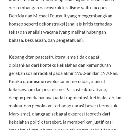
perkembangan pascastrukturalisme yaitu Jacques
Derrida dan Michael Foucault yang mengembangkan
konsep seperti dekonstruksi (analisis kritis terhadap
teks) dan analisis wacana (yang melihat hubungan
bahasa, kekuasaan, dan pengetahuan).
Kebangkitan pascastrukturalisme tidak dapat
dipisahkan dari konteks kekalahan dan kemunduran
gerakan sosial radikal pada akhir 1960-an dan 1970-an.
Ketika optimisme revolusioner memudar, muncul
kekecewaan dan pesimisme. Pascastrukturalisme,
dengan penekanannya pada fragmentasi, ketidakstabilan
makna, dan penolakan terhadap narasi besar (termasuk
Marxisme), dianggap sebagai ekspresi teoretis dari
kekalahan politik tersebut. Ia memberikan justifikasi
intelektual untuk beralih dari perjuangan kolektif yang