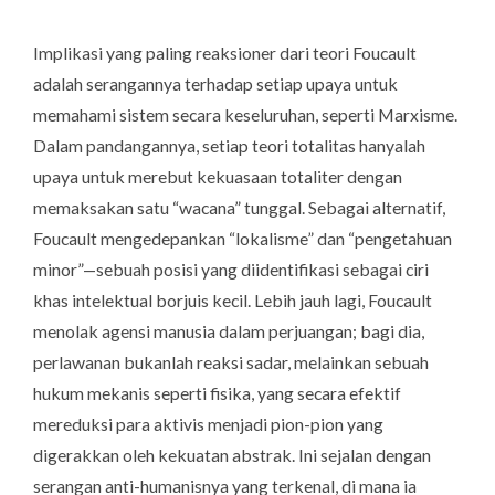
Implikasi yang paling reaksioner dari teori Foucault
adalah serangannya terhadap setiap upaya untuk
memahami sistem secara keseluruhan, seperti Marxisme.
Dalam pandangannya, setiap teori totalitas hanyalah
upaya untuk merebut kekuasaan totaliter dengan
memaksakan satu “wacana” tunggal. Sebagai alternatif,
Foucault mengedepankan “lokalisme” dan “pengetahuan
minor”—sebuah posisi yang diidentifikasi sebagai ciri
khas intelektual borjuis kecil. Lebih jauh lagi, Foucault
menolak agensi manusia dalam perjuangan; bagi dia,
perlawanan bukanlah reaksi sadar, melainkan sebuah
hukum mekanis seperti fisika, yang secara efektif
mereduksi para aktivis menjadi pion-pion yang
digerakkan oleh kekuatan abstrak. Ini sejalan dengan
serangan anti-humanisnya yang terkenal, di mana ia