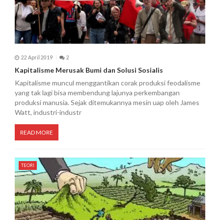
22 April 2019
2
Kapitalisme Merusak Bumi dan Solusi Sosialis
Kapitalisme muncul menggantikan corak produksi feodalisme
yang tak lagi bisa membendung lajunya perkembangan
produksi manusia. Sejak ditemukannya mesin uap oleh James
Watt, industri-industr
READ MORE
TEORI