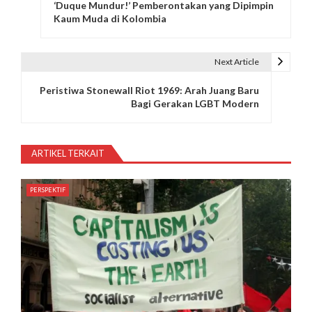
‘Duque Mundur!’ Pemberontakan yang Dipimpin
a
Kaum Muda di Kolombia
v
i
Next Article
g
Peristiwa Stonewall Riot 1969: Arah Juang Baru
Bagi Gerakan LGBT Modern
a
s
ARTIKEL TERKAIT
i
p
PERSPEKTIF
o
s