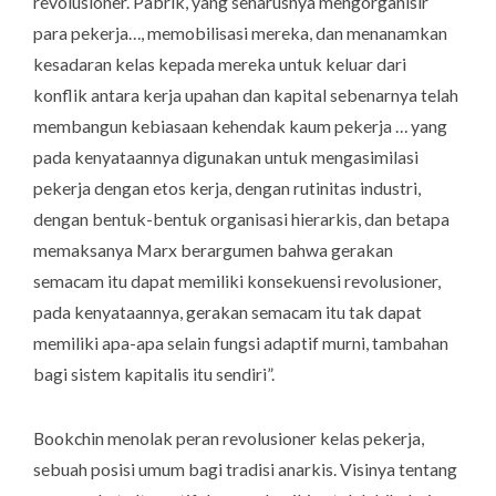
revolusioner. Pabrik, yang seharusnya mengorganisir
para pekerja…, memobilisasi mereka, dan menanamkan
kesadaran kelas kepada mereka untuk keluar dari
konflik antara kerja upahan dan kapital sebenarnya telah
membangun kebiasaan kehendak kaum pekerja … yang
pada kenyataannya digunakan untuk mengasimilasi
pekerja dengan etos kerja, dengan rutinitas industri,
dengan bentuk-bentuk organisasi hierarkis, dan betapa
memaksanya Marx berargumen bahwa gerakan
semacam itu dapat memiliki konsekuensi revolusioner,
pada kenyataannya, gerakan semacam itu tak dapat
memiliki apa-apa selain fungsi adaptif murni, tambahan
bagi sistem kapitalis itu sendiri”.
Bookchin menolak peran revolusioner kelas pekerja,
sebuah posisi umum bagi tradisi anarkis. Visinya tentang