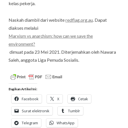
kelas pekerja.
Naskah diambil dari website
redflag.org.au
. Dapat
diakses melalui
Marxism vs anarchism: how can we save the
environment?
dimuat pada 23 Mei 2021. Diterjemahkan oleh Nawara
Saleh, anggota Liga Pemuda Sosialis.
Bagikan Artikel Ini :
Facebook
X
Cetak
Surat elektronik
Tumblr
Telegram
WhatsApp