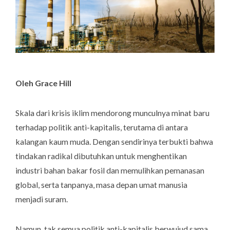
Oleh Grace Hill
Skala dari krisis iklim mendorong munculnya minat baru
terhadap politik anti-kapitalis, terutama di antara
kalangan kaum muda. Dengan sendirinya terbukti bahwa
tindakan radikal dibutuhkan untuk menghentikan
industri bahan bakar fosil dan memulihkan pemanasan
global, serta tanpanya, masa depan umat manusia
menjadi suram.
Namun, tak semua politik anti-kapitalis berwujud sama.