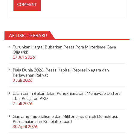
ARTIKEL TERBARU
Turunkan Harga! Bubarkan Pesta Pora Militerisme Gaya
Oligarki!
17 Juli 2026
Piala Dunia 2026: Pesta Kapital, Represi Negara dan
Perlawanan Rakyat
8 Juli 2026
Jalan Lenin Bukan Jalan Pengkhianatan: Menjawab Distorsi
atas Pelajaran PRD
2 Juli 2026
Ganyang Imperialisme dan Militerisme: untuk Demokrasi,
Perdamaian dan Kesejahteraan!
30 April 2026