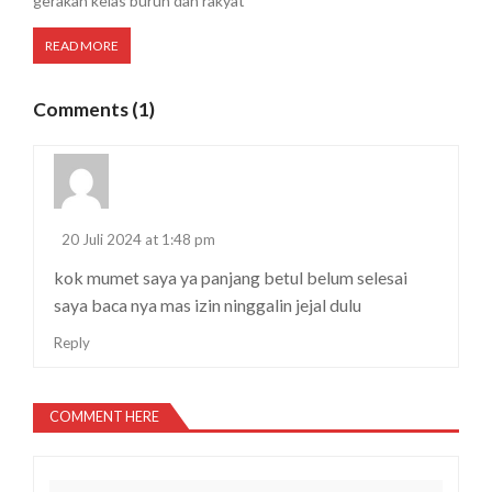
gerakan kelas buruh dan rakyat
READ MORE
Comments (1)
20 Juli 2024 at 1:48 pm
kok mumet saya ya panjang betul belum selesai
saya baca nya mas izin ninggalin jejal dulu
Reply
COMMENT HERE