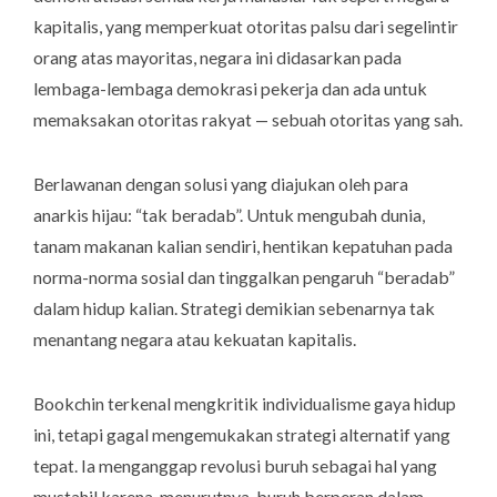
kapitalis, yang memperkuat otoritas palsu dari segelintir
orang atas mayoritas, negara ini didasarkan pada
lembaga-lembaga demokrasi pekerja dan ada untuk
memaksakan otoritas rakyat — sebuah otoritas yang sah.
Berlawanan dengan solusi yang diajukan oleh para
anarkis hijau: “tak beradab”. Untuk mengubah dunia,
tanam makanan kalian sendiri, hentikan kepatuhan pada
norma-norma sosial dan tinggalkan pengaruh “beradab”
dalam hidup kalian. Strategi demikian sebenarnya tak
menantang negara atau kekuatan kapitalis.
Bookchin terkenal mengkritik individualisme gaya hidup
ini, tetapi gagal mengemukakan strategi alternatif yang
tepat. Ia menganggap revolusi buruh sebagai hal yang
mustahil karena, menurutnya, buruh berperan dalam