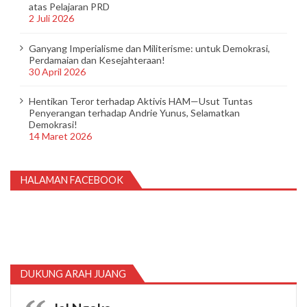
atas Pelajaran PRD
2 Juli 2026
Ganyang Imperialisme dan Militerisme: untuk Demokrasi,
Perdamaian dan Kesejahteraan!
30 April 2026
Hentikan Teror terhadap Aktivis HAM—Usut Tuntas
Penyerangan terhadap Andrie Yunus, Selamatkan
Demokrasi!
14 Maret 2026
HALAMAN FACEBOOK
DUKUNG ARAH JUANG