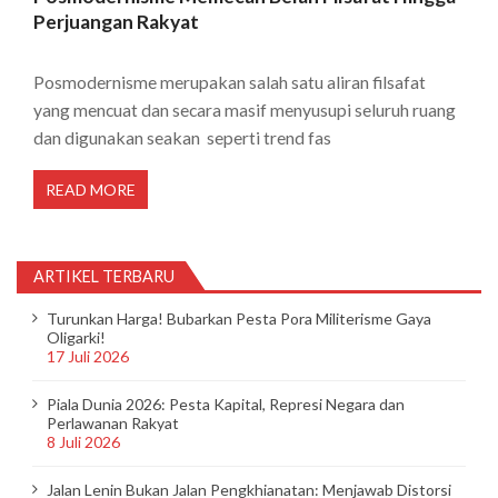
Perjuangan Rakyat
Posmodernisme merupakan salah satu aliran filsafat
yang mencuat dan secara masif menyusupi seluruh ruang
dan digunakan seakan seperti trend fas
READ MORE
ARTIKEL TERBARU
Turunkan Harga! Bubarkan Pesta Pora Militerisme Gaya
Oligarki!
17 Juli 2026
Piala Dunia 2026: Pesta Kapital, Represi Negara dan
Perlawanan Rakyat
8 Juli 2026
Jalan Lenin Bukan Jalan Pengkhianatan: Menjawab Distorsi