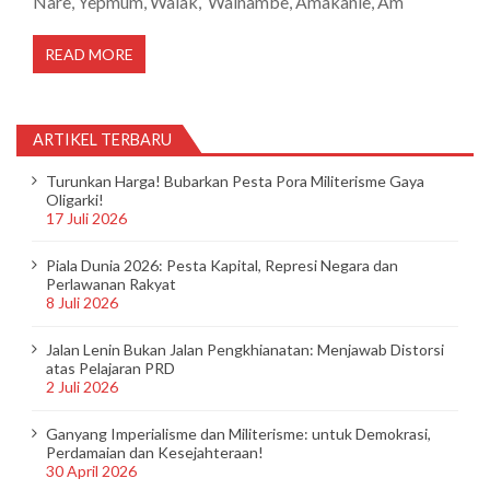
Nare, Yepmum, Walak, Wainambe, Amakanie, Am
READ MORE
ARTIKEL TERBARU
Turunkan Harga! Bubarkan Pesta Pora Militerisme Gaya
Oligarki!
17 Juli 2026
Piala Dunia 2026: Pesta Kapital, Represi Negara dan
Perlawanan Rakyat
8 Juli 2026
Jalan Lenin Bukan Jalan Pengkhianatan: Menjawab Distorsi
atas Pelajaran PRD
2 Juli 2026
Ganyang Imperialisme dan Militerisme: untuk Demokrasi,
Perdamaian dan Kesejahteraan!
30 April 2026