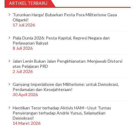
ARTIKEL TERBARU
Turunkan Harga! Bubarkan Pesta Pora Militerisme Gaya
Oligarki!
17 Juli 2026
Piala Dunia 2026: Pesta Kapital, Represi Negara dan
Perlawanan Rakyat
8 Juli 2026
Jalan Lenin Bukan Jalan Pengkhianatan: Menjawab Distorsi
atas Pelajaran PRD
2 Juli 2026
Ganyang Imperialisme dan Militerisme: untuk Demokrasi,
Perdamaian dan Kesejahteraan!
30 April 2026
Hentikan Teror terhadap Aktivis HAM—Usut Tuntas
Penyerangan terhadap Andrie Yunus, Selamatkan
Demokrasi!
14 Maret 2026