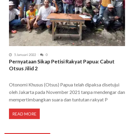
5 Januari 2022
0
Pernyataan Sikap Petisi Rakyat Papua: Cabut
Otsus Jilid 2
Otonomi Khusus (Otsus) Papua telah dipaksa disetujui
oleh Jakarta pada November 2021 tanpa mendengar dan
mempertimbangkan suara dan tuntutan rakyat P
READ MORE