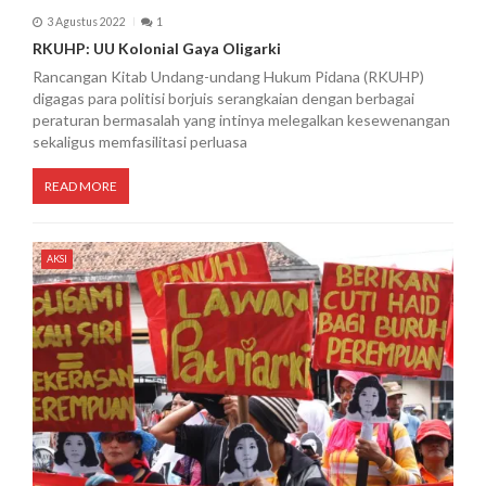
3 Agustus 2022
1
RKUHP: UU Kolonial Gaya Oligarki
Rancangan Kitab Undang-undang Hukum Pidana (RKUHP)
digagas para politisi borjuis serangkaian dengan berbagai
peraturan bermasalah yang intinya melegalkan kesewenangan
sekaligus memfasilitasi perluasa
READ MORE
AKSI