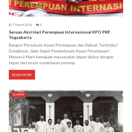
7 Maret 2016
0
Seruan Aksi Hari Perempuan Internasional KPO PRP
Yogyakarta
Bangun Persatuan Kaum Perempuan dan Rakyat Tertindas!
Sosialisme, Jalan Sejati Pembebasan Kaum Perempuan!
Menurut Marx kemajuan masyarakat dapat diukur dengan
tepat dari posisi sosial kaum peremp
READ MORE
SEJARAH