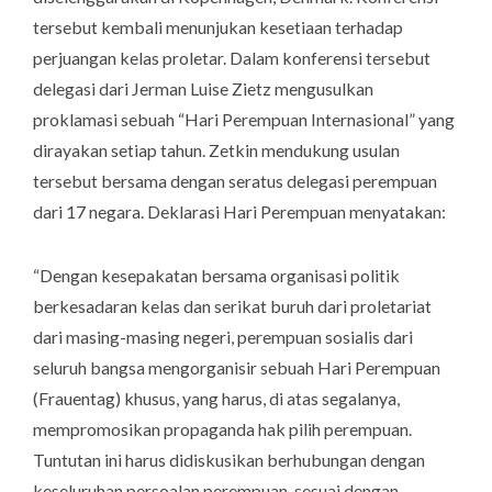
tersebut kembali menunjukan kesetiaan terhadap
perjuangan kelas proletar. Dalam konferensi tersebut
delegasi dari Jerman Luise Zietz mengusulkan
proklamasi sebuah “Hari Perempuan Internasional” yang
dirayakan setiap tahun. Zetkin mendukung usulan
tersebut bersama dengan seratus delegasi perempuan
dari 17 negara. Deklarasi Hari Perempuan menyatakan:
“Dengan kesepakatan bersama organisasi politik
berkesadaran kelas dan serikat buruh dari proletariat
dari masing-masing negeri, perempuan sosialis dari
seluruh bangsa mengorganisir sebuah Hari Perempuan
(Frauentag) khusus, yang harus, di atas segalanya,
mempromosikan propaganda hak pilih perempuan.
Tuntutan ini harus didiskusikan berhubungan dengan
keseluruhan persoalan perempuan, sesuai dengan