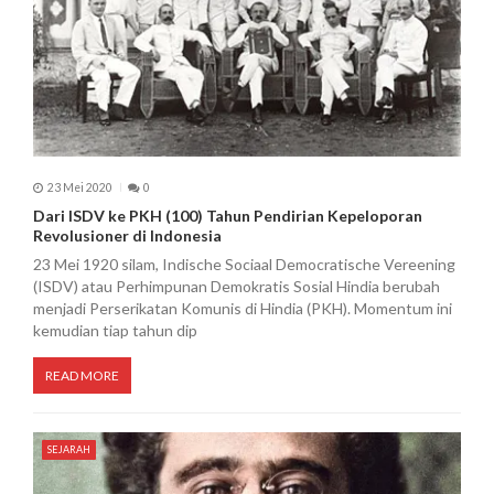
23 Mei 2020
0
Dari ISDV ke PKH (100) Tahun Pendirian Kepeloporan
Revolusioner di Indonesia
23 Mei 1920 silam, Indische Sociaal Democratische Vereening
(ISDV) atau Perhimpunan Demokratis Sosial Hindia berubah
menjadi Perserikatan Komunis di Hindia (PKH). Momentum ini
kemudian tiap tahun dip
READ MORE
SEJARAH