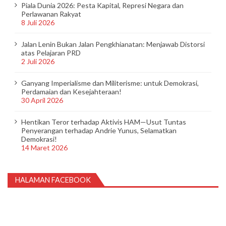
Piala Dunia 2026: Pesta Kapital, Represi Negara dan
Perlawanan Rakyat
8 Juli 2026
Jalan Lenin Bukan Jalan Pengkhianatan: Menjawab Distorsi
atas Pelajaran PRD
2 Juli 2026
Ganyang Imperialisme dan Militerisme: untuk Demokrasi,
Perdamaian dan Kesejahteraan!
30 April 2026
Hentikan Teror terhadap Aktivis HAM—Usut Tuntas
Penyerangan terhadap Andrie Yunus, Selamatkan
Demokrasi!
14 Maret 2026
HALAMAN FACEBOOK