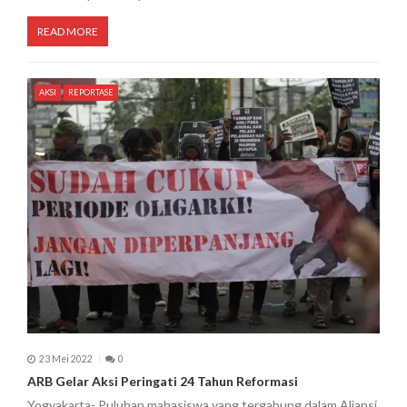
READ MORE
AKSI
REPORTASE
23 Mei 2022
0
ARB Gelar Aksi Peringati 24 Tahun Reformasi
Yogyakarta- Puluhan mahasiswa yang tergabung dalam Aliansi