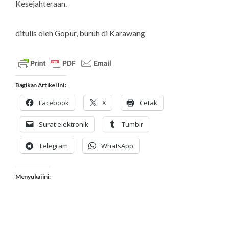
Kesejahteraan.
ditulis oleh Gopur, buruh di Karawang
Bagikan Artikel Ini :
Facebook
X
Cetak
Surat elektronik
Tumblr
Telegram
WhatsApp
Menyukai ini: