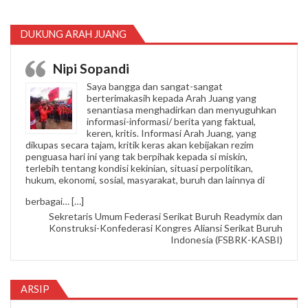
DUKUNG ARAH JUANG
Nipi Sopandi
Saya bangga dan sangat-sangat
berterimakasih kepada Arah Juang yang
senantiasa menghadirkan dan menyuguhkan
informasi-informasi/ berita yang faktual,
keren, kritis. Informasi Arah Juang, yang
dikupas secara tajam, kritik keras akan kebijakan rezim
penguasa hari ini yang tak berpihak kepada si miskin,
terlebih tentang kondisi kekinian, situasi perpolitikan,
hukum, ekonomi, sosial, masyarakat, buruh dan lainnya di
“Nipi Sopandi”
berbagai…
[…]
Sekretaris Umum Federasi Serikat Buruh Readymix dan
Konstruksi-Konfederasi Kongres Aliansi Serikat Buruh
Indonesia (FSBRK-KASBI)
ARSIP
Arsip