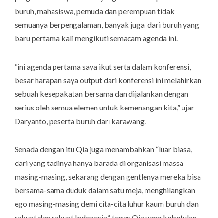
buruh, mahasiswa, pemuda dan perempuan tidak
semuanya berpengalaman, banyak juga dari buruh yang
baru pertama kali mengikuti semacam agenda ini.
“ini agenda pertama saya ikut serta dalam konferensi,
besar harapan saya output dari konferensi ini melahirkan
sebuah kesepakatan bersama dan dijalankan dengan
serius oleh semua elemen untuk kemenangan kita,” ujar
Daryanto, peserta buruh dari karawang.
Senada dengan itu Qia juga menambahkan “luar biasa,
dari yang tadinya hanya barada di organisasi massa
masing-masing, sekarang dengan gentlenya mereka bisa
bersama-sama duduk dalam satu meja, menghilangkan
ego masing-masing demi cita-cita luhur kaum buruh dan
rakyat dan rakyat Indonesia,” tegas Qia yang kebetulan