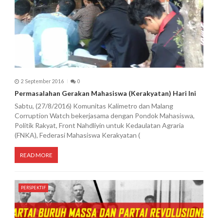
2 September 2016
0
Permasalahan Gerakan Mahasiswa (Kerakyatan) Hari Ini
Sabtu, (27/8/2016) Komunitas Kalimetro dan Malang
Corruption Watch bekerjasama dengan Pondok Mahasiswa,
Politik Rakyat, Front Nahdliyin untuk Kedaulatan Agraria
(FNKA), Federasi Mahasiswa Kerakyatan (
READ MORE
PERSPEKTIF