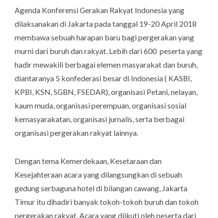
Agenda Konferensi Gerakan Rakyat Indonesia yang
dilaksanakan di Jakarta pada tanggal 19-20 April 2018
membawa sebuah harapan baru bagi pergerakan yang
murni dari buruh dan rakyat. Lebih dari 600 peserta yang
hadir mewakili berbagai elemen masyarakat dan buruh,
diantaranya 5 konfederasi besar di Indonesia ( KASBI,
KPBI, KSN, SGBN, FSEDAR), organisasi Petani, nelayan,
kaum muda, organisasi perempuan, organisasi sosial
kemasyarakatan, organisasi jurnalis, serta berbagai
organisasi pergerakan rakyat lainnya.
Dengan tema Kemerdekaan, Kesetaraan dan
Kesejahteraan acara yang dilangsungkan di sebuah
gedung serbaguna hotel di bilangan cawang, Jakarta
Timur itu dihadiri banyak tokoh-tokoh buruh dan tokoh
pergerakan rakyat. Acara yang diikuti oleh peserta dari