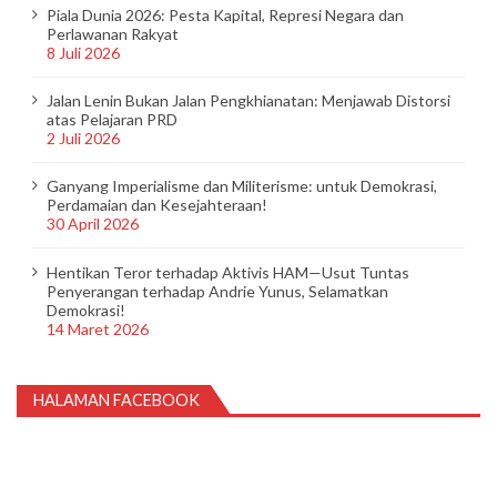
Piala Dunia 2026: Pesta Kapital, Represi Negara dan
Perlawanan Rakyat
8 Juli 2026
Jalan Lenin Bukan Jalan Pengkhianatan: Menjawab Distorsi
atas Pelajaran PRD
2 Juli 2026
Ganyang Imperialisme dan Militerisme: untuk Demokrasi,
Perdamaian dan Kesejahteraan!
30 April 2026
Hentikan Teror terhadap Aktivis HAM—Usut Tuntas
Penyerangan terhadap Andrie Yunus, Selamatkan
Demokrasi!
14 Maret 2026
HALAMAN FACEBOOK