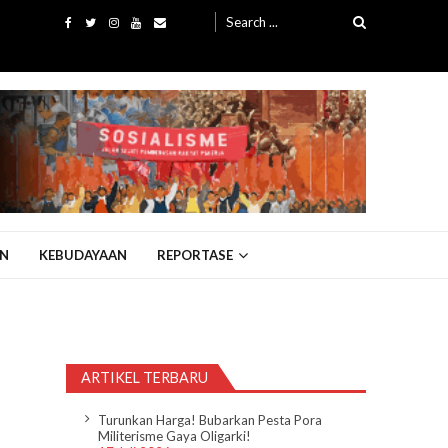
Search
for:
N
KEBUDAYAAN
REPORTASE
ARTIKEL TERBARU
Turunkan Harga! Bubarkan Pesta Pora
Militerisme Gaya Oligarki!