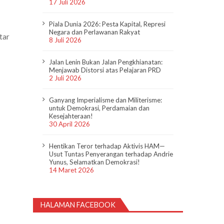
17 Juli 2026
Piala Dunia 2026: Pesta Kapital, Represi
Negara dan Perlawanan Rakyat
tar
8 Juli 2026
Jalan Lenin Bukan Jalan Pengkhianatan:
Menjawab Distorsi atas Pelajaran PRD
2 Juli 2026
Ganyang Imperialisme dan Militerisme:
untuk Demokrasi, Perdamaian dan
Kesejahteraan!
30 April 2026
Hentikan Teror terhadap Aktivis HAM—
Usut Tuntas Penyerangan terhadap Andrie
Yunus, Selamatkan Demokrasi!
14 Maret 2026
HALAMAN FACEBOOK