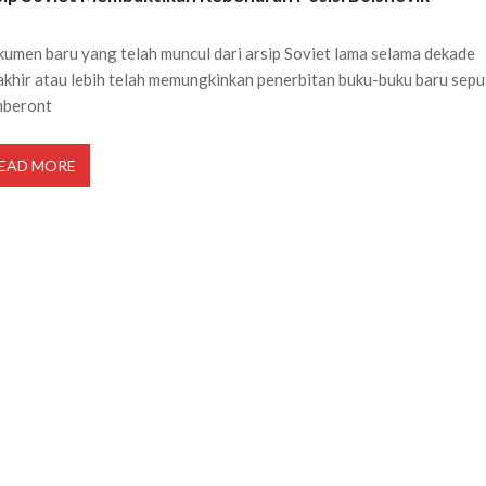
umen baru yang telah muncul dari arsip Soviet lama selama dekade
akhir atau lebih telah memungkinkan penerbitan buku-buku baru sepu
mberont
EAD MORE