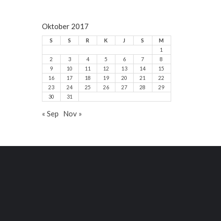
Oktober 2017
S
S
R
K
J
S
M
1
2
3
4
5
6
7
8
9
10
11
12
13
14
15
16
17
18
19
20
21
22
23
24
25
26
27
28
29
30
31
« Sep
Nov »