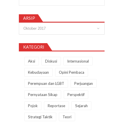
ARSIP
Arsip
KATEGORI
Aksi
Diskusi
Internasional
Kebudayaan
Opini Pembaca
Perempuan dan LGBT
Perjuangan
Pernyataan Sikap
Perspektif
Pojok
Reportase
Sejarah
Strategi Taktik
Teori