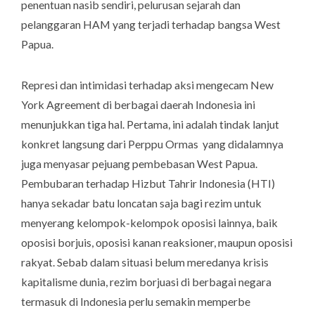
penentuan nasib sendiri, pelurusan sejarah dan
pelanggaran HAM yang terjadi terhadap bangsa West
Papua.
Represi dan intimidasi terhadap aksi mengecam
New
York Agreement
di berbagai daerah Indonesia ini
menunjukkan tiga hal.
Pertama
, ini adalah tindak lanjut
konkret langsung dari Perppu Ormas yang didalamnya
juga menyasar pejuang pembebasan West Papua.
Pembubaran terhadap Hizbut Tahrir Indonesia (HTI)
hanya sekadar batu loncatan saja bagi rezim untuk
menyerang kelompok-kelompok oposisi lainnya, baik
oposisi borjuis, oposisi kanan reaksioner, maupun oposisi
rakyat. Sebab dalam situasi belum meredanya krisis
kapitalisme dunia, rezim borjuasi di berbagai negara
termasuk di Indonesia perlu semakin memperbe