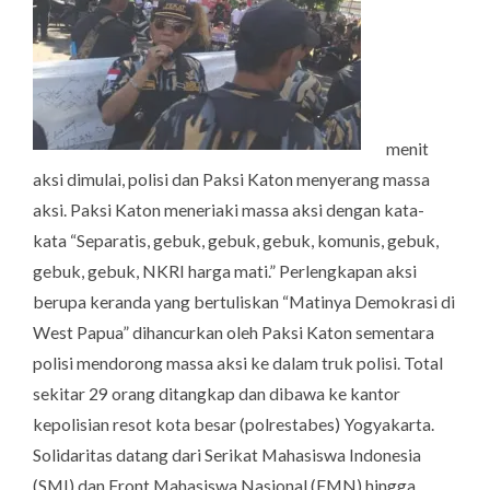
menit
aksi dimulai, polisi dan Paksi Katon menyerang massa
aksi. Paksi Katon meneriaki massa aksi dengan kata-
kata “Separatis, gebuk, gebuk, gebuk, komunis, gebuk,
gebuk, gebuk, NKRI harga mati.” Perlengkapan aksi
berupa keranda yang bertuliskan “Matinya Demokrasi di
West Papua” dihancurkan oleh Paksi Katon sementara
polisi mendorong massa aksi ke dalam truk polisi. Total
sekitar 29 orang ditangkap dan dibawa ke kantor
kepolisian resot kota besar (polrestabes) Yogyakarta.
Solidaritas datang dari Serikat Mahasiswa Indonesia
(SMI) dan Front Mahasiswa Nasional (FMN) hingga