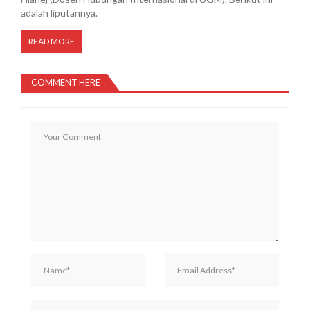
adalah liputannya.
READ MORE
COMMENT HERE