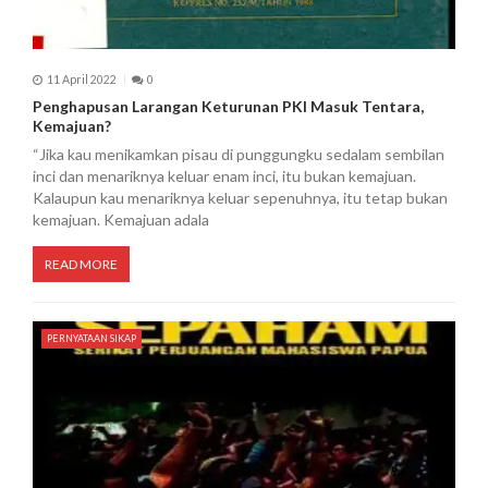
11 April 2022
0
Penghapusan Larangan Keturunan PKI Masuk Tentara,
Kemajuan?
“Jika kau menikamkan pisau di punggungku sedalam sembilan
inci dan menariknya keluar enam inci, itu bukan kemajuan.
Kalaupun kau menariknya keluar sepenuhnya, itu tetap bukan
kemajuan. Kemajuan adala
READ MORE
PERNYATAAN SIKAP