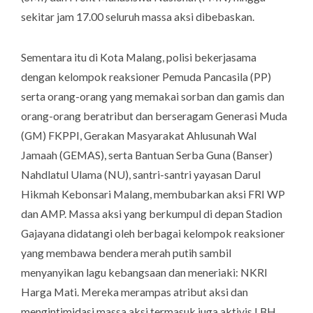
sekitar jam 17.00 seluruh massa aksi dibebaskan.
Sementara itu di Kota Malang, polisi bekerjasama
dengan kelompok reaksioner Pemuda Pancasila (PP)
serta orang-orang yang memakai sorban dan gamis dan
orang-orang beratribut dan berseragam Generasi Muda
(GM) FKPPI, Gerakan Masyarakat Ahlusunah Wal
Jamaah (GEMAS), serta Bantuan Serba Guna (Banser)
Nahdlatul Ulama (NU), santri-santri yayasan Darul
Hikmah Kebonsari Malang, membubarkan aksi FRI WP
dan AMP. Massa aksi yang berkumpul di depan Stadion
Gajayana didatangi oleh berbagai kelompok reaksioner
yang membawa bendera merah putih sambil
menyanyikan lagu kebangsaan dan meneriaki: NKRI
Harga Mati. Mereka merampas atribut aksi dan
mengintimidasi massa aksi termasuk juga aktivis LBH