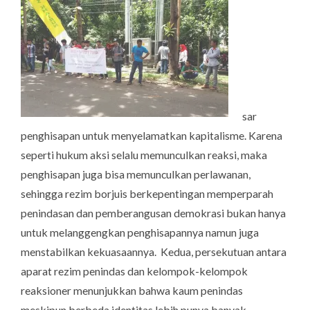
sar
penghisapan untuk menyelamatkan kapitalisme. Karena
seperti hukum aksi selalu memunculkan reaksi, maka
penghisapan juga bisa memunculkan perlawanan,
sehingga rezim borjuis berkepentingan memperparah
penindasan dan pemberangusan demokrasi bukan hanya
untuk melanggengkan penghisapannya namun juga
menstabilkan kekuasaannya.
Kedua
, persekutuan antara
aparat rezim penindas dan kelompok-kelompok
reaksioner menunjukkan bahwa kaum penindas
meskipun berbeda identitas lebih punya banyak