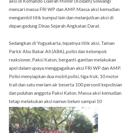
aksi di Komando Daerah Militer (Kodam) Siliwangi
mencari massa FRI WP dan AMP. Massa aksi kemudian
mengambil titik kumpul lain dan melanjutkan aksi di
depan gedung Dinas Sejarah Angkatan Darat.
Sedangkan di Yogyakarta, tepatnya titik aksi, Taman
Parkir Abu Bakar Ali (ABA), polisi dan kelompok
reaksioner, Paksi Katon, berganti-gantian melakukan
apel dalam upaya menggagalkan aksi FRI WP dan AMP.
Polisi menyiapkan dua mobil polisi, tiga truk, 10 motor
trail dan satu meriam air beserta 100 personil kepolisian
dan puluhan anggota Paksi Katon. Massa aksi kemudian
tetap melakukan aksi namun belum sampai 10