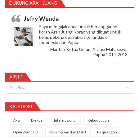
DUKUNG ARAH JUANG
Jefry Wenda
Saya mengajak anda untuk berlangganan
koran Arah Juang, koran yang dibuat untuk
kelas pekerja dan rakyat tertindas di
Indonesia dan Papua.
Mantan Ketua Umum Aliansi Mahasiswa
Papua 2014-2018
ARSIP
Arsip
KATEGORI
Aksi
Diskusi
Internasional
Kebudayaan
Opini Pembaca
Perempuan dan LGBT
Perjuangan