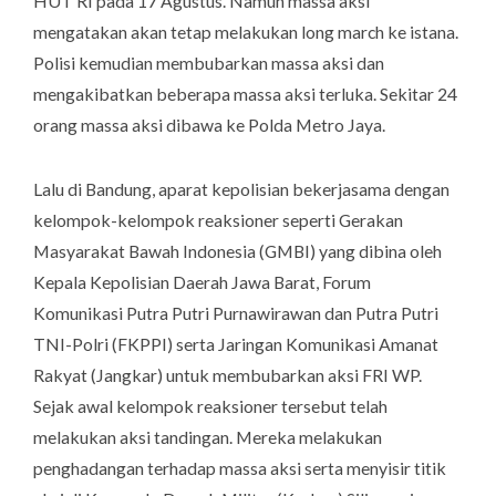
HUT RI pada 17 Agustus. Namun massa aksi
mengatakan akan tetap melakukan
long march
ke istana.
Polisi kemudian membubarkan massa aksi dan
mengakibatkan beberapa massa aksi terluka. Sekitar 24
orang massa aksi dibawa ke Polda Metro Jaya.
Lalu di Bandung, aparat kepolisian bekerjasama dengan
kelompok-kelompok reaksioner seperti Gerakan
Masyarakat Bawah Indonesia (GMBI) yang dibina oleh
Kepala Kepolisian Daerah Jawa Barat, Forum
Komunikasi Putra Putri Purnawirawan dan Putra Putri
TNI-Polri (FKPPI) serta Jaringan Komunikasi Amanat
Rakyat (Jangkar) untuk membubarkan aksi FRI WP.
Sejak awal kelompok reaksioner tersebut telah
melakukan aksi tandingan. Mereka melakukan
penghadangan terhadap massa aksi serta menyisir titik