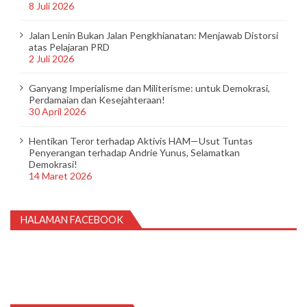
8 Juli 2026
Jalan Lenin Bukan Jalan Pengkhianatan: Menjawab Distorsi
atas Pelajaran PRD
2 Juli 2026
Ganyang Imperialisme dan Militerisme: untuk Demokrasi,
Perdamaian dan Kesejahteraan!
30 April 2026
Hentikan Teror terhadap Aktivis HAM—Usut Tuntas
Penyerangan terhadap Andrie Yunus, Selamatkan
Demokrasi!
14 Maret 2026
HALAMAN FACEBOOK