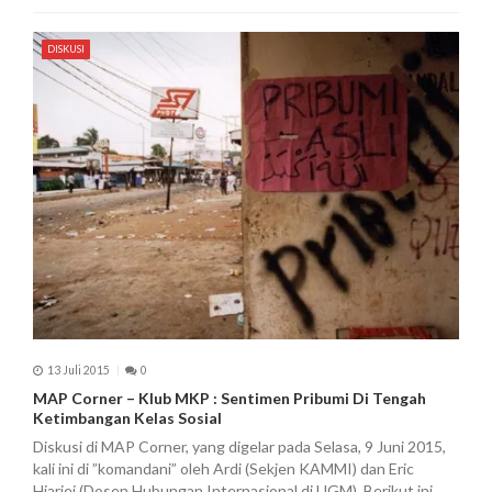
DISKUSI
13 Juli 2015
0
MAP Corner – Klub MKP : Sentimen Pribumi Di Tengah
Ketimbangan Kelas Sosial
Diskusi di MAP Corner, yang digelar pada Selasa, 9 Juni 2015,
kali ini di ”komandani” oleh Ardi (Sekjen KAMMI) dan Eric
Hiariej (Dosen Hubungan Internasional di UGM). Berikut ini