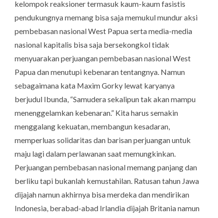
kelompok reaksioner termasuk kaum-kaum fasistis
pendukungnya memang bisa saja memukul mundur aksi
pembebasan nasional West Papua serta media-media
nasional kapitalis bisa saja bersekongkol tidak
menyuarakan perjuangan pembebasan nasional West
Papua dan menutupi kebenaran tentangnya. Namun
sebagaimana kata Maxim Gorky lewat karyanya
berjudul Ibunda, “Samudera sekalipun tak akan mampu
menenggelamkan kebenaran.” Kita harus semakin
menggalang kekuatan, membangun kesadaran,
memperluas solidaritas dan barisan perjuangan untuk
maju lagi dalam perlawanan saat memungkinkan.
Perjuangan pembebasan nasional memang panjang dan
berliku tapi bukanlah kemustahilan. Ratusan tahun Jawa
dijajah namun akhirnya bisa merdeka dan mendirikan
Indonesia, berabad-abad Irlandia dijajah Britania namun