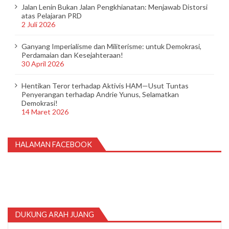
Jalan Lenin Bukan Jalan Pengkhianatan: Menjawab Distorsi
atas Pelajaran PRD
2 Juli 2026
Ganyang Imperialisme dan Militerisme: untuk Demokrasi,
Perdamaian dan Kesejahteraan!
30 April 2026
Hentikan Teror terhadap Aktivis HAM—Usut Tuntas
Penyerangan terhadap Andrie Yunus, Selamatkan
Demokrasi!
14 Maret 2026
HALAMAN FACEBOOK
DUKUNG ARAH JUANG