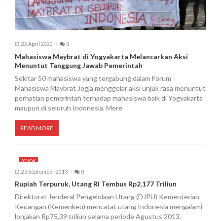
25 April 2020
0
Mahasiswa Maybrat di Yogyakarta Melancarkan Aksi
Menuntut Tanggung Jawab Pemerintah
Sekitar 50 mahasiswa yang tergabung dalam Forum
Mahasiswa Maybrat Jogja menggelar aksi unjuk rasa menuntut
perhatian pemerintah terhadap mahasiswa baik di Yogyakarta
maupun di seluruh Indonesia. Mere
READ MORE
POJOK
23 September 2013
0
Rupiah Terpuruk, Utang RI Tembus Rp2.177 Triliun
Direktorat Jenderal Pengelolaan Utang (DJPU) Kementerian
Keuangan (Kemenkeu) mencatat utang Indonesia mengalami
lonjakan Rp75,39 triliun selama periode Agustus 2013.