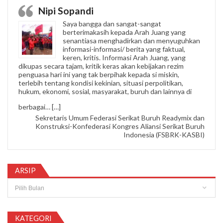
Nipi Sopandi
Saya bangga dan sangat-sangat
berterimakasih kepada Arah Juang yang
senantiasa menghadirkan dan menyuguhkan
informasi-informasi/ berita yang faktual,
keren, kritis. Informasi Arah Juang, yang
dikupas secara tajam, kritik keras akan kebijakan rezim
penguasa hari ini yang tak berpihak kepada si miskin,
terlebih tentang kondisi kekinian, situasi perpolitikan,
hukum, ekonomi, sosial, masyarakat, buruh dan lainnya di
“Nipi Sopandi”
berbagai…
[…]
Sekretaris Umum Federasi Serikat Buruh Readymix dan
Konstruksi-Konfederasi Kongres Aliansi Serikat Buruh
Indonesia (FSBRK-KASBI)
ARSIP
Arsip
KATEGORI