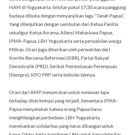
HAM di Yogyakarta. Sekitar pukul 17:30 acara panggung
budaya dibuka dengan menyanyikan lagu “Tanah Papua”.
Yang dilanjutkan dengan sambutan dari Ketua Panitia
sekaligus Ketua Asrama, Aliansi Mahasiswa Papua,
IPMA-Papua, LBH Yogyakarta serta perwakilan warga
Miliran. Orasi juga diberikan oleh perwakilan dari
Komite Bersama Reformasi (KBR), Partai Rakyat
Demokratik (PRD), Serikat Pembebasan Perempuan
(Siempre), KPO PRP serta individu lainnya.
Orasi dari AMP menyerukan untuk melawan lupa
terhadap diskriminasi yang terjadi. Sementara IPMA-
Papua menyatakan bahwa orang Papua harus
menghilangkan perbedaan. LBH Yogyakarta
menekankan solidaritas yang harus dibangun untuk
kasus Obby. Serta komitmen LBH untuk bersolidaritas