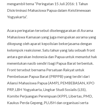
mengambil tema “Peringatan 15 Juli 2016: 1 Tahun
Diskriminasi Mahasiswa Papua dalam Keistimewaan
Yogyakarta”.
Acara peringatan tersebut diselenggarakan di Asrama
Mahasiswa Kamasan yang juga merupakan asrama yang
dikepung oleh aparat kepolisian bekerjasama dengan
kelompok reaksioner. Satu tahun yang lalu sebuah front
antara gerakan Indonesia dan Papua untuk menuntut hak
menentukan nasib sendiri bagi Papua Barat terbentuk.
Front tersebut bernama Persatuan Rakyat untuk
Pembebasan Papua Barat (PRPPB) yang terdiri dari
Aliansi Mahasiswa Papua (AMP), PEMBEBASAN, KPO
PRP, LBH Yogyakarta, Lingkar Studi Sosialis (LSS),
Komite Perjuangan Perempuan (KPP), Libertas, PMD,
Kaukus Perda Gepeng, PLUSH dan organisasi serta