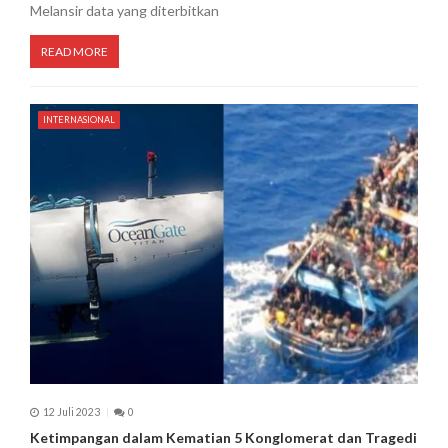
Melansir data yang diterbitkan
READ MORE
INTERNASIONAL
12 Juli 2023
0
Ketimpangan dalam Kematian 5 Konglomerat dan Tragedi