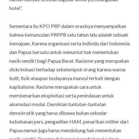
hotel”.
Sementara itu KPO PRP dalam orasinya menyampaikan
bahwa kemunculan PRPPB satu tahun lalu adalah sebuah
kemajuan. Karena organisasi serta individu dari Indonesia
dan Papua bersatu untuk menuntut hak menentukan
nasib sendiri bagi Papua Barat. Rasisme yang merupakan
diskriminasi terhadap sekelompok orang karena warna
kulit, fisik ataupun budayanya muncul terkait dengan
kapitalisme. Rasisme merupakan cara untuk
membenarkan eksploitasi serta penindasan untuk
akumulasi modal. Demikian tuntutan-tuntutan
demokratik yang harus dibawa bukan sekedar
kebebasan pers, pengadilan HAM, penarikan militer dari
Papua namun juga harus mendukung hak menentukan
nasib sendiri. Dengan dukungan tersebut maka iman