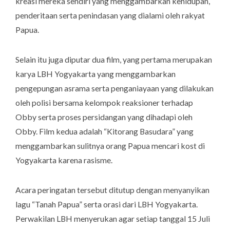
kreasi mereka sendiri yang menggambarkan kehidupan,
penderitaan serta penindasan yang dialami oleh rakyat
Papua.
Selain itu juga diputar dua film, yang pertama merupakan
karya LBH Yogyakarta yang menggambarkan
pengepungan asrama serta penganiayaan yang dilakukan
oleh polisi bersama kelompok reaksioner terhadap
Obby serta proses persidangan yang dihadapi oleh
Obby. Film kedua adalah “Kitorang Basudara” yang
menggambarkan sulitnya orang Papua mencari kost di
Yogyakarta karena rasisme.
Acara peringatan tersebut ditutup dengan menyanyikan
lagu “Tanah Papua” serta orasi dari LBH Yogyakarta.
Perwakilan LBH menyerukan agar setiap tanggal 15 Juli