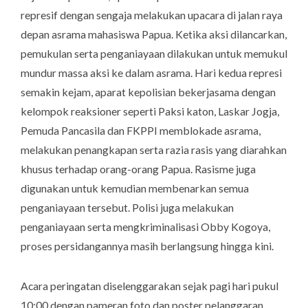
represif dengan sengaja melakukan upacara di jalan raya
depan asrama mahasiswa Papua. Ketika aksi dilancarkan,
pemukulan serta penganiayaan dilakukan untuk memukul
mundur massa aksi ke dalam asrama. Hari kedua represi
semakin kejam, aparat kepolisian bekerjasama dengan
kelompok reaksioner seperti Paksi katon, Laskar Jogja,
Pemuda Pancasila dan FKPPI memblokade asrama,
melakukan penangkapan serta razia rasis yang diarahkan
khusus terhadap orang-orang Papua. Rasisme juga
digunakan untuk kemudian membenarkan semua
penganiayaan tersebut. Polisi juga melakukan
penganiayaan serta mengkriminalisasi Obby Kogoya,
proses persidangannya masih berlangsung hingga kini.
Acara peringatan diselenggarakan sejak pagi hari pukul
10:00 dengan pameran foto dan poster pelanggaran