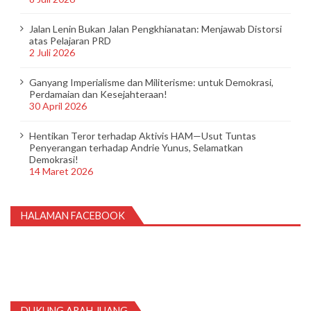
Jalan Lenin Bukan Jalan Pengkhianatan: Menjawab Distorsi
atas Pelajaran PRD
2 Juli 2026
Ganyang Imperialisme dan Militerisme: untuk Demokrasi,
Perdamaian dan Kesejahteraan!
30 April 2026
Hentikan Teror terhadap Aktivis HAM—Usut Tuntas
Penyerangan terhadap Andrie Yunus, Selamatkan
Demokrasi!
14 Maret 2026
HALAMAN FACEBOOK
DUKUNG ARAH JUANG