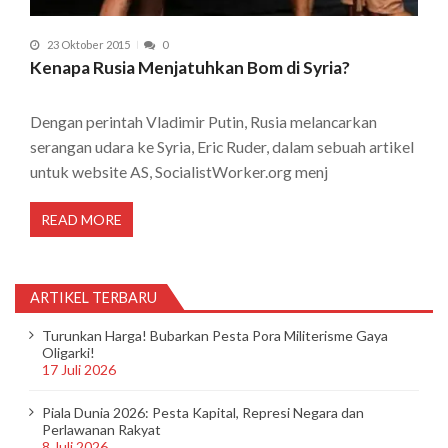
23 Oktober 2015
0
Kenapa Rusia Menjatuhkan Bom di Syria?
Dengan perintah Vladimir Putin, Rusia melancarkan
serangan udara ke Syria, Eric Ruder, dalam sebuah artikel
untuk website AS, SocialistWorker.org menj
READ MORE
ARTIKEL TERBARU
Turunkan Harga! Bubarkan Pesta Pora Militerisme Gaya
Oligarki!
17 Juli 2026
Piala Dunia 2026: Pesta Kapital, Represi Negara dan
Perlawanan Rakyat
8 Juli 2026