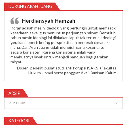
DUKUNG ARAH JUANG
Herdiansyah Hamzah
Koran adalah mesin ideologi yang berfungsi untuk memasok
kesadaran sekaligus menuntun perjuangan rakyat. Berpuluh
tahun mesin ideologi ini dibiarkan lapuk tak terurus. Ideologi
gerakan seperti kering perspektif dan berserak dimana-
mana. Dan Arah Juang telah mengisi ruang kosong itu
secara konsisten. Karena konsistensi inilah yang
membuatnya layak untuk menjadi panduan bagi gerakan
rakyat.
Dosen, peneliti pusat studi anti korupsi (SAKSI) Fakultas
Hukum Unmul serta penggiat Aksi Kamisan Kaltim
ARSIP
Arsip
KATEGORI