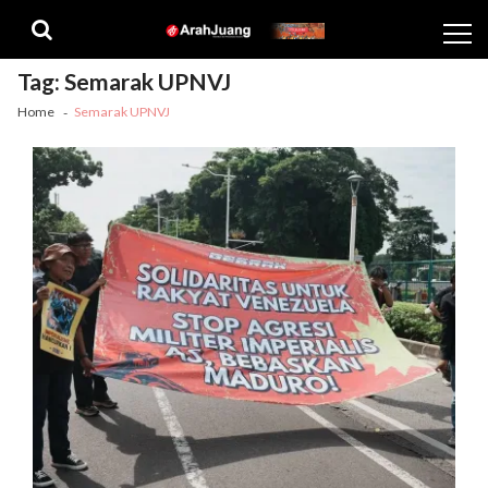
Skip
Skip
to
to
navigation
content
Tag:
Semarak UPNVJ
Home
Semarak UPNVJ