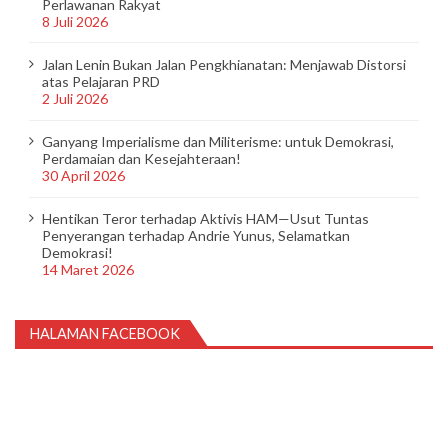
Perlawanan Rakyat
8 Juli 2026
Jalan Lenin Bukan Jalan Pengkhianatan: Menjawab Distorsi
atas Pelajaran PRD
2 Juli 2026
Ganyang Imperialisme dan Militerisme: untuk Demokrasi,
Perdamaian dan Kesejahteraan!
30 April 2026
Hentikan Teror terhadap Aktivis HAM—Usut Tuntas
Penyerangan terhadap Andrie Yunus, Selamatkan
Demokrasi!
14 Maret 2026
HALAMAN FACEBOOK