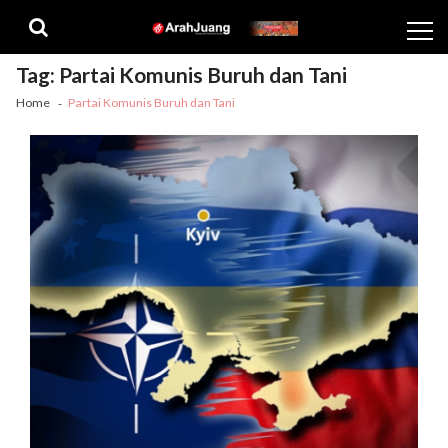
Skip
Skip
to
to
navigation
content
Tag:
Partai Komunis Buruh dan Tani
Home
Partai Komunis Buruh dan Tani