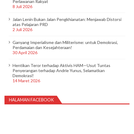
Perlawanan Rakyat
8 Juli 2026
Jalan Lenin Bukan Jalan Pengkhianatan: Menjawab Distorsi
atas Pelajaran PRD
2 Juli 2026
Ganyang Imperialisme dan Militerisme: untuk Demokrasi,
Perdamaian dan Kesejahteraan!
30 April 2026
Hentikan Teror terhadap Aktivis HAM—Usut Tuntas
Penyerangan terhadap Andrie Yunus, Selamatkan
Demokrasi!
14 Maret 2026
HALAMAN FACEBOOK