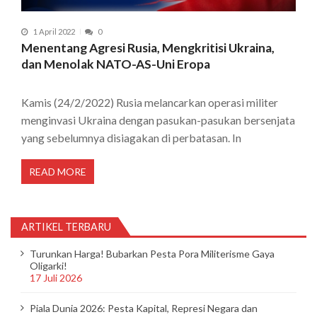
1 April 2022
0
Menentang Agresi Rusia, Mengkritisi Ukraina,
dan Menolak NATO-AS-Uni Eropa
Kamis (24/2/2022) Rusia melancarkan operasi militer
menginvasi Ukraina dengan pasukan-pasukan bersenjata
yang sebelumnya disiagakan di perbatasan. In
READ MORE
ARTIKEL TERBARU
Turunkan Harga! Bubarkan Pesta Pora Militerisme Gaya
Oligarki!
17 Juli 2026
Piala Dunia 2026: Pesta Kapital, Represi Negara dan