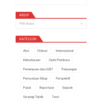
ARSIP
Arsip
KATEGORI
Aksi
Diskusi
Internasional
Kebudayaan
Opini Pembaca
Perempuan dan LGBT
Perjuangan
Pernyataan Sikap
Perspektif
Pojok
Reportase
Sejarah
Strategi Taktik
Teori