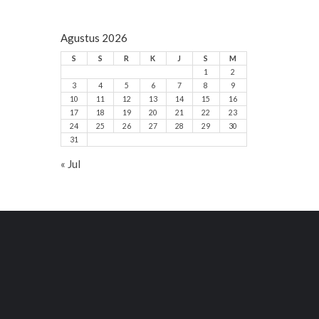
Agustus 2026
S
S
R
K
J
S
M
1
2
3
4
5
6
7
8
9
10
11
12
13
14
15
16
17
18
19
20
21
22
23
24
25
26
27
28
29
30
31
« Jul