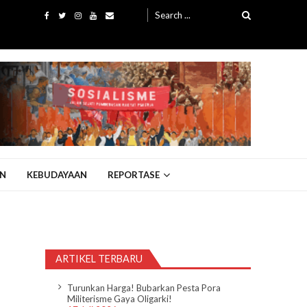
Search
for:
N
KEBUDAYAAN
REPORTASE
ARTIKEL TERBARU
Turunkan Harga! Bubarkan Pesta Pora
Militerisme Gaya Oligarki!