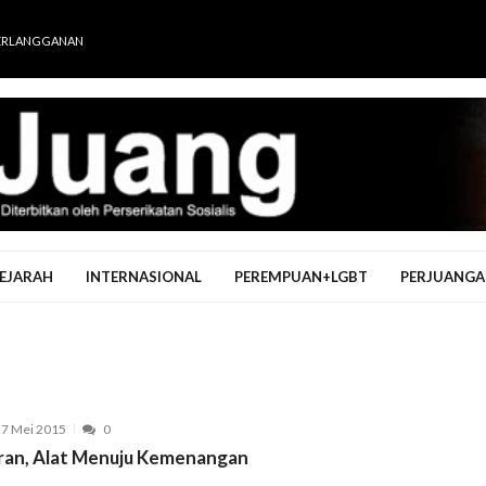
ERLANGGANAN
EJARAH
INTERNASIONAL
PEREMPUAN+LGBT
PERJUANGA
7 Mei 2015
0
ran, Alat Menuju Kemenangan