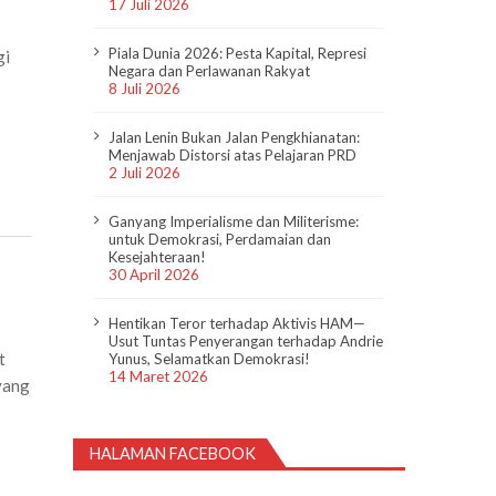
17 Juli 2026
Piala Dunia 2026: Pesta Kapital, Represi
gi
Negara dan Perlawanan Rakyat
8 Juli 2026
Jalan Lenin Bukan Jalan Pengkhianatan:
Menjawab Distorsi atas Pelajaran PRD
2 Juli 2026
Ganyang Imperialisme dan Militerisme:
untuk Demokrasi, Perdamaian dan
Kesejahteraan!
30 April 2026
Hentikan Teror terhadap Aktivis HAM—
Usut Tuntas Penyerangan terhadap Andrie
t
Yunus, Selamatkan Demokrasi!
14 Maret 2026
yang
HALAMAN FACEBOOK