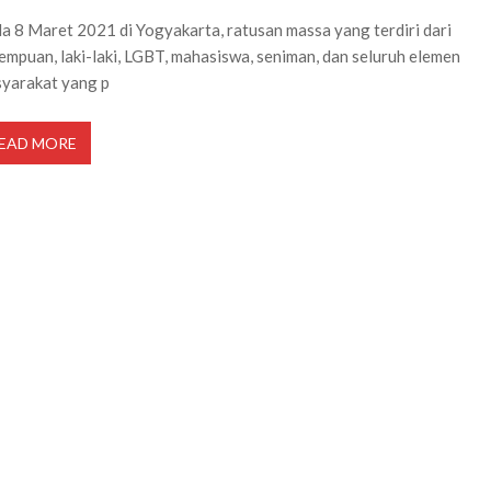
a 8 Maret 2021 di Yogyakarta, ratusan massa yang terdiri dari
empuan, laki-laki, LGBT, mahasiswa, seniman, dan seluruh elemen
yarakat yang p
EAD MORE