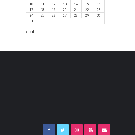
10
11
12
13
14
15
16
17
18
19
20
21
22
23
24
25
26
27
28
29
30
31
« Jul