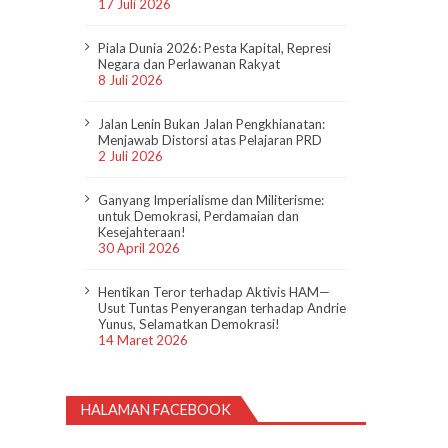
17 Juli 2026
Piala Dunia 2026: Pesta Kapital, Represi
Negara dan Perlawanan Rakyat
8 Juli 2026
Jalan Lenin Bukan Jalan Pengkhianatan:
Menjawab Distorsi atas Pelajaran PRD
2 Juli 2026
Ganyang Imperialisme dan Militerisme:
untuk Demokrasi, Perdamaian dan
Kesejahteraan!
30 April 2026
Hentikan Teror terhadap Aktivis HAM—
Usut Tuntas Penyerangan terhadap Andrie
Yunus, Selamatkan Demokrasi!
14 Maret 2026
HALAMAN FACEBOOK