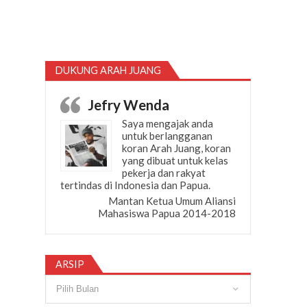
DUKUNG ARAH JUANG
Jefry Wenda
Saya mengajak anda
untuk berlangganan
koran Arah Juang, koran
yang dibuat untuk kelas
pekerja dan rakyat
tertindas di Indonesia dan Papua.
Mantan Ketua Umum Aliansi
Mahasiswa Papua 2014-2018
ARSIP
Arsip