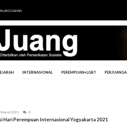
ERLANGGANAN
EJARAH
INTERNASIONAL
PEREMPUAN+LGBT
PERJUANGA
 Maret 2021
0
si Hari Perempuan Internasional Yogyakarta 2021