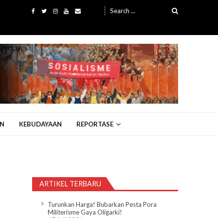
Search
for:
N
KEBUDAYAAN
REPORTASE
ARTIKEL TERBARU
Turunkan Harga! Bubarkan Pesta Pora
Militerisme Gaya Oligarki!