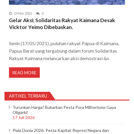
19 Mei 2021
0
Gelar Aksi; Solidaritas Rakyat Kaimana Desak
Vicktor Yeimo Dibebaskan.
Senin (17/05/2021), puluhan rakyat Papua di Kaimana,
Papua Barat yang tergabung dalam forum Solidaritas
Rakyat Kaimana melancarkan aksi demostrasi &n
READ MORE
ARTIKEL TERBARU
Turunkan Harga! Bubarkan Pesta Pora Militerisme Gaya
Oligarki!
17 Juli 2026
Piala Dunia 2026: Pesta Kapital, Represi Negara dan