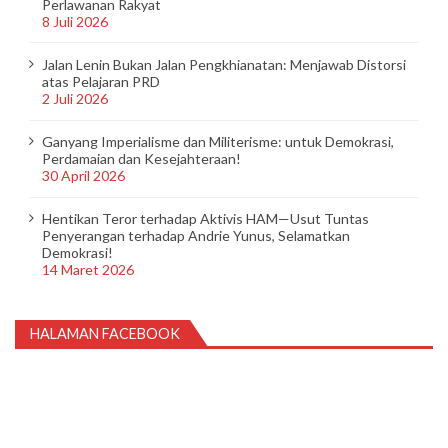
Perlawanan Rakyat
8 Juli 2026
Jalan Lenin Bukan Jalan Pengkhianatan: Menjawab Distorsi
atas Pelajaran PRD
2 Juli 2026
Ganyang Imperialisme dan Militerisme: untuk Demokrasi,
Perdamaian dan Kesejahteraan!
30 April 2026
Hentikan Teror terhadap Aktivis HAM—Usut Tuntas
Penyerangan terhadap Andrie Yunus, Selamatkan
Demokrasi!
14 Maret 2026
HALAMAN FACEBOOK