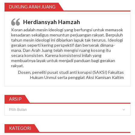
DUKUNG ARAH JUANG
Herdiansyah Hamzah
Koran adalah mesin ideologi yang berfungsi untuk memasok
kesadaran sekaligus menuntun perjuangan rakyat. Berpuluh
tahun mesin ideologi ini dibiarkan lapuk tak terurus. Ideologi
gerakan seperti kering perspektif dan berserak dimana-
mana. Dan Arah Juang telah mengisi ruang kosong itu
secara konsisten. Karena konsistensi inilah yang
membuatnya layak untuk menjadi panduan bagi gerakan
rakyat.
Dosen, peneliti pusat studi anti korupsi (SAKSI) Fakultas
Hukum Unmul serta penggiat Aksi Kamisan Kaltim
ARSIP
Arsip
KATEGORI