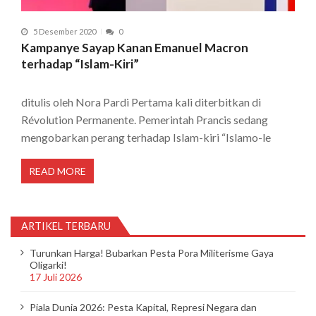
5 Desember 2020
0
Kampanye Sayap Kanan Emanuel Macron
terhadap “Islam-Kiri”
ditulis oleh Nora Pardi Pertama kali diterbitkan di
Révolution Permanente. Pemerintah Prancis sedang
mengobarkan perang terhadap Islam-kiri “Islamo-le
READ MORE
ARTIKEL TERBARU
Turunkan Harga! Bubarkan Pesta Pora Militerisme Gaya
Oligarki!
17 Juli 2026
Piala Dunia 2026: Pesta Kapital, Represi Negara dan