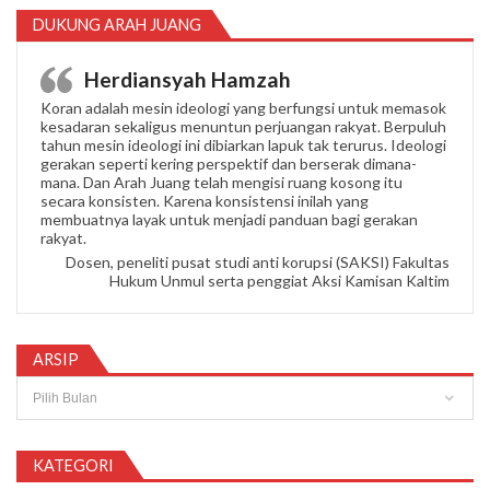
DUKUNG ARAH JUANG
Herdiansyah Hamzah
Koran adalah mesin ideologi yang berfungsi untuk memasok
kesadaran sekaligus menuntun perjuangan rakyat. Berpuluh
tahun mesin ideologi ini dibiarkan lapuk tak terurus. Ideologi
gerakan seperti kering perspektif dan berserak dimana-
mana. Dan Arah Juang telah mengisi ruang kosong itu
secara konsisten. Karena konsistensi inilah yang
membuatnya layak untuk menjadi panduan bagi gerakan
rakyat.
Dosen, peneliti pusat studi anti korupsi (SAKSI) Fakultas
Hukum Unmul serta penggiat Aksi Kamisan Kaltim
ARSIP
Arsip
KATEGORI