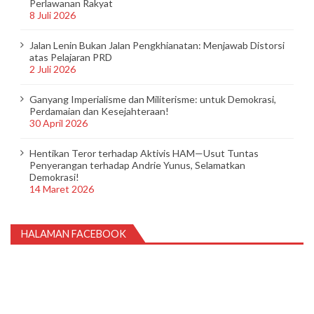
Perlawanan Rakyat
8 Juli 2026
Jalan Lenin Bukan Jalan Pengkhianatan: Menjawab Distorsi
atas Pelajaran PRD
2 Juli 2026
Ganyang Imperialisme dan Militerisme: untuk Demokrasi,
Perdamaian dan Kesejahteraan!
30 April 2026
Hentikan Teror terhadap Aktivis HAM—Usut Tuntas
Penyerangan terhadap Andrie Yunus, Selamatkan
Demokrasi!
14 Maret 2026
HALAMAN FACEBOOK