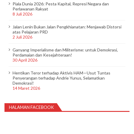
Piala Dunia 2026: Pesta Kapital, Represi Negara dan
Perlawanan Rakyat
8 Juli 2026
Jalan Lenin Bukan Jalan Pengkhianatan: Menjawab Distorsi
atas Pelajaran PRD
2 Juli 2026
Ganyang Imperialisme dan Militerisme: untuk Demokrasi,
Perdamaian dan Kesejahteraan!
30 April 2026
Hentikan Teror terhadap Aktivis HAM—Usut Tuntas
Penyerangan terhadap Andrie Yunus, Selamatkan
Demokrasi!
14 Maret 2026
HALAMAN FACEBOOK