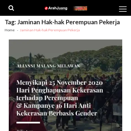
Skip
Skip
to
to
navigation
content
Tag:
Jaminan Hak-hak Perempuan Pekerja
Home
Jaminan Hak-hak Perempuan Pekerja