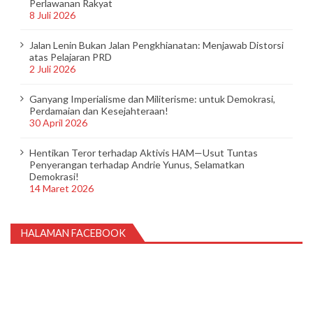
Perlawanan Rakyat
8 Juli 2026
Jalan Lenin Bukan Jalan Pengkhianatan: Menjawab Distorsi
atas Pelajaran PRD
2 Juli 2026
Ganyang Imperialisme dan Militerisme: untuk Demokrasi,
Perdamaian dan Kesejahteraan!
30 April 2026
Hentikan Teror terhadap Aktivis HAM—Usut Tuntas
Penyerangan terhadap Andrie Yunus, Selamatkan
Demokrasi!
14 Maret 2026
HALAMAN FACEBOOK