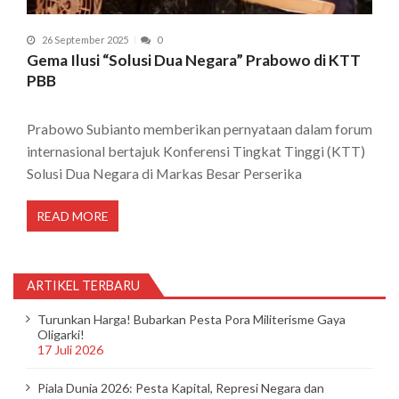
26 September 2025
0
Gema Ilusi “Solusi Dua Negara” Prabowo di KTT
PBB
Prabowo Subianto memberikan pernyataan dalam forum
internasional bertajuk Konferensi Tingkat Tinggi (KTT)
Solusi Dua Negara di Markas Besar Perserika
READ MORE
ARTIKEL TERBARU
Turunkan Harga! Bubarkan Pesta Pora Militerisme Gaya
Oligarki!
17 Juli 2026
Piala Dunia 2026: Pesta Kapital, Represi Negara dan