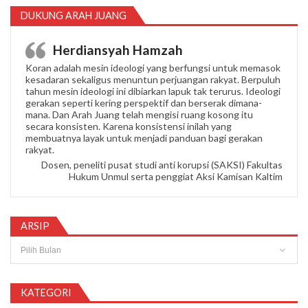
DUKUNG ARAH JUANG
Herdiansyah Hamzah
Koran adalah mesin ideologi yang berfungsi untuk memasok
kesadaran sekaligus menuntun perjuangan rakyat. Berpuluh
tahun mesin ideologi ini dibiarkan lapuk tak terurus. Ideologi
gerakan seperti kering perspektif dan berserak dimana-
mana. Dan Arah Juang telah mengisi ruang kosong itu
secara konsisten. Karena konsistensi inilah yang
membuatnya layak untuk menjadi panduan bagi gerakan
rakyat.
Dosen, peneliti pusat studi anti korupsi (SAKSI) Fakultas
Hukum Unmul serta penggiat Aksi Kamisan Kaltim
ARSIP
Arsip
KATEGORI