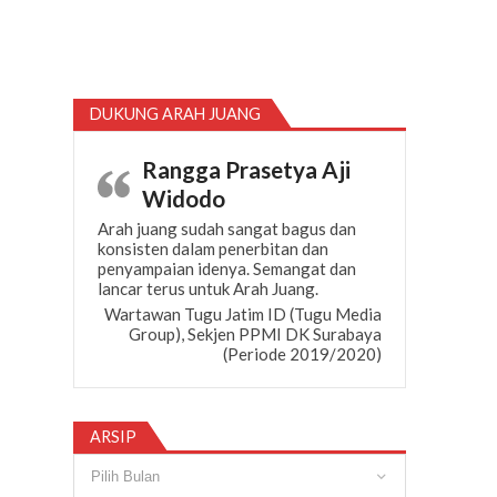
DUKUNG ARAH JUANG
Rangga Prasetya Aji
Widodo
Arah juang sudah sangat bagus dan
konsisten dalam penerbitan dan
penyampaian idenya. Semangat dan
lancar terus untuk Arah Juang.
Wartawan Tugu Jatim ID (Tugu Media
Group), Sekjen PPMI DK Surabaya
(Periode 2019/2020)
ARSIP
Arsip