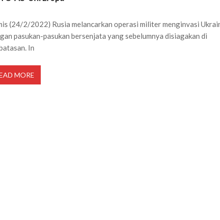
is (24/2/2022) Rusia melancarkan operasi militer menginvasi Ukrai
gan pasukan-pasukan bersenjata yang sebelumnya disiagakan di
batasan. In
EAD MORE