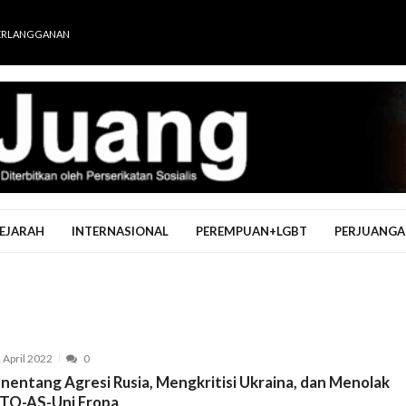
ERLANGGANAN
EJARAH
INTERNASIONAL
PEREMPUAN+LGBT
PERJUANGA
 April 2022
0
nentang Agresi Rusia, Mengkritisi Ukraina, dan Menolak
TO-AS-Uni Eropa