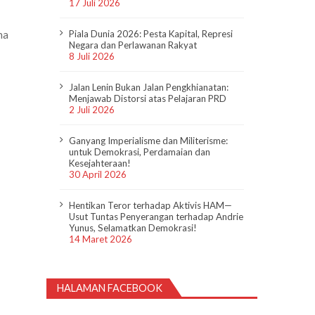
17 Juli 2026
na
Piala Dunia 2026: Pesta Kapital, Represi
Negara dan Perlawanan Rakyat
8 Juli 2026
Jalan Lenin Bukan Jalan Pengkhianatan:
Menjawab Distorsi atas Pelajaran PRD
2 Juli 2026
Ganyang Imperialisme dan Militerisme:
untuk Demokrasi, Perdamaian dan
Kesejahteraan!
30 April 2026
Hentikan Teror terhadap Aktivis HAM—
Usut Tuntas Penyerangan terhadap Andrie
Yunus, Selamatkan Demokrasi!
14 Maret 2026
HALAMAN FACEBOOK