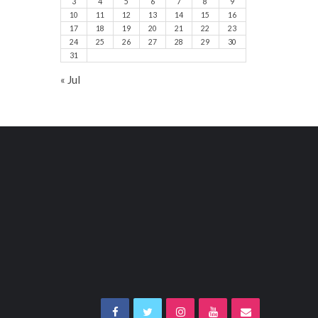
3
4
5
6
7
8
9
10
11
12
13
14
15
16
17
18
19
20
21
22
23
24
25
26
27
28
29
30
31
« Jul