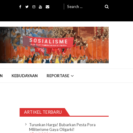
Search
for:
N
KEBUDAYAAN
REPORTASE
ARTIKEL TERBARU
Turunkan Harga! Bubarkan Pesta Pora
Militerisme Gaya Oligarki!