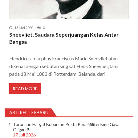
13 Mei 2020
0
Sneevliet, Saudara Seperjuangan Kelas Antar
Bangsa
Hendricus Josephus Franciscus Marie Sneevliet atau
dikenal dengan sebutan singkat Henk Sneevliet, lahir
pada 13 Mei 1883 di Rotterdam, Belanda, dari
READ MORE
ARTIKEL TERBARU
Turunkan Harga! Bubarkan Pesta Pora Militerisme Gaya
Oligarki!
17 Juli 2026