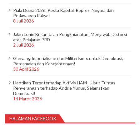
Piala Dunia 2026: Pesta Kapital, Represi Negara dan
Perlawanan Rakyat
8 Juli 2026
Jalan Lenin Bukan Jalan Pengkhianatan: Menjawab Distorsi
atas Pelajaran PRD
2 Juli 2026
Ganyang Imperialisme dan Militerisme: untuk Demokrasi,
Perdamaian dan Kesejahteraan!
30 April 2026
Hentikan Teror terhadap Aktivis HAM—Usut Tuntas
Penyerangan terhadap Andrie Yunus, Selamatkan
Demokrasi!
14 Maret 2026
HALAMAN FACEBOOK