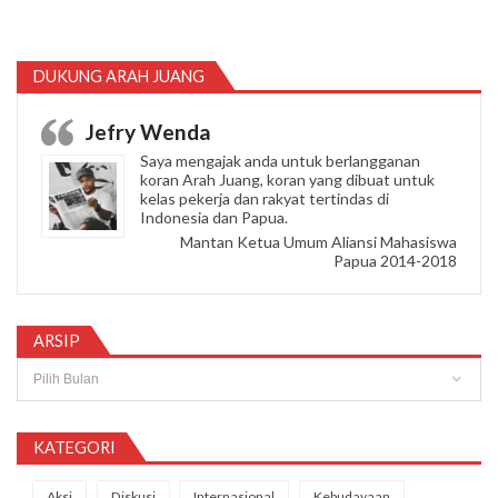
DUKUNG ARAH JUANG
Jefry Wenda
Saya mengajak anda untuk berlangganan
koran Arah Juang, koran yang dibuat untuk
kelas pekerja dan rakyat tertindas di
Indonesia dan Papua.
Mantan Ketua Umum Aliansi Mahasiswa
Papua 2014-2018
ARSIP
Arsip
KATEGORI
Aksi
Diskusi
Internasional
Kebudayaan