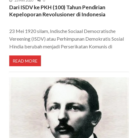
23 Mei 2020
0
Dari ISDV ke PKH (100) Tahun Pendirian
Kepeloporan Revolusioner di Indonesia
23 Mei 1920 silam, Indische Sociaal Democratische
Vereening (ISDV) atau Perhimpunan Demokratis Sosial
Hindia berubah menjadi Perserikatan Komunis di
READ MORE