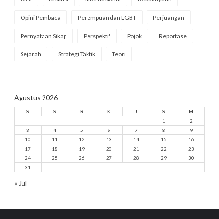
Opini Pembaca
Perempuan dan LGBT
Perjuangan
Pernyataan Sikap
Perspektif
Pojok
Reportase
Sejarah
Strategi Taktik
Teori
Agustus 2026
S
S
R
K
J
S
M
1
2
3
4
5
6
7
8
9
10
11
12
13
14
15
16
17
18
19
20
21
22
23
24
25
26
27
28
29
30
31
« Jul