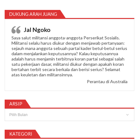
DUKUNG ARAH JUANG
Jal Ngoko
Saya salut militansi anggota-anggota Perserikat Sosialis.
Militansi selalu harus diukur dengan menjawab pertanyaan:
sejauh mana anggota sebuah partai kader betul-betul serius
dalam menjalankan keputusannya? Kalau keputusannya
adalah harus menjamin terbitnya koran partai sebagai salah
satu pekerjaan dasar, militansi diukur dengan apakah koran
bertahan terbit secara berkala dan berisi serius? Selamat
atas keuletan dan militansinnya.
Perantau di Australia
ARSIP
Arsip
KATEGORI