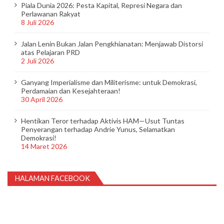
Piala Dunia 2026: Pesta Kapital, Represi Negara dan
Perlawanan Rakyat
8 Juli 2026
Jalan Lenin Bukan Jalan Pengkhianatan: Menjawab Distorsi
atas Pelajaran PRD
2 Juli 2026
Ganyang Imperialisme dan Militerisme: untuk Demokrasi,
Perdamaian dan Kesejahteraan!
30 April 2026
Hentikan Teror terhadap Aktivis HAM—Usut Tuntas
Penyerangan terhadap Andrie Yunus, Selamatkan
Demokrasi!
14 Maret 2026
HALAMAN FACEBOOK