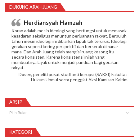
DUKUNG ARAH JUANG
Herdiansyah Hamzah
Koran adalah mesin ideologi yang berfungsi untuk memasok
kesadaran sekaligus menuntun perjuangan rakyat. Berpuluh
tahun mesin ideologi ini dibiarkan lapuk tak terurus. Ideologi
gerakan seperti kering perspektif dan berserak dimana-
mana. Dan Arah Juang telah mengisi ruang kosong itu
secara konsisten. Karena konsistensi inilah yang
membuatnya layak untuk menjadi panduan bagi gerakan
rakyat.
Dosen, peneliti pusat studi anti korupsi (SAKSI) Fakultas
Hukum Unmul serta penggiat Aksi Kamisan Kaltim
ARSIP
Arsip
KATEGORI