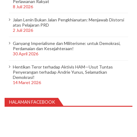
Perlawanan Rakyat
8 Juli 2026
Jalan Lenin Bukan Jalan Pengkhianatan: Menjawab Distorsi
atas Pelajaran PRD
2 Juli 2026
Ganyang Imperialisme dan Militerisme: untuk Demokrasi,
Perdamaian dan Kesejahteraan!
30 April 2026
Hentikan Teror terhadap Aktivis HAM—Usut Tuntas
Penyerangan terhadap Andrie Yunus, Selamatkan
Demokrasi!
14 Maret 2026
HALAMAN FACEBOOK