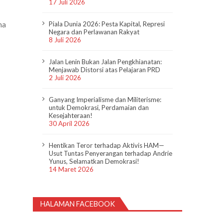
17 Juli 2026
na
Piala Dunia 2026: Pesta Kapital, Represi
Negara dan Perlawanan Rakyat
8 Juli 2026
Jalan Lenin Bukan Jalan Pengkhianatan:
Menjawab Distorsi atas Pelajaran PRD
2 Juli 2026
Ganyang Imperialisme dan Militerisme:
untuk Demokrasi, Perdamaian dan
Kesejahteraan!
30 April 2026
Hentikan Teror terhadap Aktivis HAM—
Usut Tuntas Penyerangan terhadap Andrie
Yunus, Selamatkan Demokrasi!
14 Maret 2026
HALAMAN FACEBOOK