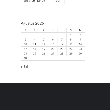
Strategi Taktik
Teori
Agustus 2026
S
S
R
K
J
S
M
1
2
3
4
5
6
7
8
9
10
11
12
13
14
15
16
17
18
19
20
21
22
23
24
25
26
27
28
29
30
31
« Jul