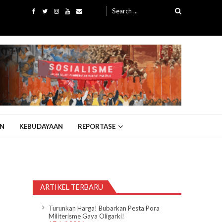
Search
for:
N
KEBUDAYAAN
REPORTASE
ARTIKEL TERBARU
Turunkan Harga! Bubarkan Pesta Pora
Militerisme Gaya Oligarki!