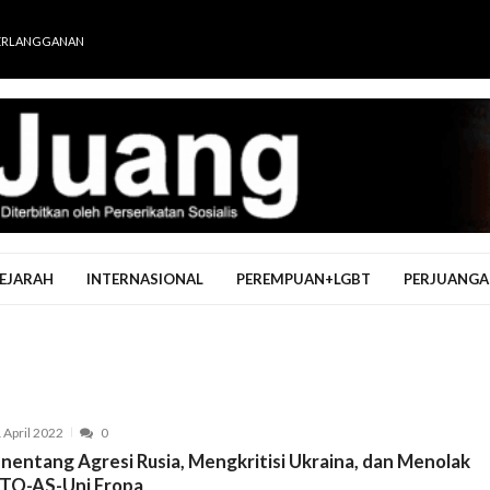
ERLANGGANAN
EJARAH
INTERNASIONAL
PEREMPUAN+LGBT
PERJUANGA
 April 2022
0
nentang Agresi Rusia, Mengkritisi Ukraina, dan Menolak
TO-AS-Uni Eropa