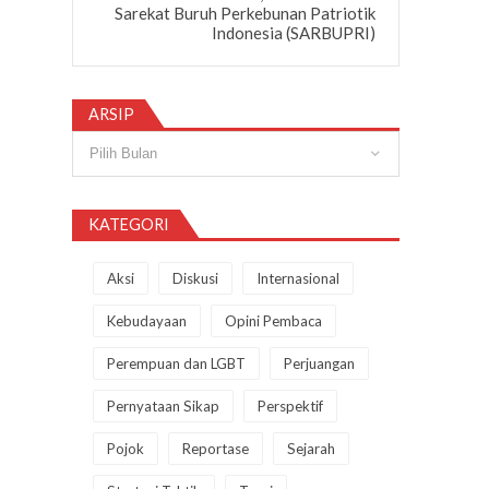
Sarekat Buruh Perkebunan Patriotik
Indonesia (SARBUPRI)
ARSIP
Arsip
KATEGORI
Aksi
Diskusi
Internasional
Kebudayaan
Opini Pembaca
Perempuan dan LGBT
Perjuangan
Pernyataan Sikap
Perspektif
Pojok
Reportase
Sejarah