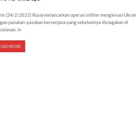
is (24/2/2022) Rusia melancarkan operasi militer menginvasi Ukrai
gan pasukan-pasukan bersenjata yang sebelumnya disiagakan di
batasan. In
EAD MORE