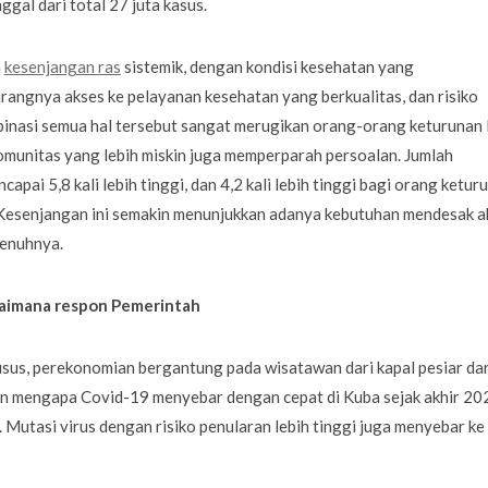
al dari total 27 juta kasus.
a
kesenjangan ras
sistemik, dengan kondisi kesehatan yang
rangnya akses ke pelayanan kesehatan yang berkualitas, dan risiko
binasi semua hal tersebut sangat merugikan orang-orang keturunan 
komunitas yang lebih miskin juga memperparah persoalan. Jumlah
apai 5,8 kali lebih tinggi, dan 4,2 kali lebih tinggi bagi orang ketur
 Kesenjangan ini semakin menunjukkan adanya kebutuhan mendesak a
penuhnya.
aimana respon Pemerintah
usus, perekonomian bergantung pada wisatawan dari kapal pesiar da
an mengapa Covid-19 menyebar dengan cepat di Kuba sejak akhir 20
Mutasi virus dengan risiko penularan lebih tinggi juga menyebar ke