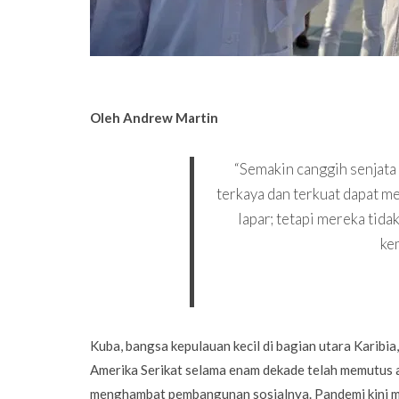
Oleh Andrew Martin
“Semakin canggih senjata
terkaya dan terkuat dapat m
lapar; tetapi mereka tid
ke
Kuba, bangsa kepulauan kecil di bagian utara Karibi
Amerika Serikat selama enam dekade telah memutus a
menghambat pembangunan sosialnya. Pandemi kini m