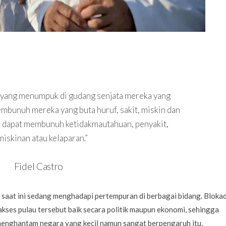
 yang menumpuk di gudang senjata mereka yang
embunuh mereka yang buta huruf, sakit, miskin dan
ak dapat membunuh ketidakmautahuan, penyakit,
miskinan atau kelaparan.”
Fidel Castro
a, saat ini sedang menghadapi pertempuran di berbagai bidang. Bloka
kses pulau tersebut baik secara politik maupun ekonomi, sehingga
enghantam negara yang kecil namun sangat berpengaruh itu,