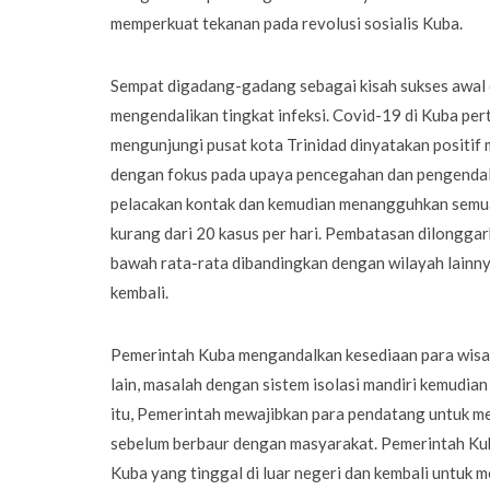
memperkuat tekanan pada revolusi sosialis Kuba.
Sempat digadang-gadang sebagai kisah sukses awal 
mengendalikan tingkat infeksi. Covid-19 di Kuba pert
mengunjungi pusat kota Trinidad dinyatakan positif 
dengan fokus pada upaya pencegahan dan pengendali
pelacakan kontak dan kemudian menangguhkan semua 
kurang dari 20 kasus per hari. Pembatasan dilonggar
bawah rata-rata dibandingkan dengan wilayah lainny
kembali.
Pemerintah Kuba mengandalkan kesediaan para wisata
lain, masalah dengan sistem isolasi mandiri kemudia
itu, Pemerintah mewajibkan para pendatang untuk men
sebelum berbaur dengan masyarakat. Pemerintah Ku
Kuba yang tinggal di luar negeri dan kembali untuk 