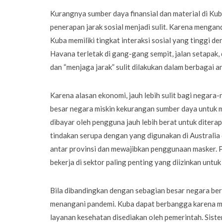
Kurangnya sumber daya finansial dan material di K
penerapan jarak sosial menjadi sulit. Karena mengan
Kuba memiliki tingkat interaksi sosial yang tinggi 
Havana terletak di gang-gang sempit, jalan setapak, 
dan “menjaga jarak” sulit dilakukan dalam berbagai 
Karena alasan ekonomi, jauh lebih sulit bagi negara
besar negara miskin kekurangan sumber daya untuk m
dibayar oleh pengguna jauh lebih berat untuk diter
tindakan serupa dengan yang digunakan di Australia
antar provinsi dan mewajibkan penggunaan masker. 
bekerja di sektor paling penting yang diizinkan untuk
Bila dibandingkan dengan sebagian besar negara be
menangani pandemi. Kuba dapat berbangga karena mem
layanan kesehatan disediakan oleh pemerintah. Sis