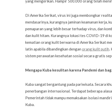
yang mengerikan. Hampir 500.000 orang telah meningg
Di Amerika Serikat, virus ini juga membongkar realit
mendasarinya, kurangnya jaminan keamanan kerja, ku
pemaparan yang lebih besar terhadap virus, dan kom
dan kulit hitam. Kurangnya lokasi tes COVID-19 di 
kematian orang kulit berwarna di Amerika Serikat menc
latin apabila dibandingkan dengan
orang kulit putih
.
sistem perawatan kesehatan sosial secara gratis se
Mengapa Kuba kesulitan karena Pandemi dan bag
Kuba sangat bergantung pada pariwisata. Secara kh
penerbangan internasional. Terdapat beberapa alas
Pemerintah tidak mampu memaksakan isolasi mandiri. 
Kuba.