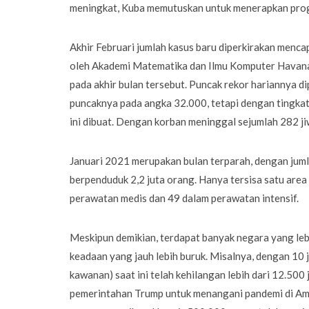
meningkat, Kuba memutuskan untuk menerapkan prog
Akhir Februari jumlah kasus baru diperkirakan mencap
oleh Akademi Matematika dan Ilmu Komputer Havana. 
pada akhir bulan tersebut. Puncak rekor hariannya d
puncaknya pada angka 32.000, tetapi dengan tingkat
ini dibuat. Dengan korban meninggal sejumlah 282 ji
Januari 2021 merupakan bulan terparah, dengan jum
berpenduduk 2,2 juta orang. Hanya tersisa satu area
perawatan medis dan 49 dalam perawatan intensif.
Meskipun demikian, terdapat banyak negara yang leb
keadaan yang jauh lebih buruk. Misalnya, dengan 10
kawanan) saat ini telah kehilangan lebih dari 12.500
pemerintahan Trump untuk menangani pandemi di Amer