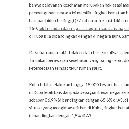
bahwa pelayanan kesehatan merupakan hak asasi man
pembangunan, negara ini memiliki tingkat kematian ba
harapan hidup tertinggi (77 tahun untuk laki-laki da
150,
lebih rendah dari negara-negara kapitalis maju 
di Kuba bila dibandingkan dengan di negara lain). Sam
Di Kuba, rumah sakit tidak terlalu tersentralisasi, d
Tindakan perawatan kesehatan yang paling cepat di
ketersediaan tempat tidur rumah sakit.
Kuba telah melakukan hingga 18.000 tes per hari da
di Kuba lebih baik daripada sebagian besar negara-ne
sebesar 86,9% (dibandingkan dengan 65,6% di AS, di 
situasi yang mengkhawatirkan di Kuba, tingkat kemat
(dibandingkan dengan 1,8% di AS).