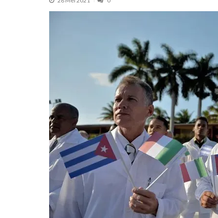
28 Mei 2021
0