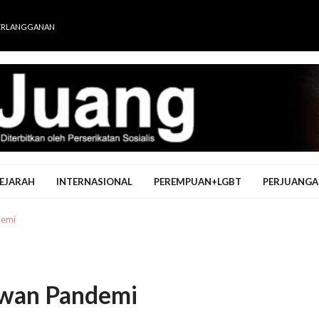
ERLANGGANAN
EJARAH
INTERNASIONAL
PEREMPUAN+LGBT
PERJUANGA
demi
awan Pandemi