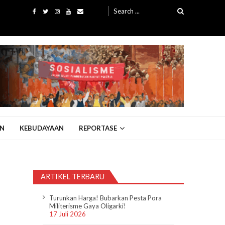
Search
for:
N
KEBUDAYAAN
REPORTASE
ARTIKEL TERBARU
Turunkan Harga! Bubarkan Pesta Pora
Militerisme Gaya Oligarki!
17 Juli 2026