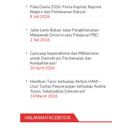
Piala Dunia 2026: Pesta Kapital, Represi
Negara dan Perlawanan Rakyat
8 Juli 2026
Jalan Lenin Bukan Jalan Pengkhianatan:
Menjawab Distorsi atas Pelajaran PRD
2 Juli 2026
Ganyang Imperialisme dan Militerisme:
untuk Demokrasi, Perdamaian dan
Kesejahteraan!
30 April 2026
Hentikan Teror terhadap Aktivis HAM—
Usut Tuntas Penyerangan terhadap Andrie
Yunus, Selamatkan Demokrasi!
14 Maret 2026
HALAMAN FACEBOOK