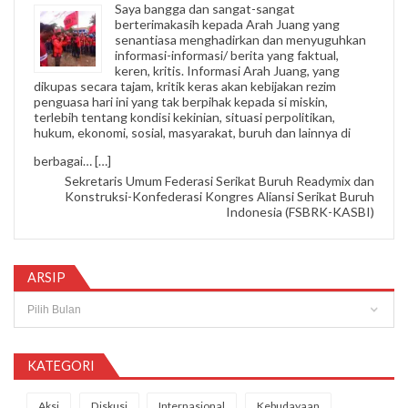
Saya bangga dan sangat-sangat
berterimakasih kepada Arah Juang yang
senantiasa menghadirkan dan menyuguhkan
informasi-informasi/ berita yang faktual,
keren, kritis. Informasi Arah Juang, yang
dikupas secara tajam, kritik keras akan kebijakan rezim
penguasa hari ini yang tak berpihak kepada si miskin,
terlebih tentang kondisi kekinian, situasi perpolitikan,
hukum, ekonomi, sosial, masyarakat, buruh dan lainnya di
“Nipi Sopandi”
berbagai…
[…]
Sekretaris Umum Federasi Serikat Buruh Readymix dan
Konstruksi-Konfederasi Kongres Aliansi Serikat Buruh
Indonesia (FSBRK-KASBI)
ARSIP
Arsip
KATEGORI
Aksi
Diskusi
Internasional
Kebudayaan