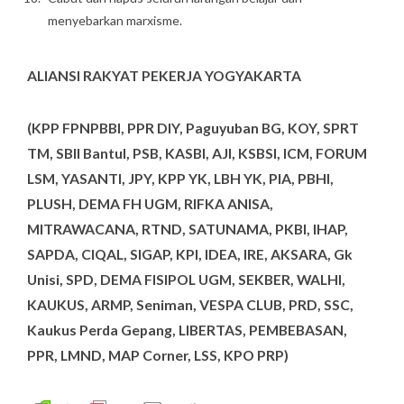
menyebarkan marxisme.
ALIANSI RAKYAT PEKERJA YOGYAKARTA
(KPP FPNPBBI, PPR DIY, Paguyuban BG, KOY, SPRT
TM, SBII Bantul, PSB, KASBI, AJI, KSBSI, ICM, FORUM
LSM, YASANTI, JPY, KPP YK, LBH YK, PIA, PBHI,
PLUSH, DEMA FH UGM, RIFKA ANISA,
MITRAWACANA, RTND, SATUNAMA, PKBI, IHAP,
SAPDA, CIQAL, SIGAP, KPI, IDEA, IRE, AKSARA, Gk
Unisi, SPD, DEMA FISIPOL UGM, SEKBER, WALHI,
KAUKUS, ARMP, Seniman, VESPA CLUB, PRD, SSC,
Kaukus Perda Gepang, LIBERTAS, PEMBEBASAN,
PPR, LMND, MAP Corner, LSS,
KPO PRP)