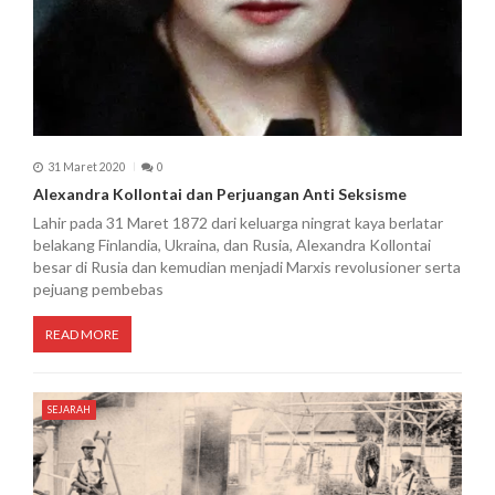
31 Maret 2020
0
Alexandra Kollontai dan Perjuangan Anti Seksisme
Lahir pada 31 Maret 1872 dari keluarga ningrat kaya berlatar
belakang Finlandia, Ukraina, dan Rusia, Alexandra Kollontai
besar di Rusia dan kemudian menjadi Marxis revolusioner serta
pejuang pembebas
READ MORE
SEJARAH