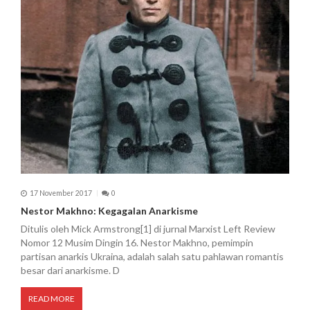
17 November 2017
0
Nestor Makhno: Kegagalan Anarkisme
Ditulis oleh Mick Armstrong[1] di jurnal Marxist Left Review
Nomor 12 Musim Dingin 16. Nestor Makhno, pemimpin
partisan anarkis Ukraina, adalah salah satu pahlawan romantis
besar dari anarkisme. D
READ MORE