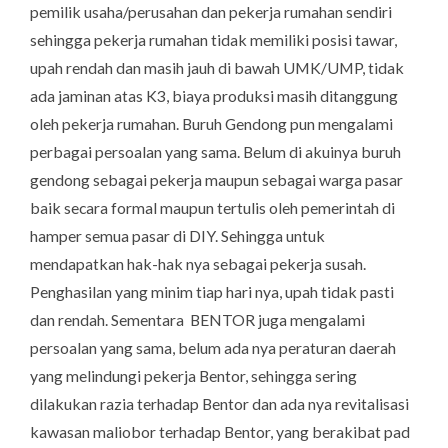
pemilik usaha/perusahan dan pekerja rumahan sendiri
sehingga pekerja rumahan tidak memiliki posisi tawar,
upah rendah dan masih jauh di bawah UMK/UMP, tidak
ada jaminan atas K3, biaya produksi masih ditanggung
oleh pekerja rumahan. Buruh Gendong pun mengalami
perbagai persoalan yang sama. Belum di akuinya buruh
gendong sebagai pekerja maupun sebagai warga pasar
baik secara formal maupun tertulis oleh pemerintah di
hamper semua pasar di DIY. Sehingga untuk
mendapatkan hak-hak nya sebagai pekerja susah.
Penghasilan yang minim tiap hari nya, upah tidak pasti
dan rendah. Sementara BENTOR juga mengalami
persoalan yang sama, belum ada nya peraturan daerah
yang melindungi pekerja Bentor, sehingga sering
dilakukan razia terhadap Bentor dan ada nya revitalisasi
kawasan maliobor terhadap Bentor, yang berakibat pad