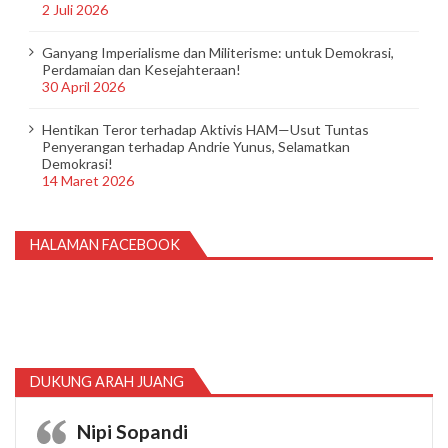
2 Juli 2026
Ganyang Imperialisme dan Militerisme: untuk Demokrasi,
Perdamaian dan Kesejahteraan!
30 April 2026
Hentikan Teror terhadap Aktivis HAM—Usut Tuntas
Penyerangan terhadap Andrie Yunus, Selamatkan
Demokrasi!
14 Maret 2026
HALAMAN FACEBOOK
DUKUNG ARAH JUANG
Nipi Sopandi