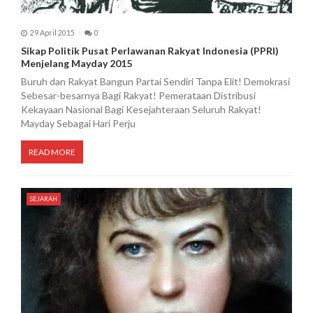
29 April 2015
0
Sikap Politik Pusat Perlawanan Rakyat Indonesia (PPRI)
Menjelang Mayday 2015
Buruh dan Rakyat Bangun Partai Sendiri Tanpa Elit! Demokrasi
Sebesar-besarnya Bagi Rakyat! Pemerataan Distribusi
Kekayaan Nasional Bagi Kesejahteraan Seluruh Rakyat!
Mayday Sebagai Hari Perju
READ MORE
SEJARAH