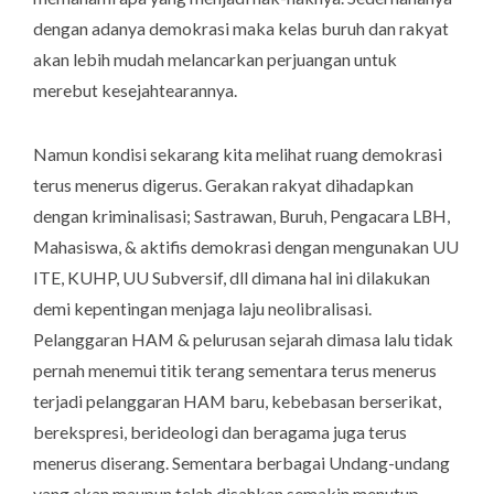
dengan adanya demokrasi maka kelas buruh dan rakyat
akan lebih mudah melancarkan perjuangan untuk
merebut kesejahtearannya.
Namun kondisi sekarang kita melihat ruang demokrasi
terus menerus digerus. Gerakan rakyat dihadapkan
dengan kriminalisasi; Sastrawan, Buruh, Pengacara LBH,
Mahasiswa, & aktifis demokrasi dengan mengunakan UU
ITE, KUHP, UU Subversif, dll dimana hal ini dilakukan
demi kepentingan menjaga laju neolibralisasi.
Pelanggaran HAM & pelurusan sejarah dimasa lalu tidak
pernah menemui titik terang sementara terus menerus
terjadi pelanggaran HAM baru, kebebasan berserikat,
berekspresi, berideologi dan beragama juga terus
menerus diserang. Sementara berbagai Undang-undang
yang akan maupun telah disahkan semakin menutup