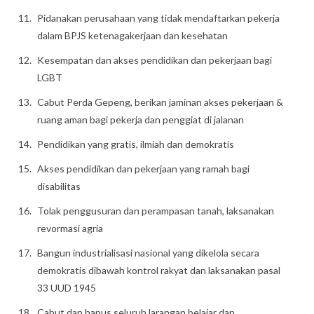
Pidanakan perusahaan yang tidak mendaftarkan pekerja
dalam BPJS ketenagakerjaan dan kesehatan
Kesempatan dan akses pendidikan dan pekerjaan bagi
LGBT
Cabut Perda Gepeng, berikan jaminan akses pekerjaan &
ruang aman bagi pekerja dan penggiat di jalanan
Pendidikan yang gratis, ilmiah dan demokratis
Akses pendidikan dan pekerjaan yang ramah bagi
disabilitas
Tolak penggusuran dan perampasan tanah, laksanakan
revormasi agria
Bangun industrialisasi nasional yang dikelola secara
demokratis dibawah kontrol rakyat dan laksanakan pasal
33 UUD 1945
Cabut dan hapus seluruh larangan belajar dan