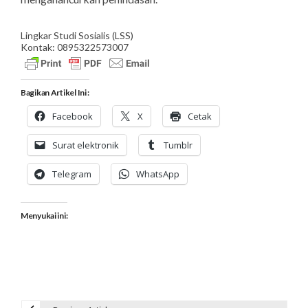
Lingkar Studi Sosialis
(LSS)
Kontak: 0895322573007
Bagikan Artikel Ini :
Facebook
X
Cetak
Surat elektronik
Tumblr
Telegram
WhatsApp
Menyukai ini: