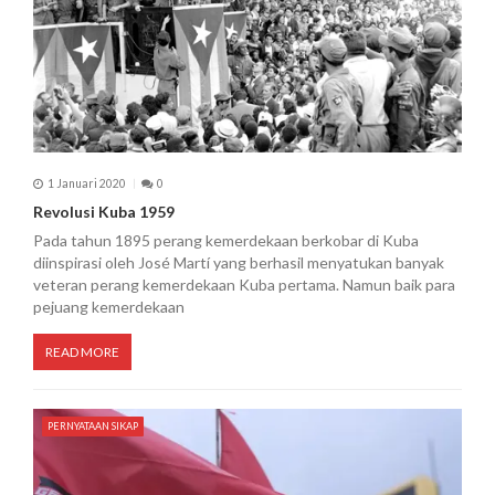
1 Januari 2020
0
Revolusi Kuba 1959
Pada tahun 1895 perang kemerdekaan berkobar di Kuba
diinspirasi oleh José Martí yang berhasil menyatukan banyak
veteran perang kemerdekaan Kuba pertama. Namun baik para
pejuang kemerdekaan
READ MORE
PERNYATAAN SIKAP