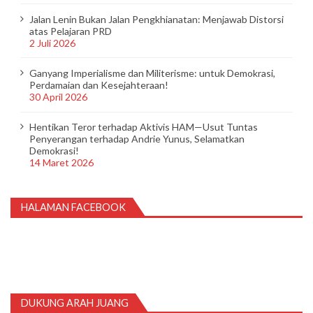
Jalan Lenin Bukan Jalan Pengkhianatan: Menjawab Distorsi
atas Pelajaran PRD
2 Juli 2026
Ganyang Imperialisme dan Militerisme: untuk Demokrasi,
Perdamaian dan Kesejahteraan!
30 April 2026
Hentikan Teror terhadap Aktivis HAM—Usut Tuntas
Penyerangan terhadap Andrie Yunus, Selamatkan
Demokrasi!
14 Maret 2026
HALAMAN FACEBOOK
DUKUNG ARAH JUANG