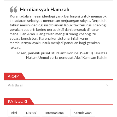
Herdiansyah Hamzah
Koran adalah mesin ideologi yang berfungsi untuk memasok
kesadaran sekaligus menuntun perjuangan rakyat. Berpuluh
tahun mesin ideologi ini dibiarkan lapuk tak terurus. Ideologi
gerakan seperti kering perspektif dan berserak dimana-
mana. Dan Arah Juang telah mengisi ruang kosong itu
secara konsisten. Karena konsistensi inilah yang
membuatnya layak untuk menjadi panduan bagi gerakan
rakyat.
Dosen, peneliti pusat studi anti korupsi (SAKSI) Fakultas
Hukum Unmul serta penggiat Aksi Kamisan Kaltim
ARSIP
Arsip
KATEGORI
Aksi
Diskusi
Internasional
Kebudayaan