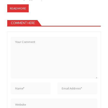
READ MORE
COMMENT HERE