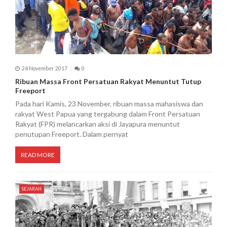
24 November 2017
0
Ribuan Massa Front Persatuan Rakyat Menuntut Tutup
Freeport
Pada hari Kamis, 23 November, ribuan massa mahasiswa dan
rakyat West Papua yang tergabung dalam Front Persatuan
Rakyat (FPR) melancarkan aksi di Jayapura menuntut
penutupan Freeport. Dalam pernyat
READ MORE
SEJARAH