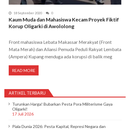
18 September 2020
0
Kaum Muda dan Mahasiswa Kecam Proyek Fiktif
Korup Oligarki di Awololong
Front mahasiswa Lebata Makassar Merakyat (Front
Mata Merah) dan Aliansi Pemuda Peduli Rakyat Lembata
(Ampera) Kupang menduga ada korupsi di balik meg
READ MORE
ARTIKEL TERBARU
Turunkan Harga! Bubarkan Pesta Pora Militerisme Gaya
Oligarki!
17 Juli 2026
Piala Dunia 2026: Pesta Kapital, Represi Negara dan