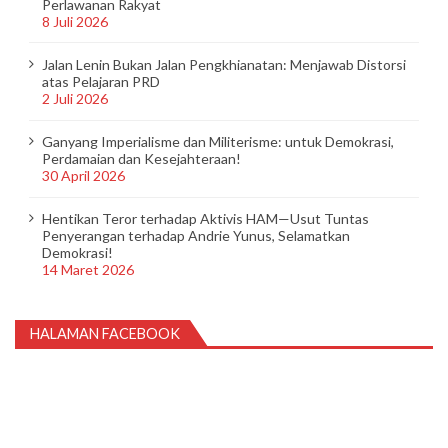
Perlawanan Rakyat
8 Juli 2026
Jalan Lenin Bukan Jalan Pengkhianatan: Menjawab Distorsi
atas Pelajaran PRD
2 Juli 2026
Ganyang Imperialisme dan Militerisme: untuk Demokrasi,
Perdamaian dan Kesejahteraan!
30 April 2026
Hentikan Teror terhadap Aktivis HAM—Usut Tuntas
Penyerangan terhadap Andrie Yunus, Selamatkan
Demokrasi!
14 Maret 2026
HALAMAN FACEBOOK