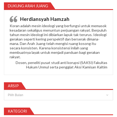
DUKUNG ARAH JUANG
Herdiansyah Hamzah
Koran adalah mesin ideologi yang berfungsi untuk memasok
kesadaran sekaligus menuntun perjuangan rakyat. Berpuluh
tahun mesin ideologi ini dibiarkan lapuk tak terurus. Ideologi
gerakan seperti kering perspektif dan berserak dimana-
mana. Dan Arah Juang telah mengisi ruang kosong itu
secara konsisten. Karena konsistensi inilah yang
membuatnya layak untuk menjadi panduan bagi gerakan
rakyat.
Dosen, peneliti pusat studi anti korupsi (SAKSI) Fakultas
Hukum Unmul serta penggiat Aksi Kamisan Kaltim
ARSIP
Arsip
KATEGORI