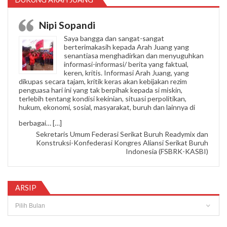
Nipi Sopandi
Saya bangga dan sangat-sangat
berterimakasih kepada Arah Juang yang
senantiasa menghadirkan dan menyuguhkan
informasi-informasi/ berita yang faktual,
keren, kritis. Informasi Arah Juang, yang
dikupas secara tajam, kritik keras akan kebijakan rezim
penguasa hari ini yang tak berpihak kepada si miskin,
terlebih tentang kondisi kekinian, situasi perpolitikan,
hukum, ekonomi, sosial, masyarakat, buruh dan lainnya di
“Nipi Sopandi”
berbagai…
[…]
Sekretaris Umum Federasi Serikat Buruh Readymix dan
Konstruksi-Konfederasi Kongres Aliansi Serikat Buruh
Indonesia (FSBRK-KASBI)
ARSIP
Arsip