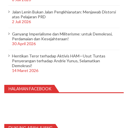
Jalan Lenin Bukan Jalan Pengkhianatan: Menjawab Distorsi
atas Pelajaran PRD
2 Juli 2026
Ganyang Imperialisme dan Militerisme: untuk Demokrasi,
Perdamaian dan Kesejahteraan!
30 April 2026
Hentikan Teror terhadap Aktivis HAM—Usut Tuntas
Penyerangan terhadap Andrie Yunus, Selamatkan
Demokrasi!
14 Maret 2026
HALAMAN FACEBOOK
DUKUNG ARAH JUANG