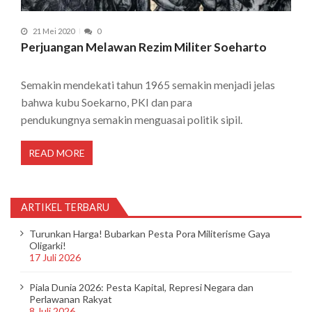
21 Mei 2020
0
Perjuangan Melawan Rezim Militer Soeharto
Semakin mendekati tahun 1965 semakin menjadi jelas
bahwa kubu Soekarno, PKI dan para
pendukungnya semakin menguasai politik sipil.
READ MORE
ARTIKEL TERBARU
Turunkan Harga! Bubarkan Pesta Pora Militerisme Gaya
Oligarki!
17 Juli 2026
Piala Dunia 2026: Pesta Kapital, Represi Negara dan
Perlawanan Rakyat
8 Juli 2026