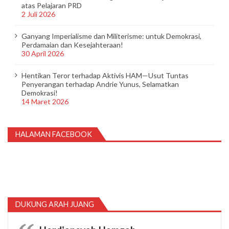
atas Pelajaran PRD
2 Juli 2026
Ganyang Imperialisme dan Militerisme: untuk Demokrasi,
Perdamaian dan Kesejahteraan!
30 April 2026
Hentikan Teror terhadap Aktivis HAM—Usut Tuntas
Penyerangan terhadap Andrie Yunus, Selamatkan
Demokrasi!
14 Maret 2026
HALAMAN FACEBOOK
DUKUNG ARAH JUANG