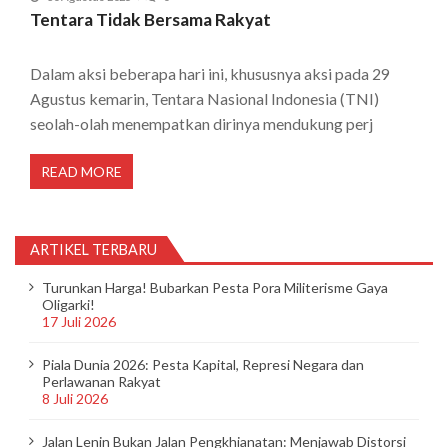
Tentara Tidak Bersama Rakyat
Dalam aksi beberapa hari ini, khususnya aksi pada 29
Agustus kemarin, Tentara Nasional Indonesia (TNI)
seolah-olah menempatkan dirinya mendukung perj
READ MORE
ARTIKEL TERBARU
Turunkan Harga! Bubarkan Pesta Pora Militerisme Gaya
Oligarki!
17 Juli 2026
Piala Dunia 2026: Pesta Kapital, Represi Negara dan
Perlawanan Rakyat
8 Juli 2026
Jalan Lenin Bukan Jalan Pengkhianatan: Menjawab Distorsi