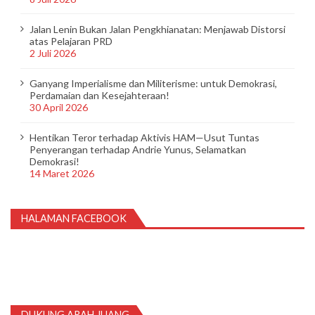
Jalan Lenin Bukan Jalan Pengkhianatan: Menjawab Distorsi
atas Pelajaran PRD
2 Juli 2026
Ganyang Imperialisme dan Militerisme: untuk Demokrasi,
Perdamaian dan Kesejahteraan!
30 April 2026
Hentikan Teror terhadap Aktivis HAM—Usut Tuntas
Penyerangan terhadap Andrie Yunus, Selamatkan
Demokrasi!
14 Maret 2026
HALAMAN FACEBOOK
DUKUNG ARAH JUANG