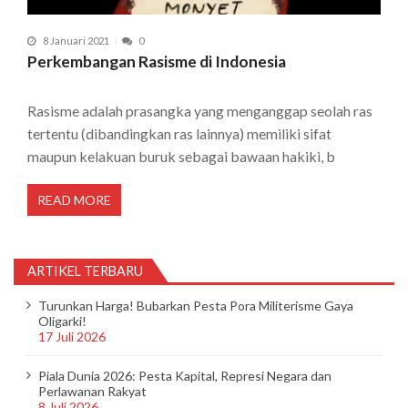
8 Januari 2021
0
Perkembangan Rasisme di Indonesia
Rasisme adalah prasangka yang menganggap seolah ras
tertentu (dibandingkan ras lainnya) memiliki sifat
maupun kelakuan buruk sebagai bawaan hakiki, b
READ MORE
ARTIKEL TERBARU
Turunkan Harga! Bubarkan Pesta Pora Militerisme Gaya
Oligarki!
17 Juli 2026
Piala Dunia 2026: Pesta Kapital, Represi Negara dan
Perlawanan Rakyat
8 Juli 2026