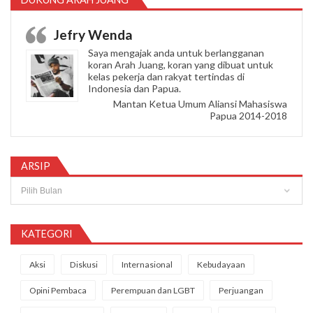
Jefry Wenda
Saya mengajak anda untuk berlangganan
koran Arah Juang, koran yang dibuat untuk
kelas pekerja dan rakyat tertindas di
Indonesia dan Papua.
Mantan Ketua Umum Aliansi Mahasiswa
Papua 2014-2018
ARSIP
Arsip
KATEGORI
Aksi
Diskusi
Internasional
Kebudayaan
Opini Pembaca
Perempuan dan LGBT
Perjuangan