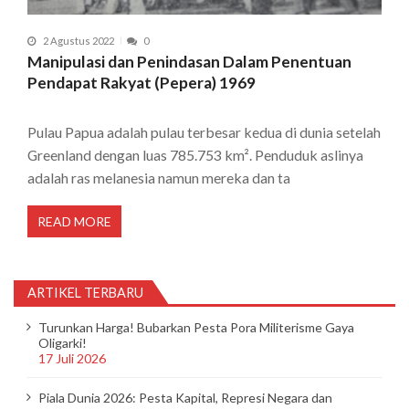
2 Agustus 2022
0
Manipulasi dan Penindasan Dalam Penentuan
Pendapat Rakyat (Pepera) 1969
Pulau Papua adalah pulau terbesar kedua di dunia setelah
Greenland dengan luas 785.753 km². Penduduk aslinya
adalah ras melanesia namun mereka dan ta
READ MORE
ARTIKEL TERBARU
Turunkan Harga! Bubarkan Pesta Pora Militerisme Gaya
Oligarki!
17 Juli 2026
Piala Dunia 2026: Pesta Kapital, Represi Negara dan