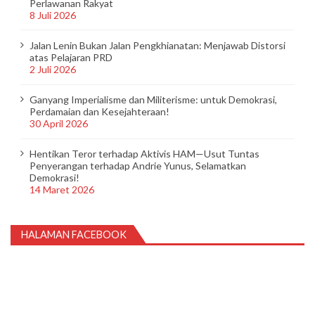
Perlawanan Rakyat
8 Juli 2026
Jalan Lenin Bukan Jalan Pengkhianatan: Menjawab Distorsi
atas Pelajaran PRD
2 Juli 2026
Ganyang Imperialisme dan Militerisme: untuk Demokrasi,
Perdamaian dan Kesejahteraan!
30 April 2026
Hentikan Teror terhadap Aktivis HAM—Usut Tuntas
Penyerangan terhadap Andrie Yunus, Selamatkan
Demokrasi!
14 Maret 2026
HALAMAN FACEBOOK