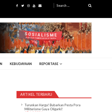
Search
for:
N
KEBUDAYAAN
REPORTASE
ARTIKEL TERBARU
Turunkan Harga! Bubarkan Pesta Pora
Militerisme Gaya Oligarki!