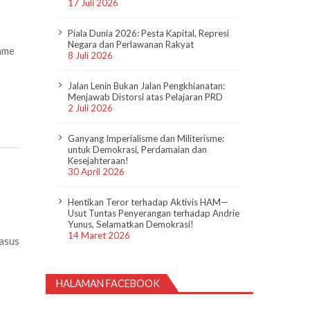
17 Juli 2026
Piala Dunia 2026: Pesta Kapital, Represi
Negara dan Perlawanan Rakyat
nme
8 Juli 2026
Jalan Lenin Bukan Jalan Pengkhianatan:
Menjawab Distorsi atas Pelajaran PRD
2 Juli 2026
Ganyang Imperialisme dan Militerisme:
untuk Demokrasi, Perdamaian dan
Kesejahteraan!
30 April 2026
Hentikan Teror terhadap Aktivis HAM—
Usut Tuntas Penyerangan terhadap Andrie
Yunus, Selamatkan Demokrasi!
14 Maret 2026
Kasus
HALAMAN FACEBOOK