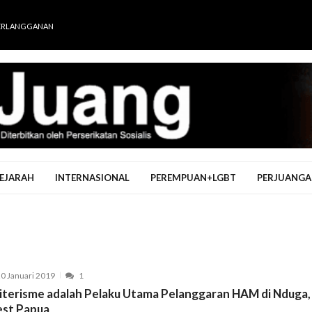
ERLANGGANAN
EJARAH
INTERNASIONAL
PEREMPUAN+LGBT
PERJUANGA
0 Januari 2019
1
literisme adalah Pelaku Utama Pelanggaran HAM di Nduga,
st Papua