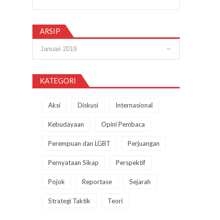
ARSIP
Arsip
KATEGORI
Aksi
Diskusi
Internasional
Kebudayaan
Opini Pembaca
Perempuan dan LGBT
Perjuangan
Pernyataan Sikap
Perspektif
Pojok
Reportase
Sejarah
Strategi Taktik
Teori