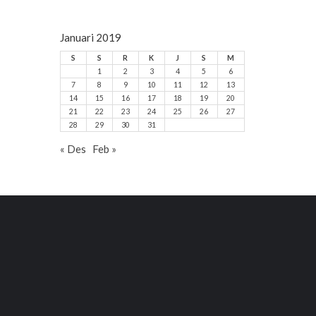
Januari 2019
S
S
R
K
J
S
M
1
2
3
4
5
6
7
8
9
10
11
12
13
14
15
16
17
18
19
20
21
22
23
24
25
26
27
28
29
30
31
« Des
Feb »