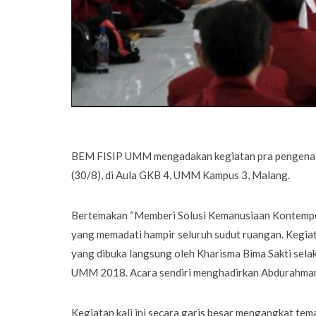
BEM FISIP UMM mengadakan kegiatan pra pengenal
(30/8), di Aula GKB 4, UMM Kampus 3, Malang.
Bertemakan “Memberi Solusi Kemanusiaan Kontempor
yang memadati hampir seluruh sudut ruangan. Kegiat
yang dibuka langsung oleh Kharisma Bima Sakti se
UMM 2018. Acara sendiri menghadirkan Abdurahman So
Kegiatan kali ini secara garis besar mengangkat tema