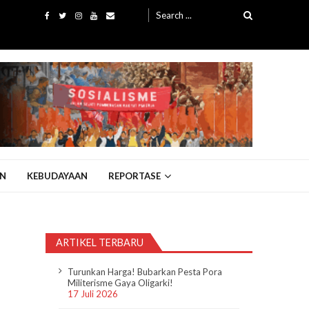
Search
for:
N
KEBUDAYAAN
REPORTASE
ARTIKEL TERBARU
Turunkan Harga! Bubarkan Pesta Pora
Militerisme Gaya Oligarki!
17 Juli 2026