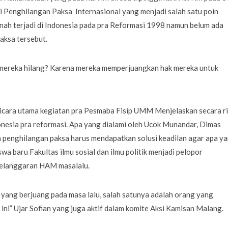
i Penghilangan Paksa Internasional yang menjadi salah satu poin
nah terjadi di Indonesia pada pra Reformasi 1998 namun belum ada
aksa tersebut.
pa mereka hilang? Karena mereka memperjuangkan hak mereka untuk
icara utama kegiatan pra Pesmaba Fisip UMM Menjelaskan secara ri
onesia pra reformasi. Apa yang dialami oleh Ucok Munandar, Dimas
an penghilangan paksa harus mendapatkan solusi keadilan agar apa y
wa baru Fakultas ilmu sosial dan ilmu politik menjadi pelopor
pelanggaran HAM masalalu.
 yang berjuang pada masa lalu, salah satunya adalah orang yang
ini” Ujar Sofian yang juga aktif dalam komite Aksi Kamisan Malang.