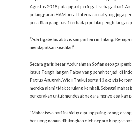
Agustus 2018 pula juga diperingati sebagai hari Ant
pelanggaran HAM berat Internasional yang juga per
peradilan yang pasti terhadap pelaku penghilangan p
“Ada tigabelas aktivis sampai hari ini hilang. Kena
mendapatkan keadilan”
Secara garis besar Abdurahman Sofian sebagai pemb
kasus Penghilangan Paksa yang penah terjadi di Ind
Petrus Anugrah, Widji Thukul serta 13 aktivis korb
mereka alami tidak terulang kembali. Sebagai mahasis
pergerakan untuk mendesak negara menyelesaikan 
“Mahasiswa hari ini hidup dipuing puing orang orang
berjuang namun dihilangkan oleh negara hingga saat 