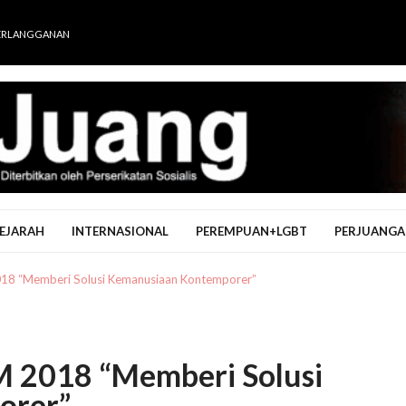
ERLANGGANAN
EJARAH
INTERNASIONAL
PEREMPUAN+LGBT
PERJUANGA
18 “Memberi Solusi Kemanusiaan Kontemporer”
M 2018 “Memberi Solusi
orer”