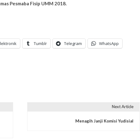
Humas Pesmaba Fisip UMM 2018.
lektronik
Tumblr
Telegram
WhatsApp
Next Article
Menagih Janji Komisi Yudisial