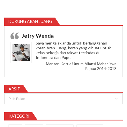
DUKUNG ARAH JUANG
Jefry Wenda
Saya mengajak anda untuk berlangganan
koran Arah Juang, koran yang dibuat untuk
kelas pekerja dan rakyat tertindas di
Indonesia dan Papua.
Mantan Ketua Umum Aliansi Mahasiswa
Papua 2014-2018
ARSIP
Arsip
KATEGORI