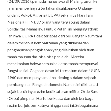
(24/09/2016), pemuda mahasiswa di Malang turun ke
jalan memperingati 56 tahun disahkannya Undang-
undang Pokok Agraria (UUPA) sekaligus Hari Tani
Nasional (HTN). 37 orang yang tergabung dalam
Solidaritas Mahasiswa untuk Petani ini mengingatkan:
lahirnya UU PA tidak terlepas dari perjuangan kaum tani
dalam merebut kembali tanah yang dikuasai dan
penghapusan penghisapan yang dilakukan oleh tuan
tanah maupun dari sisa-sisa penjajah. Mereka
menekankan bahwa semua hak atas tanah mempunyai
fungsi sosial. Gagasan dasar ini tercantum dalam UUPA
1960 dan mempunyai makna ideologis dalam sejarah
pembangunan Bangsa Indonesia. Namun ini dikhianati
sejak berdirinya rezim kediktatoran militer Orde Baru
(Orba) pimpinan Harto berkuasa dan oleh berbagai
rezim borjuis berikutnya hingga saat ini. Sebagaimana