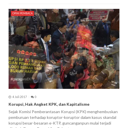
OPINI PEMBACA
4 Juli 2017
0
Korupsi, Hak Angket KPK, dan Kapitalisme
Sejak Komisi Pemberantasan Korupsi (KPK) menghembuskan
pemburuan terhadap koruptor-koruptor dalam kasus skandal
korupsi besar-besaran e-KTP, guncanganpun mulai terjadi