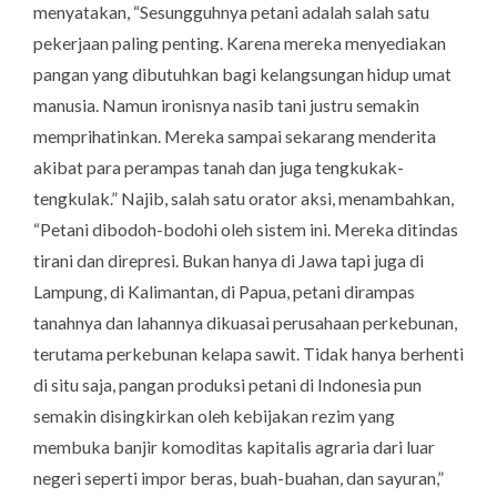
menyatakan, “Sesungguhnya petani adalah salah satu
pekerjaan paling penting. Karena mereka menyediakan
pangan yang dibutuhkan bagi kelangsungan hidup umat
manusia. Namun ironisnya nasib tani justru semakin
memprihatinkan. Mereka sampai sekarang menderita
akibat para perampas tanah dan juga tengkukak-
tengkulak.” Najib, salah satu orator aksi, menambahkan,
“Petani dibodoh-bodohi oleh sistem ini. Mereka ditindas
tirani dan direpresi. Bukan hanya di Jawa tapi juga di
Lampung, di Kalimantan, di Papua, petani dirampas
tanahnya dan lahannya dikuasai perusahaan perkebunan,
terutama perkebunan kelapa sawit. Tidak hanya berhenti
di situ saja, pangan produksi petani di Indonesia pun
semakin disingkirkan oleh kebijakan rezim yang
membuka banjir komoditas kapitalis agraria dari luar
negeri seperti impor beras, buah-buahan, dan sayuran,”