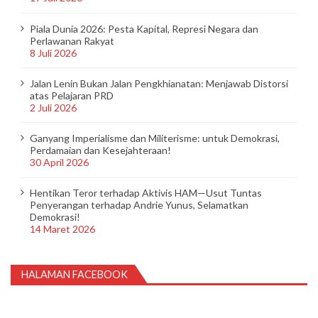
Piala Dunia 2026: Pesta Kapital, Represi Negara dan
Perlawanan Rakyat
8 Juli 2026
Jalan Lenin Bukan Jalan Pengkhianatan: Menjawab Distorsi
atas Pelajaran PRD
2 Juli 2026
Ganyang Imperialisme dan Militerisme: untuk Demokrasi,
Perdamaian dan Kesejahteraan!
30 April 2026
Hentikan Teror terhadap Aktivis HAM—Usut Tuntas
Penyerangan terhadap Andrie Yunus, Selamatkan
Demokrasi!
14 Maret 2026
HALAMAN FACEBOOK