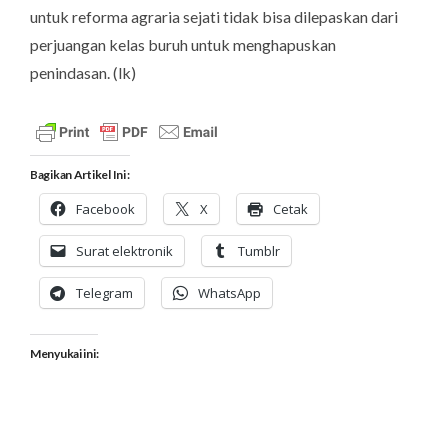
untuk reforma agraria sejati tidak bisa dilepaskan dari
perjuangan kelas buruh untuk menghapuskan
penindasan. (
lk
)
Bagikan Artikel Ini :
Facebook
X
Cetak
Surat elektronik
Tumblr
Telegram
WhatsApp
Menyukai ini: