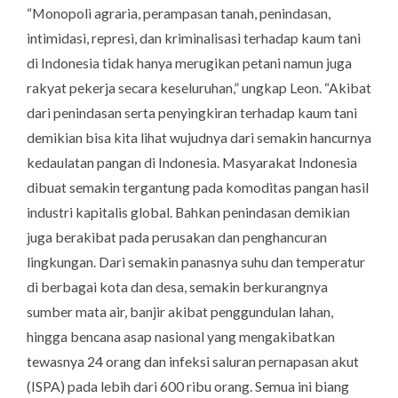
“Monopoli agraria, perampasan tanah, penindasan,
intimidasi, represi, dan kriminalisasi terhadap kaum tani
di Indonesia tidak hanya merugikan petani namun juga
rakyat pekerja secara keseluruhan,” ungkap Leon. “Akibat
dari penindasan serta penyingkiran terhadap kaum tani
demikian bisa kita lihat wujudnya dari semakin hancurnya
kedaulatan pangan di Indonesia. Masyarakat Indonesia
dibuat semakin tergantung pada komoditas pangan hasil
industri kapitalis global. Bahkan penindasan demikian
juga berakibat pada perusakan dan penghancuran
lingkungan. Dari semakin panasnya suhu dan temperatur
di berbagai kota dan desa, semakin berkurangnya
sumber mata air, banjir akibat penggundulan lahan,
hingga bencana asap nasional yang mengakibatkan
tewasnya 24 orang dan infeksi saluran pernapasan akut
(ISPA) pada lebih dari 600 ribu orang. Semua ini biang