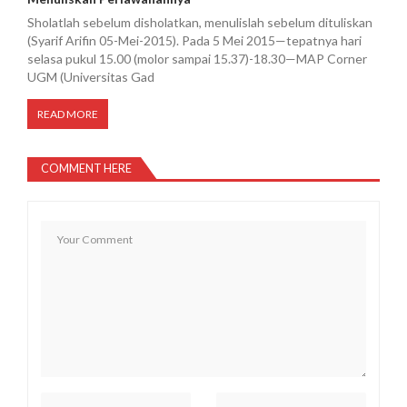
Sholatlah sebelum disholatkan, menulislah sebelum dituliskan
(Syarif Arifin 05-Mei-2015). Pada 5 Mei 2015—tepatnya hari
selasa pukul 15.00 (molor sampai 15.37)-18.30—MAP Corner
UGM (Universitas Gad
READ MORE
COMMENT HERE