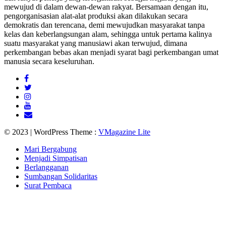
mewujud di dalam dewan-dewan rakyat. Bersamaan dengan itu,
pengorganisasian alat-alat produksi akan dilakukan secara
demokratis dan terencana, demi mewujudkan masyarakat tanpa
kelas dan keberlangsungan alam, sehingga untuk pertama kalinya
suatu masyarakat yang manusiawi akan terwujud, dimana
perkembangan bebas akan menjadi syarat bagi perkembangan umat
manusia secara keseluruhan.
© 2023 | WordPress Theme :
VMagazine Lite
Mari Bergabung
Menjadi Simpatisan
Berlangganan
Sumbangan Solidaritas
Surat Pembaca