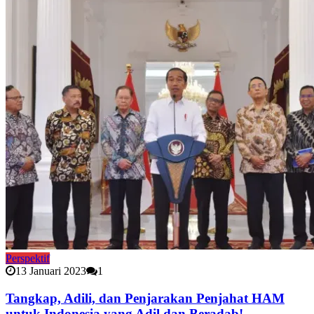
Perspektif
13 Januari 2023
1
Tangkap, Adili, dan Penjarakan Penjahat HAM
untuk Indonesia yang Adil dan Beradab!