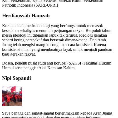
Kuli Perkebunan, Ketua Federasi Sarekat Buruh Perkebunan
Widjaya”
Patriotik Indonesia (SARBUPRI)
Herdiansyah Hamzah
Koran adalah mesin ideologi yang berfungsi untuk memasok
kesadaran sekaligus menuntun perjuangan rakyat. Berpuluh tahun
mesin ideologi ini dibiarkan lapuk tak terurus. Ideologi gerakan
seperti kering perspektif dan berserak dimana-mana. Dan Arah
Juang telah mengisi ruang kosong itu secara konsisten. Karena
konsistensi inilah yang membuatnya layak untuk menjadi panduan
bagi gerakan rakyat.
Dosen, peneliti pusat studi anti korupsi (SAKSI) Fakultas Hukum
Unmul serta penggiat Aksi Kamisan Kaltim
Nipi Sopandi
Saya bangga dan sangat-sangat berterimakasih kepada Arah Juang
yang senantiasa menghadirkan dan menyuguhkan informasi-