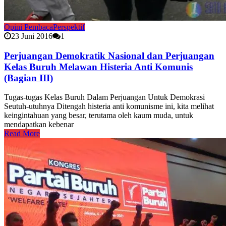
Opini Pembaca
Perspektif
23 Juni 2016
1
Perjuangan Demokratik Nasional dan Perjuangan
Kelas Buruh Melawan Histeria Anti Komunis
(Bagian III)
Tugas-tugas Kelas Buruh Dalam Perjuangan Untuk Demokrasi
Seutuh-utuhnya Ditengah histeria anti komunisme ini, kita melihat
keingintahuan yang besar, terutama oleh kaum muda, untuk
mendapatkan kebenar
Read More