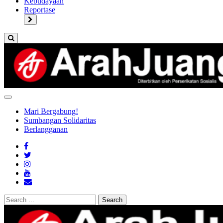
Kebudayaan
Reportase
Mari Bergabung!
Sumbangan Solidaritas
Berlangganan
Search
for: