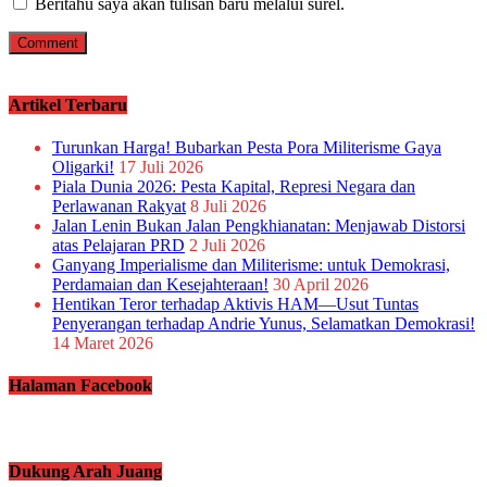
Beritahu saya akan tulisan baru melalui surel.
Artikel Terbaru
Turunkan Harga! Bubarkan Pesta Pora Militerisme Gaya
Oligarki!
17 Juli 2026
Piala Dunia 2026: Pesta Kapital, Represi Negara dan
Perlawanan Rakyat
8 Juli 2026
Jalan Lenin Bukan Jalan Pengkhianatan: Menjawab Distorsi
atas Pelajaran PRD
2 Juli 2026
Ganyang Imperialisme dan Militerisme: untuk Demokrasi,
Perdamaian dan Kesejahteraan!
30 April 2026
Hentikan Teror terhadap Aktivis HAM—Usut Tuntas
Penyerangan terhadap Andrie Yunus, Selamatkan Demokrasi!
14 Maret 2026
Halaman Facebook
Dukung Arah Juang