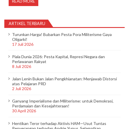
READ MORE
ARTIKEL TERBARU
Turunkan Harga! Bubarkan Pesta Pora Militerisme Gaya
Oligarki!
17 Juli 2026
Piala Dunia 2026: Pesta Kapital, Represi Negara dan
Perlawanan Rakyat
8 Juli 2026
Jalan Lenin Bukan Jalan Pengkhianatan: Menjawab Distorsi
atas Pelajaran PRD
2 Juli 2026
Ganyang Imperialisme dan Militerisme: untuk Demokrasi,
Perdamaian dan Kesejahteraan!
30 April 2026
Hentikan Teror terhadap Aktivis HAM—Usut Tuntas
Penyerangan terhadap Andrie Yunus, Selamatkan