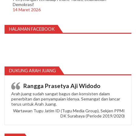
Demokrasi!
14 Maret 2026
HALAMAN FACEBOOK
DUKUNG ARAH JUANG
Rangga Prasetya Aji Widodo
Arah juang sudah sangat bagus dan konsisten dalam
penerbitan dan penyampaian idenya. Semangat dan lancar
terus untuk Arah Juang.
Wartawan Tugu Jatim ID (Tugu Media Group), Sekjen PPMI
DK Surabaya (Periode 2019/2020)