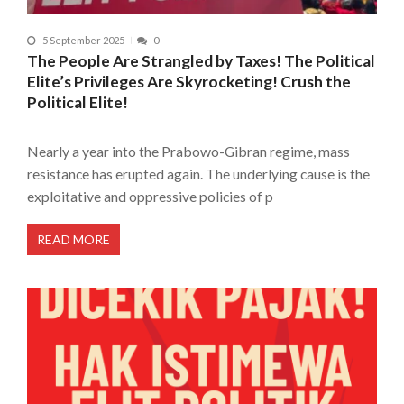
5 September 2025
0
The People Are Strangled by Taxes! The Political
Elite’s Privileges Are Skyrocketing! Crush the
Political Elite!
Nearly a year into the Prabowo-Gibran regime, mass
resistance has erupted again. The underlying cause is the
exploitative and oppressive policies of p
READ MORE