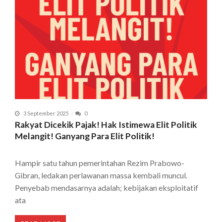
3 September 2025
0
Rakyat Dicekik Pajak! Hak Istimewa Elit Politik
Melangit! Ganyang Para Elit Politik!
Hampir satu tahun pemerintahan Rezim Prabowo-
Gibran, ledakan perlawanan massa kembali muncul.
Penyebab mendasarnya adalah; kebijakan eksploitatif
ata