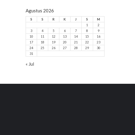
Agustus 2026
S
S
R
K
J
S
M
1
2
3
4
5
6
7
8
9
10
11
12
13
14
15
16
17
18
19
20
21
22
23
24
25
26
27
28
29
30
31
« Jul