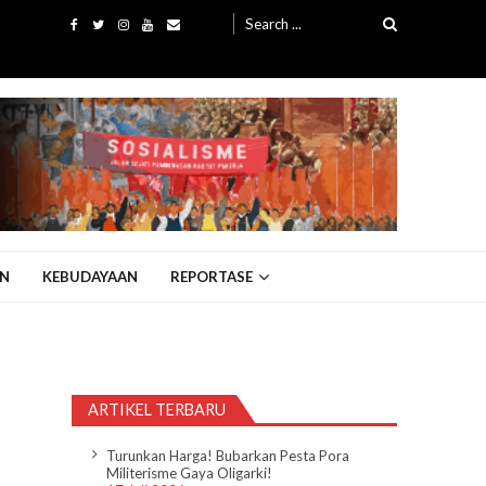
Search
for:
N
KEBUDAYAAN
REPORTASE
ARTIKEL TERBARU
Turunkan Harga! Bubarkan Pesta Pora
Militerisme Gaya Oligarki!