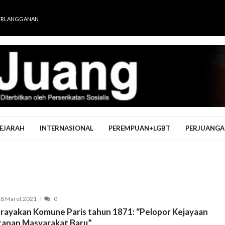
ERLANGGANAN
EJARAH
INTERNASIONAL
PEREMPUAN+LGBT
PERJUANGA
8 Maret 2021
0
rayakan Komune Paris tahun 1871: “Pelopor Kejayaan
tanan Masyarakat Baru”