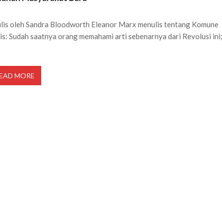
ulis oleh Sandra Bloodworth Eleanor Marx menulis tentang Komune
is: Sudah saatnya orang memahami arti sebenarnya dari Revolusi ini
EAD MORE