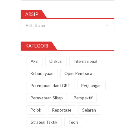
ARSIP
Arsip
KATEGORI
Aksi
Diskusi
Internasional
Kebudayaan
Opini Pembaca
Perempuan dan LGBT
Perjuangan
Pernyataan Sikap
Perspektif
Pojok
Reportase
Sejarah
Strategi Taktik
Teori