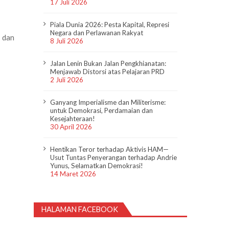
17 Juli 2026
Piala Dunia 2026: Pesta Kapital, Represi
Negara dan Perlawanan Rakyat
; dan
8 Juli 2026
Jalan Lenin Bukan Jalan Pengkhianatan:
Menjawab Distorsi atas Pelajaran PRD
2 Juli 2026
Ganyang Imperialisme dan Militerisme:
untuk Demokrasi, Perdamaian dan
Kesejahteraan!
30 April 2026
Hentikan Teror terhadap Aktivis HAM—
Usut Tuntas Penyerangan terhadap Andrie
Yunus, Selamatkan Demokrasi!
14 Maret 2026
HALAMAN FACEBOOK