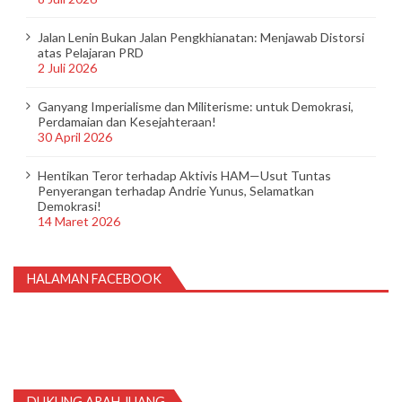
Jalan Lenin Bukan Jalan Pengkhianatan: Menjawab Distorsi
atas Pelajaran PRD
2 Juli 2026
Ganyang Imperialisme dan Militerisme: untuk Demokrasi,
Perdamaian dan Kesejahteraan!
30 April 2026
Hentikan Teror terhadap Aktivis HAM—Usut Tuntas
Penyerangan terhadap Andrie Yunus, Selamatkan
Demokrasi!
14 Maret 2026
HALAMAN FACEBOOK
DUKUNG ARAH JUANG