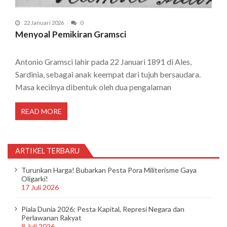
22 Januari 2026
0
Menyoal Pemikiran Gramsci
Antonio Gramsci lahir pada 22 Januari 1891 di Ales,
Sardinia, sebagai anak keempat dari tujuh bersaudara.
Masa kecilnya dibentuk oleh dua pengalaman
READ MORE
ARTIKEL TERBARU
Turunkan Harga! Bubarkan Pesta Pora Militerisme Gaya
Oligarki!
17 Juli 2026
Piala Dunia 2026: Pesta Kapital, Represi Negara dan
Perlawanan Rakyat
8 Juli 2026