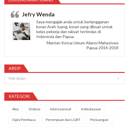
Jefry Wenda
Saya mengajak anda untuk berlangganan
koran Arah Juang, koran yang dibuat untuk
kelas pekerja dan rakyat tertindas di
Indonesia dan Papua.
Mantan Ketua Umum Aliansi Mahasiswa
Papua 2014-2018
ARSIP
Arsip
KATEGORI
Aksi
Diskusi
Internasional
Kebudayaan
Opini Pembaca
Perempuan dan LGBT
Perjuangan