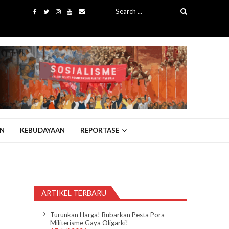
Search
for:
N
KEBUDAYAAN
REPORTASE
ARTIKEL TERBARU
Turunkan Harga! Bubarkan Pesta Pora
Militerisme Gaya Oligarki!