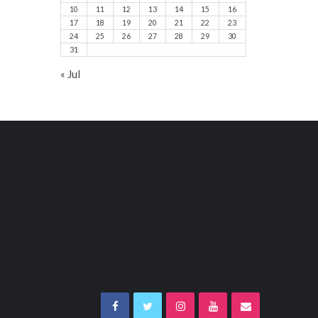
10
11
12
13
14
15
16
17
18
19
20
21
22
23
24
25
26
27
28
29
30
31
« Jul