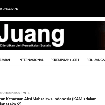
ERLANGGANAN
EJARAH
INTERNASIONAL
PEREMPUAN+LGBT
PERJUANGA
5 Oktober 2020
1
ran Kesatuan Aksi Mahasiswa Indonesia (KAMI) dalam
lapetaka 65