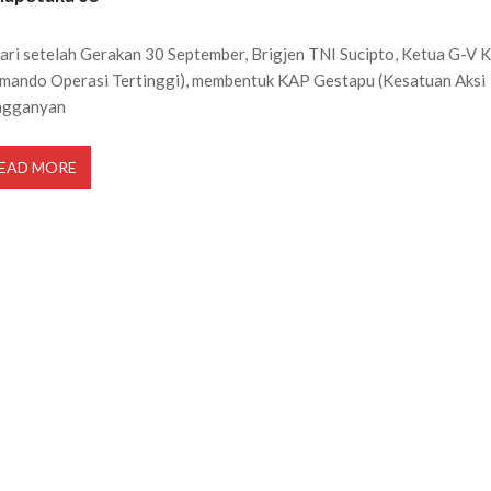
ari setelah Gerakan 30 September, Brigjen TNI Sucipto, Ketua G-V 
mando Operasi Tertinggi), membentuk KAP Gestapu (Kesatuan Aksi
ngganyan
EAD MORE