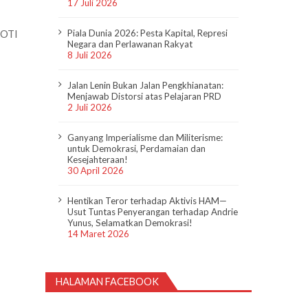
17 Juli 2026
KOTI
Piala Dunia 2026: Pesta Kapital, Represi
Negara dan Perlawanan Rakyat
8 Juli 2026
Jalan Lenin Bukan Jalan Pengkhianatan:
Menjawab Distorsi atas Pelajaran PRD
2 Juli 2026
Ganyang Imperialisme dan Militerisme:
untuk Demokrasi, Perdamaian dan
Kesejahteraan!
30 April 2026
Hentikan Teror terhadap Aktivis HAM—
Usut Tuntas Penyerangan terhadap Andrie
Yunus, Selamatkan Demokrasi!
14 Maret 2026
HALAMAN FACEBOOK