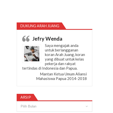
DUKUNG ARAH JUANG
Jefry Wenda
Saya mengajak anda
untuk berlangganan
koran Arah Juang, koran
yang dibuat untuk kelas
pekerja dan rakyat
tertindas di Indonesia dan Papua.
Mantan Ketua Umum Aliansi
Mahasiswa Papua 2014-2018
ARSIP
Arsip