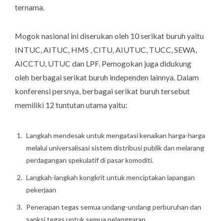
ternama.
Mogok nasional ini diserukan oleh 10 serikat buruh yaitu
INTUC, AITUC, HMS , CITU, AIUTUC, TUCC, SEWA,
AICCTU, UTUC dan LPF. Pemogokan juga didukung
oleh berbagai serikat buruh independen lainnya. Dalam
konferensi persnya, berbagai serikat buruh tersebut
memiliki 12 tuntutan utama yaitu:
Langkah mendesak untuk mengatasi kenaikan harga-harga
melalui universalisasi sistem distribusi publik dan melarang
perdagangan spekulatif di pasar komoditi.
Langkah-langkah kongkrit untuk menciptakan lapangan
pekerjaan
Penerapan tegas semua undang-undang perburuhan dan
sanksi tegas untuk semua pelanggaran.