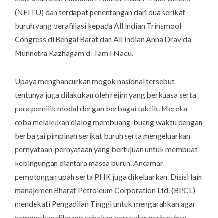
(NFITU) dan terdapat penentangan dari dua serikat
buruh yang berafiliasi kepada All Indian Trinamool
Congress di Bengal Barat dan All Indian Anna Dravida
Munnetra Kazhagam di Tamil Nadu.
Upaya menghancurkan mogok nasional tersebut
tentunya juga dilakukan oleh rejim yang berkuasa serta
para pemilik modal dengan berbagai taktik. Mereka
coba melakukan dialog membuang-buang waktu dengan
berbagai pimpinan serikat buruh serta mengeluarkan
pernyataan-pernyataan yang bertujuan untuk membuat
kebingungan diantara massa buruh. Ancaman
pemotongan upah serta PHK juga dikeluarkan. Disisi lain
manajemen Bharat Petroleum Corporation Ltd. (BPCL)
mendekati Pengadilan Tinggi untuk mengarahkan agar
pemogokan dilarang sebelum persoalan perburuhan