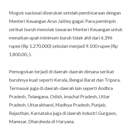
Mogok nasional diserukan setelah pembicaraan dengan
Menteri Keuangan Arun Jaitley gagal. Para pemimpin
serikat buruh menolak tawaran Menteri Keuangan untuk
menaikan upah minimum buruh tidak ahli dari 6.396
rupee (Rp 1.270.000) sebulan menjadi 9.100 rupee (Rp
1.800.00,-).
Pemogokan terjadi di daerah-daerah dimana serikat
buruhnya kuat seperti Kerala, Bengal Barat dan Tripura.
Termasuk juga di daerah-daerah lain seperti Andhra
Pradesh, Telangana, Odish, imachal Pradesh, Uttar
Pradesh, Uttarakhand, Madhya Pradesh, Punjab,
Rajasthan, Karnataka juga di daerah industri Gurgaon,
Manesar, Dharuheda di Haryana.