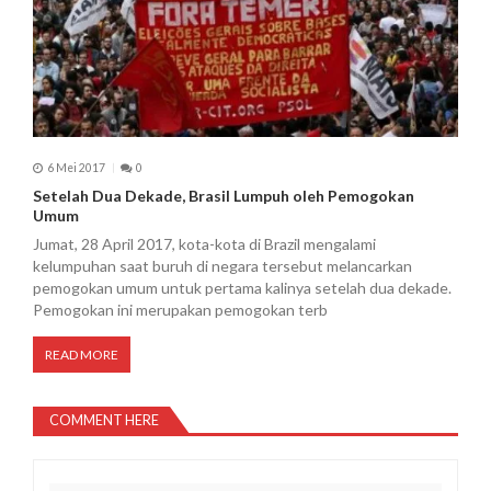
6 Mei 2017
0
Setelah Dua Dekade, Brasil Lumpuh oleh Pemogokan
Umum
Jumat, 28 April 2017, kota-kota di Brazil mengalami
kelumpuhan saat buruh di negara tersebut melancarkan
pemogokan umum untuk pertama kalinya setelah dua dekade.
Pemogokan ini merupakan pemogokan terb
READ MORE
COMMENT HERE