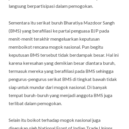
langsung berpartisipasi dalam pemogokan.
Sementara itu serikat buruh Bharatiya Mazdoor Sangh
(BMS) yang berafiliasi ke partai penguasa BJP pada
menit-menit terakhir mengeluarkan keputusan
memboikot rencana mogok nasional. Pun begitu
keputusan BMS tersebut tidak berdampak besar. Hal ini
karena keresahan yang demikian besar diantara buruh,
termasuk mereka yang berafiliasi pada BMS sehingga
pengurus-pengurus serikat BMS di tingkat bawah tidak
siap untuk mundur dari mogok nasional. Di banyak
tempat buruh-buruh yang menjadi anggota BMS juga
terlibat dalam pemogokan.
Selain itu boikot terhadap mogok nasional juga
diserukan oleh National Front of Indian Trade Unions