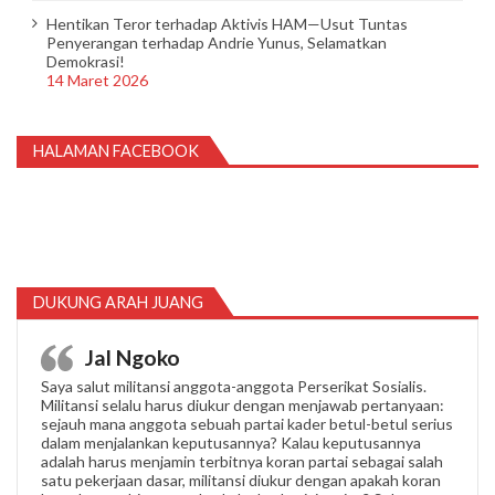
Hentikan Teror terhadap Aktivis HAM—Usut Tuntas
Penyerangan terhadap Andrie Yunus, Selamatkan
Demokrasi!
14 Maret 2026
HALAMAN FACEBOOK
DUKUNG ARAH JUANG
Jal Ngoko
Saya salut militansi anggota-anggota Perserikat Sosialis.
Militansi selalu harus diukur dengan menjawab pertanyaan:
sejauh mana anggota sebuah partai kader betul-betul serius
dalam menjalankan keputusannya? Kalau keputusannya
adalah harus menjamin terbitnya koran partai sebagai salah
satu pekerjaan dasar, militansi diukur dengan apakah koran