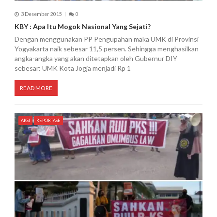
3 Desember 2015
0
KBY : Apa Itu Mogok Nasional Yang Sejati?
Dengan menggunakan PP Pengupahan maka UMK di Provinsi
Yogyakarta naik sebesar 11,5 persen. Sehingga menghasilkan
angka-angka yang akan ditetapkan oleh Gubernur DIY
sebesar: UMK Kota Jogja menjadi Rp 1
READ MORE
AKSI
REPORTASE