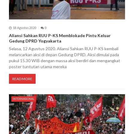
18 Agustus 2020
0
Aliansi Sahkan RUU P-KS Memblokade Pintu Keluar
Gedung DPRD Yogyakarta
Selasa, 12 Agustus 2020. Aliansi Sahkan RUU P-KS kembali
melancarkan aksi di depan Gedung DPRD. Aksi dimulai pada
pukul 15.30 WIB dengan massa aksi berdiri dan mengangkat
poster tuntutan utama mereka
READ MORE
INTERNASIONAL