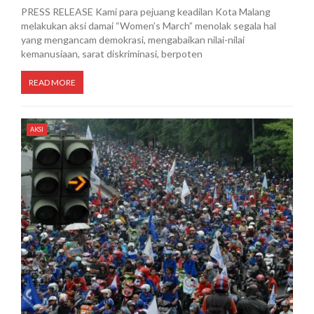
PRESS RELEASE Kami para pejuang keadilan Kota Malang
melakukan aksi damai “Women’s March” menolak segala hal
yang mengancam demokrasi, mengabaikan nilai-nilai
kemanusiaan, sarat diskriminasi, berpoten
READ MORE
AKSI