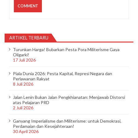
ARTIKEL TERBARU
Turunkan Harga! Bubarkan Pesta Pora Militerisme Gaya
Oligarki!
17 Juli 2026
Piala Dunia 2026: Pesta Kapital, Represi Negara dan
Perlawanan Rakyat
8 Juli 2026
Jalan Lenin Bukan Jalan Pengkhianatan: Menjawab Distorsi
atas Pelajaran PRD
2 Juli 2026
Ganyang Imperialisme dan Militerisme: untuk Demokrasi,
Perdamaian dan Kesejahteraan!
30 April 2026