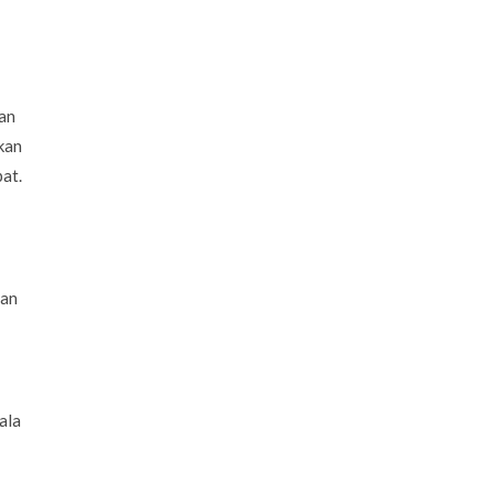
ian
kan
at.
gan
ala