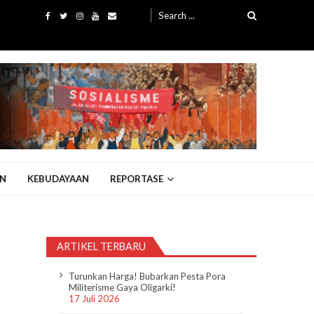
Search
for:
N
KEBUDAYAAN
REPORTASE
ARTIKEL TERBARU
Turunkan Harga! Bubarkan Pesta Pora
Militerisme Gaya Oligarki!
17 Juli 2026