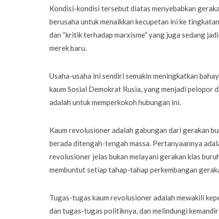
Kondisi-kondisi tersebut diatas menyebabkan geraka
berusaha untuk menaikkan kecupetan ini ke tingkata
dan “kritik terhadap marxisme” yang juga sedang jad
merek baru.
Usaha-usaha ini sendiri semakin meningkatkan baha
kaum Sosial Demokrat Rusia, yang menjadi pelopor d
adalah untuk memperkokoh hubungan ini.
Kaum revolusioner adalah gabungan dari gerakan bu
berada ditengah-tengah massa. Pertanyaannya adala
revolusioner jelas bukan melayani gerakan klas buru
membuntut setiap tahap-tahap perkembangan geraka
Tugas-tugas kaum revolusioner adalah mewakili kep
dan tugas-tugas politiknya, dan melindungi kemandiri