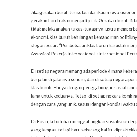
Jika gerakan buruh terisolasi dari kaum revolusione
gerakan buruh akan menjadi picik. Gerakan buruh tid
tidak melaksanakan tugas-tugasnya justru memperbe
ekonomi, klas buruh kehilangan kemandirian politikny
slogan besar: “Pembebasan klas buruh haruslah menja
Assosiasi Pekerja Internasional” (Internasional Pert
Di setiap negara memang ada periode dimana keberad
berjalan di jalannya sendiri; dan di setiap negara p
klas buruh. Hanya dengan penggabungan sosialisme 
lama untuk keduanya. Tetapi di setiap negara kombin
dengan cara yang unik, sesuai dengan kondisi waktu
Di Rusia, kebutuhan menggabungkan sosialisme denga
yang lampau, tetapi baru sekarang hal itu dipraktekk