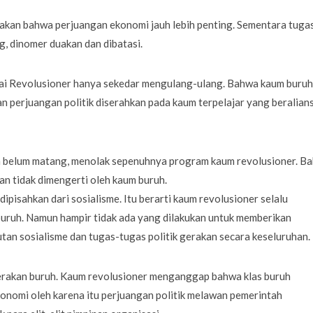
kan bahwa perjuangan ekonomi jauh lebih penting. Sementara tuga
ng, dinomer duakan dan dibatasi.
i Revolusioner hanya sekedar mengulang-ulang. Bahwa kaum buruh
 perjuangan politik diserahkan pada kaum terpelajar yang beralians
 belum matang, menolak sepenuhnya program kaum revolusioner. B
an tidak dimengerti oleh kaum buruh.
g dipisahkan dari sosialisme. Itu berarti kaum revolusioner selalu
uruh. Namun hampir tidak ada yang dilakukan untuk memberikan
tan sosialisme dan tugas-tugas politik gerakan secara keseluruhan.
i gerakan buruh. Kaum revolusioner menganggap bahwa klas buruh
nomi oleh karena itu perjuangan politik melawan pemerintah