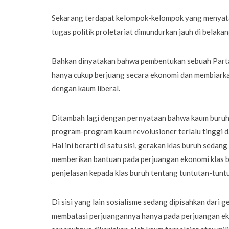
Sekarang terdapat kelompok-kelompok yang menyata
tugas politik proletariat dimundurkan jauh di belaka
Bahkan dinyatakan bahwa pembentukan sebuah Parta
hanya cukup berjuang secara ekonomi dan membiarkan
dengan kaum liberal.
Ditambah lagi dengan pernyataan bahwa kaum buruh
program-program kaum revolusioner terlalu tinggi d
Hal ini berarti di satu sisi, gerakan klas buruh sedan
memberikan bantuan pada perjuangan ekonomi klas b
penjelasan kepada klas buruh tentang tuntutan-tuntu
Di sisi yang lain sosialisme sedang dipisahkan dar
membatasi perjuangannya hanya pada perjuangan eko