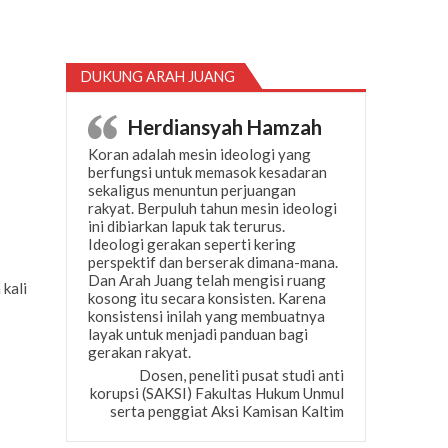
DUKUNG ARAH JUANG
Herdiansyah Hamzah
Koran adalah mesin ideologi yang
berfungsi untuk memasok kesadaran
sekaligus menuntun perjuangan
rakyat. Berpuluh tahun mesin ideologi
ini dibiarkan lapuk tak terurus.
Ideologi gerakan seperti kering
perspektif dan berserak dimana-mana.
Dan Arah Juang telah mengisi ruang
kali
kosong itu secara konsisten. Karena
konsistensi inilah yang membuatnya
layak untuk menjadi panduan bagi
gerakan rakyat.
Dosen, peneliti pusat studi anti
korupsi (SAKSI) Fakultas Hukum Unmul
serta penggiat Aksi Kamisan Kaltim