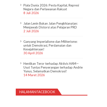
Piala Dunia 2026: Pesta Kapital, Represi
Negara dan Perlawanan Rakyat
8 Juli 2026
Jalan Lenin Bukan Jalan Pengkhianatan:
Menjawab Distorsi atas Pelajaran PRD
2 Juli 2026
Ganyang Imperialisme dan Militerisme:
untuk Demokrasi, Perdamaian dan
Kesejahteraan!
30 April 2026
Hentikan Teror terhadap Aktivis HAM—
Usut Tuntas Penyerangan terhadap Andrie
Yunus, Selamatkan Demokrasi!
14 Maret 2026
HALAMAN FACEBOOK