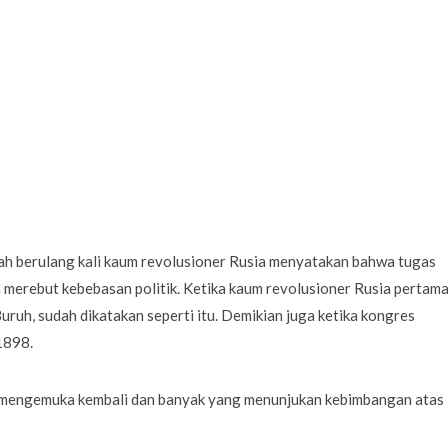
ah berulang kali kaum revolusioner Rusia menyatakan bahwa tugas
merebut kebebasan politik. Ketika kaum revolusioner Rusia pertama 
ruh, sudah dikatakan seperti itu. Demikian juga ketika kongres
1898.
 mengemuka kembali dan banyak yang menunjukan kebimbangan atas