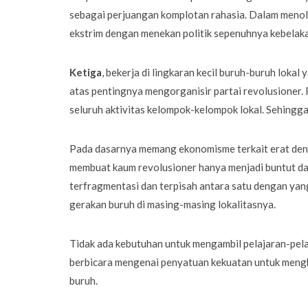
sebagai perjuangan komplotan rahasia. Dalam menola
ekstrim dengan menekan politik sepenuhnya kebelak
Ketiga
, bekerja di lingkaran kecil buruh-buruh loka
atas pentingnya mengorganisir partai revolusioner.
seluruh aktivitas kelompok-kelompok lokal. Sehingga
Pada dasarnya memang ekonomisme terkait erat deng
membuat kaum revolusioner hanya menjadi buntut dar
terfragmentasi dan terpisah antara satu dengan yan
gerakan buruh di masing-masing lokalitasnya.
Tidak ada kebutuhan untuk mengambil pelajaran-pel
berbicara mengenai penyatuan kekuatan untuk mengha
buruh.