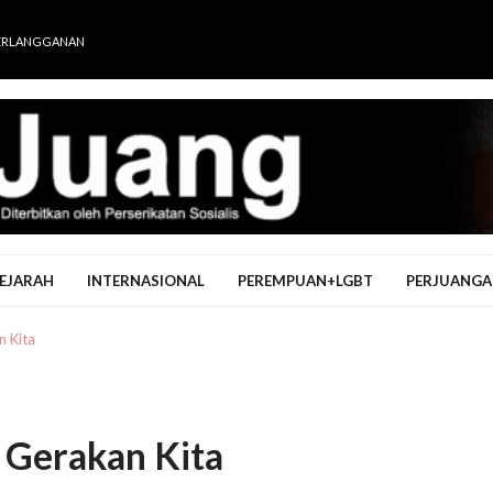
ERLANGGANAN
EJARAH
INTERNASIONAL
PEREMPUAN+LGBT
PERJUANGA
 Kita
 Gerakan Kita