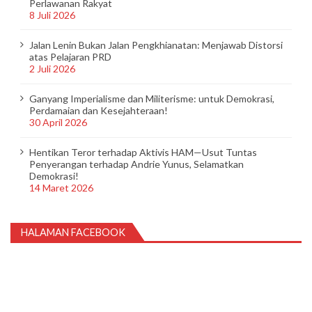
Perlawanan Rakyat
8 Juli 2026
Jalan Lenin Bukan Jalan Pengkhianatan: Menjawab Distorsi
atas Pelajaran PRD
2 Juli 2026
Ganyang Imperialisme dan Militerisme: untuk Demokrasi,
Perdamaian dan Kesejahteraan!
30 April 2026
Hentikan Teror terhadap Aktivis HAM—Usut Tuntas
Penyerangan terhadap Andrie Yunus, Selamatkan
Demokrasi!
14 Maret 2026
HALAMAN FACEBOOK