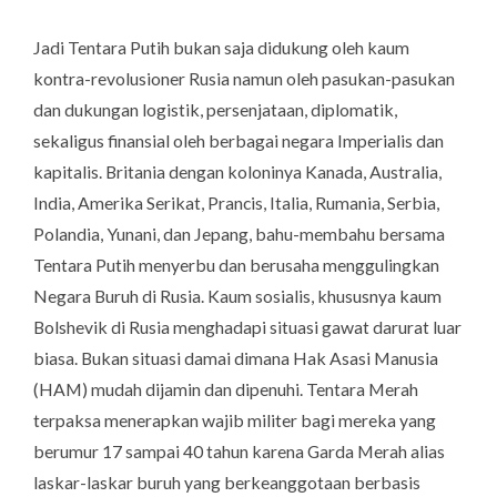
Jadi Tentara Putih bukan saja didukung oleh kaum
kontra-revolusioner Rusia namun oleh pasukan-pasukan
dan dukungan logistik, persenjataan, diplomatik,
sekaligus finansial oleh berbagai negara Imperialis dan
kapitalis. Britania dengan koloninya Kanada, Australia,
India, Amerika Serikat, Prancis, Italia, Rumania, Serbia,
Polandia, Yunani, dan Jepang, bahu-membahu bersama
Tentara Putih menyerbu dan berusaha menggulingkan
Negara Buruh di Rusia. Kaum sosialis, khususnya kaum
Bolshevik di Rusia menghadapi situasi gawat darurat luar
biasa. Bukan situasi damai dimana Hak Asasi Manusia
(HAM) mudah dijamin dan dipenuhi. Tentara Merah
terpaksa menerapkan wajib militer bagi mereka yang
berumur 17 sampai 40 tahun karena Garda Merah alias
laskar-laskar buruh yang berkeanggotaan berbasis