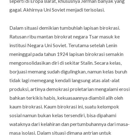
seperti di Eropa Barat, khususnya Jerman banyak yang
gagal. Akhirnya Uni Soviet menjadi terisolasi.
Dalam situasi demikian tumbuhlah lapisan birokrasi.
Ratusan ribu mantan birokrat negara Tsar masuk ke
institusi Negara Uni Soviet. Terutama setelah Lenin
meninggal pada tahun 1924 lapisan birokrasi semakin
mengonsolidasikan diri di sekitar Stalin. Secara kelas,
borjuasi memang sudah digulingkan, namun kelas buruh
tidak lagi memegang kendali langsung atas alat-alat
produksi, artinya demokrasi proletarian mengalami erosi
bahkan terkikis habis, kekuasaannya diambil alih oleh
kaum birokrasi. Kaum birokrasi ini, suatu kelompok
sosial namun bukan kelas tersendiri, bisa dipahami
wataknya dari kelahiran dan pertumbuhannya dari masa-
masa isolasi. Dalam situasi dimana antrian untuk