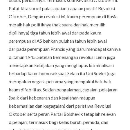
duduk perkaranya. Termasuk soal Revolusi Oktober ini.
Patut kita soroti pula capaian-capaian positif Revolusi
Oktober. Dengan revolusi ini, kaum perempuan di Rusia
meraih hak politiknya (hak suara dan hak memilih
dipilihnya) tiga tahun lebih awal daripada kaum
perempuan di AS bahkan puluhan tahun lebih awal
daripada perempuan Prancis yang baru mendapatkannya
di tahun 1945. Setelah kemenangan revolusi Lenin juga
menetapkan kebijakan yang menghapus kriminalisasi
terhadap kaum homoseksual. Selain itu Uni Soviet juga
merupakan negara pertama yang mengakui hak-hak
kaum difabilitas. Sekian pengalaman, capaian, pelajaran
(baik dari kebenaran dan kesalahan maupun
keberhasilan dan kegagalan) dari peristiwa Revolusi
Oktober serta peran Partai Bolshevik tetaplah relevan
dipelajari, termasuk bagi kelas buruh, pemuda, dan