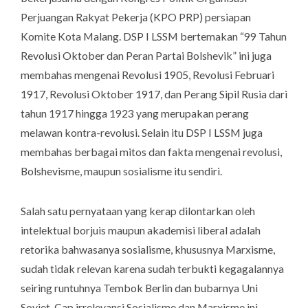
Perjuangan Rakyat Pekerja (KPO PRP) persiapan
Komite Kota Malang. DSP I LSSM bertemakan “99 Tahun
Revolusi Oktober dan Peran Partai Bolshevik” ini juga
membahas mengenai Revolusi 1905, Revolusi Februari
1917, Revolusi Oktober 1917, dan Perang Sipil Rusia dari
tahun 1917 hingga 1923 yang merupakan perang
melawan kontra-revolusi. Selain itu DSP I LSSM juga
membahas berbagai mitos dan fakta mengenai revolusi,
Bolshevisme, maupun sosialisme itu sendiri.
Salah satu pernyataan yang kerap dilontarkan oleh
intelektual borjuis maupun akademisi liberal adalah
retorika bahwasanya sosialisme, khususnya Marxisme,
sudah tidak relevan karena sudah terbukti kegagalannya
seiring runtuhnya Tembok Berlin dan bubarnya Uni
Soviet. Cap irrelevansi Sosialisme dan Marxisme ini