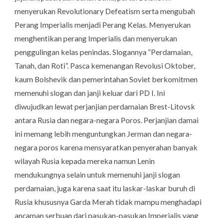
menyerukan
Revolutionary Defeatism
serta mengubah
Perang Imperialis menjadi Perang Kelas. Menyerukan
menghentikan perang Imperialis dan menyerukan
penggulingan kelas penindas. Slogannya “
Perdamaian,
Tanah, dan Roti”
. Pasca kemenangan Revolusi Oktober,
kaum Bolshevik dan pemerintahan Soviet berkomitmen
memenuhi slogan dan janji keluar dari PD I. Ini
diwujudkan lewat perjanjian perdamaian Brest-Litovsk
antara Rusia dan negara-negara Poros. Perjanjian damai
ini memang lebih menguntungkan Jerman dan negara-
negara poros karena mensyaratkan penyerahan banyak
wilayah Rusia kepada mereka namun Lenin
mendukungnya selain untuk memenuhi janji slogan
perdamaian, juga karena saat itu laskar-laskar buruh di
Rusia khususnya Garda Merah tidak mampu menghadapi
ancaman serbuan dari pasukan-pasukan Imperialis yang