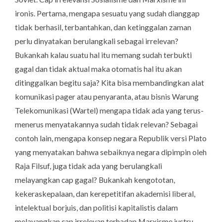
ironis.
Pertama
, mengapa sesuatu yang sudah dianggap
tidak berhasil, terbantahkan, dan ketinggalan zaman
perlu dinyatakan berulangkali sebagai irrelevan?
Bukankah kalau suatu hal itu memang sudah terbukti
gagal dan tidak aktual maka otomatis hal itu akan
ditinggalkan begitu saja? Kita bisa membandingkan alat
komunikasi
pager
atau penyaranta, atau bisnis Warung
Telekomunikasi (Wartel) mengapa tidak ada yang terus-
menerus menyatakannya sudah tidak relevan? Sebagai
contoh lain, mengapa konsep negara Republik versi Plato
yang menyatakan bahwa sebaiknya negara dipimpin oleh
Raja Filsuf, juga tidak ada yang berulangkali
melayangkan cap gagal? Bukankah kengototan,
kekeraskepalaan, dan kerepetitifan akademisi liberal,
intelektual borjuis, dan politisi kapitalistis dalam
melayangkan cap irrelevan terhadap Marxisme justru