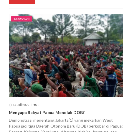
PERJUANGAN
14 Juli 2022
0
Mengapa Rakyat Papua Menolak DOB?
Demonstrasi menentang Jakarta[1] yang mekarkan West
Papua jadi tiga Daerah Otonom Baru (DOB) berkobar di Papua:
Sorong, Kaimana, Yahukimo, Wamena, Nabire, Jayapura, dan