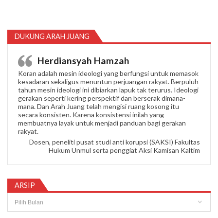
DUKUNG ARAH JUANG
Herdiansyah Hamzah
Koran adalah mesin ideologi yang berfungsi untuk memasok
kesadaran sekaligus menuntun perjuangan rakyat. Berpuluh
tahun mesin ideologi ini dibiarkan lapuk tak terurus. Ideologi
gerakan seperti kering perspektif dan berserak dimana-
mana. Dan Arah Juang telah mengisi ruang kosong itu
secara konsisten. Karena konsistensi inilah yang
membuatnya layak untuk menjadi panduan bagi gerakan
rakyat.
Dosen, peneliti pusat studi anti korupsi (SAKSI) Fakultas
Hukum Unmul serta penggiat Aksi Kamisan Kaltim
ARSIP
Arsip