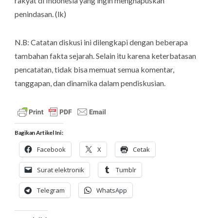
rakyat di Indonesia yang ingin menghapuskan
penindasan. (
lk
)
N.B: Catatan diskusi ini dilengkapi dengan beberapa
tambahan fakta sejarah. Selain itu karena keterbatasan
pencatatan, tidak bisa memuat semua komentar,
tanggapan, dan dinamika dalam pendiskusian.
Bagikan Artikel Ini :
Facebook
X
Cetak
Surat elektronik
Tumblr
Telegram
WhatsApp