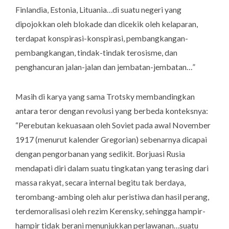
Finlandia, Estonia, Lituania…di suatu negeri yang
dipojokkan oleh blokade dan dicekik oleh kelaparan,
terdapat konspirasi-konspirasi, pembangkangan-
pembangkangan, tindak-tindak terosisme, dan
penghancuran jalan-jalan dan jembatan-jembatan…
”
Masih di karya yang sama Trotsky membandingkan
antara teror dengan revolusi yang berbeda konteksnya:
“
Perebutan kekuasaan oleh Soviet pada awal November
1917 (menurut kalender Gregorian) sebenarnya dicapai
dengan pengorbanan yang sedikit. Borjuasi Rusia
mendapati diri dalam suatu tingkatan yang terasing dari
massa rakyat, secara internal begitu tak berdaya,
terombang-ambing oleh alur peristiwa dan hasil perang,
terdemoralisasi oleh rezim Kerensky, sehingga hampir-
hampir tidak berani menunjukkan perlawanan…suatu