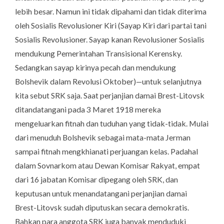
lebih besar. Namun ini tidak dipahami dan tidak diterima
oleh Sosialis Revolusioner Kiri (Sayap Kiri dari partai tani
Sosialis Revolusioner. Sayap kanan Revolusioner Sosialis
mendukung Pemerintahan Transisional Kerensky.
Sedangkan sayap kirinya pecah dan mendukung
Bolshevik dalam Revolusi Oktober)—untuk selanjutnya
kita sebut SRK saja. Saat perjanjian damai Brest-Litovsk
ditandatangani pada 3 Maret 1918 mereka
mengeluarkan fitnah dan tuduhan yang tidak-tidak. Mulai
dari menuduh Bolshevik sebagai mata-mata Jerman
sampai fitnah mengkhianati perjuangan kelas. Padahal
dalam Sovnarkom atau Dewan Komisar Rakyat, empat
dari 16 jabatan Komisar dipegang oleh SRK, dan
keputusan untuk menandatangani perjanjian damai
Brest-Litovsk sudah diputuskan secara demokratis.
Bahkan para anggota SRK juga banyak menduduki