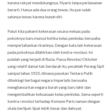
karena rakyat mendukungnya. Nyaris tanpa perlawanan
berarti. Hanya ada dua orang tewas. Itu pun salah
satunya tewas karena bunuh diri.
Patut kita pahami kekerasan secara meluas pada
pokoknya baru muncul ketika kelas penindas berusaha
mempertahankan tiraninya. Dengan kata lain kekerasan
pada pokoknya dilahirkan oleh kontra-revolusi. Ini
pulalah yang terjadi di Rusia. Pasca Revolusi Oktober
yang relatif damai tak berdarah itu, pecahlah Perang Sipil
sampai tahun 1923, dimana pasukan Tentara Putih
dibekingi berbagai negara Imperialis berusaha
menghancurkan negara buruh yang baru lahir dan
mengembalikan kekuasaan kelas penindas. Sama seperti
kontra-revolusi terhadap Komune Paris namun dengan
skala berlipat-lipat lebih besar dan dahsyat.