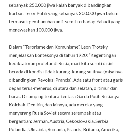
sebanyak 250.000 jiwa kalah banyak dibandingkan
korban Teror Putih yang sebanyak 300.000 jiwa belum
termasuk pembunuhan anti-semit terhadap Yahudi yang
menewaskan 100.000 jiwa.
Dalam “Terorisme dan Komunisme”, Leon Trotsky
menjelaskan konteksnya di tahun 1920: “
Kegentingan
kediktatoran proletar di Rusia, mari kita soroti disini,
berada di kondisi tidak kurang-kurang sulitnya (misalnya
dibandingkan Revolusi Prancis). Ada satu front atau garis
depan terus-menerus, di utara dan selatan, di timur dan
barat. Disamping tentara-tentara Garda Putih Rusianya
Kolchak, Denikin, dan lainnya, ada mereka yang
menyerang Rusia Soviet secara serempak atau
bergantian: Jerman, Austria, Cekoslovakia, Serbia,
Polandia, Ukrainia, Rumania, Prancis, Britania, Amerika,