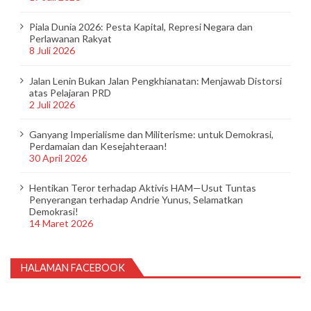
Piala Dunia 2026: Pesta Kapital, Represi Negara dan
Perlawanan Rakyat
8 Juli 2026
Jalan Lenin Bukan Jalan Pengkhianatan: Menjawab Distorsi
atas Pelajaran PRD
2 Juli 2026
Ganyang Imperialisme dan Militerisme: untuk Demokrasi,
Perdamaian dan Kesejahteraan!
30 April 2026
Hentikan Teror terhadap Aktivis HAM—Usut Tuntas
Penyerangan terhadap Andrie Yunus, Selamatkan
Demokrasi!
14 Maret 2026
HALAMAN FACEBOOK