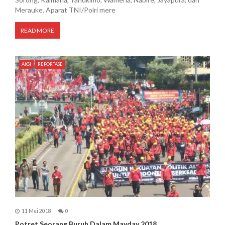
Merauke. Aparat TNI/Polri mere
READ MORE
AKSI
REPORTASE
11 Mei 2018
0
Potret Seorang Buruh Dalam Mayday 2018