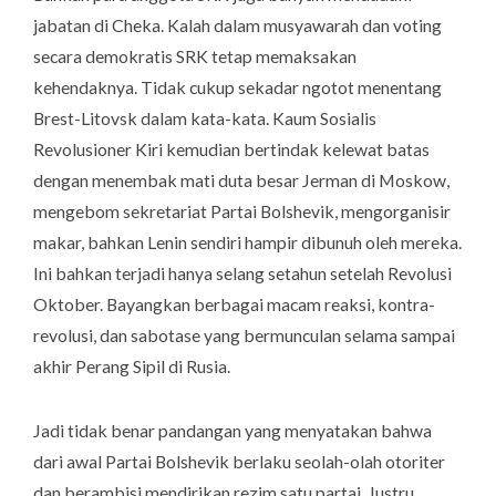
jabatan di Cheka. Kalah dalam musyawarah dan voting
secara demokratis SRK tetap memaksakan
kehendaknya. Tidak cukup sekadar ngotot menentang
Brest-Litovsk dalam kata-kata. Kaum Sosialis
Revolusioner Kiri kemudian bertindak kelewat batas
dengan menembak mati duta besar Jerman di Moskow,
mengebom sekretariat Partai Bolshevik, mengorganisir
makar, bahkan Lenin sendiri hampir dibunuh oleh mereka.
Ini bahkan terjadi hanya selang setahun setelah Revolusi
Oktober. Bayangkan berbagai macam reaksi, kontra-
revolusi, dan sabotase yang bermunculan selama sampai
akhir Perang Sipil di Rusia.
Jadi tidak benar pandangan yang menyatakan bahwa
dari awal Partai Bolshevik berlaku seolah-olah otoriter
dan berambisi mendirikan rezim satu partai. Justru