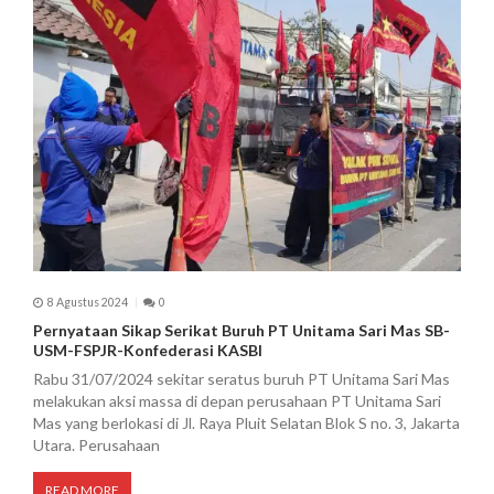
8 Agustus 2024
0
Pernyataan Sikap Serikat Buruh PT Unitama Sari Mas SB-
USM-FSPJR-Konfederasi KASBI
Rabu 31/07/2024 sekitar seratus buruh PT Unitama Sari Mas
melakukan aksi massa di depan perusahaan PT Unitama Sari
Mas yang berlokasi di Jl. Raya Pluit Selatan Blok S no. 3, Jakarta
Utara. Perusahaan
READ MORE