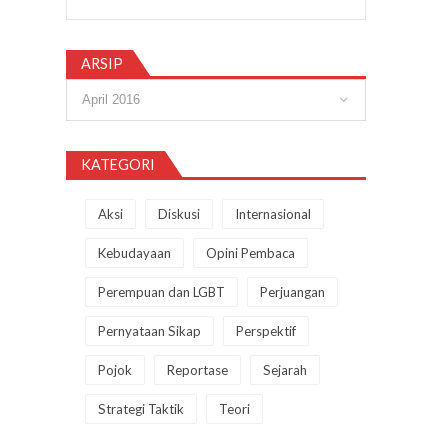
ARSIP
Arsip
KATEGORI
Aksi
Diskusi
Internasional
Kebudayaan
Opini Pembaca
Perempuan dan LGBT
Perjuangan
Pernyataan Sikap
Perspektif
Pojok
Reportase
Sejarah
Strategi Taktik
Teori