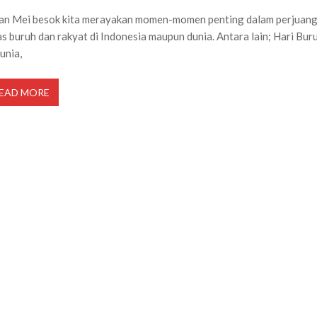
an Mei besok kita merayakan momen-momen penting dalam perjuan
as buruh dan rakyat di Indonesia maupun dunia. Antara lain; Hari Bur
unia,
EAD MORE