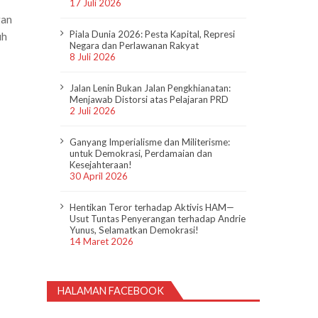
17 Juli 2026
gan
Piala Dunia 2026: Pesta Kapital, Represi
uh
Negara dan Perlawanan Rakyat
8 Juli 2026
Jalan Lenin Bukan Jalan Pengkhianatan:
Menjawab Distorsi atas Pelajaran PRD
2 Juli 2026
Ganyang Imperialisme dan Militerisme:
untuk Demokrasi, Perdamaian dan
Kesejahteraan!
30 April 2026
Hentikan Teror terhadap Aktivis HAM—
Usut Tuntas Penyerangan terhadap Andrie
Yunus, Selamatkan Demokrasi!
14 Maret 2026
HALAMAN FACEBOOK