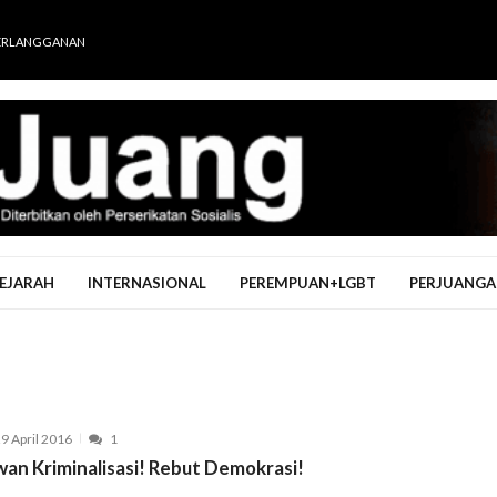
ERLANGGANAN
EJARAH
INTERNASIONAL
PEREMPUAN+LGBT
PERJUANGA
9 April 2016
1
wan Kriminalisasi! Rebut Demokrasi!