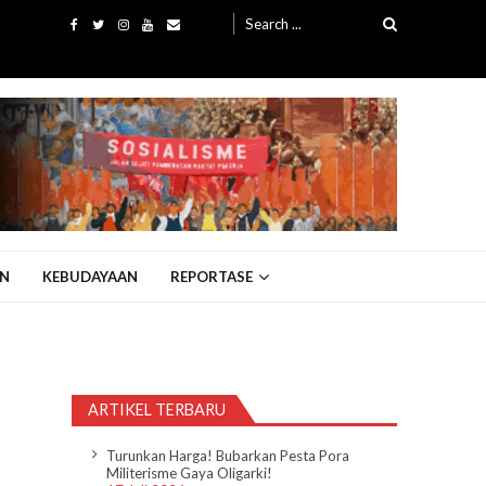
Search
for:
N
KEBUDAYAAN
REPORTASE
ARTIKEL TERBARU
Turunkan Harga! Bubarkan Pesta Pora
Militerisme Gaya Oligarki!