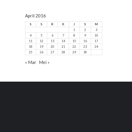
April 2016
S
S
R
K
J
S
M
1
2
3
4
5
6
7
8
9
10
11
12
13
14
15
16
17
18
19
20
21
22
23
24
25
26
27
28
29
30
« Mar
Mei »