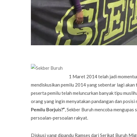
1 Maret 2014 telah jadi momentu
mendiskusikan pemilu 2014 yang sebentar lagi akan t
peserta pemilu telah meluncurkan banyak tipu musliha
orang yang ingin menyatakan pandangan dan posisi 
Pemilu Borjuis?”
, Sekber Buruh mencoba mengupas se
persoalan-persoalan rakyat.
Diskusi yang dipandu Ramses dari Serikat Buruh Mig