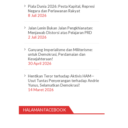
Piala Dunia 2026: Pesta Kapital, Represi
Negara dan Perlawanan Rakyat
8 Juli 2026
Jalan Lenin Bukan Jalan Pengkhianatan:
Menjawab Distorsi atas Pelajaran PRD
2 Juli 2026
Ganyang Imperialisme dan Militerisme:
untuk Demokrasi, Perdamaian dan
Kesejahteraan!
30 April 2026
Hentikan Teror terhadap Aktivis HAM—
Usut Tuntas Penyerangan terhadap Andrie
Yunus, Selamatkan Demokrasi!
14 Maret 2026
HALAMAN FACEBOOK