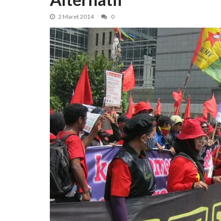
2 Maret 2014
0