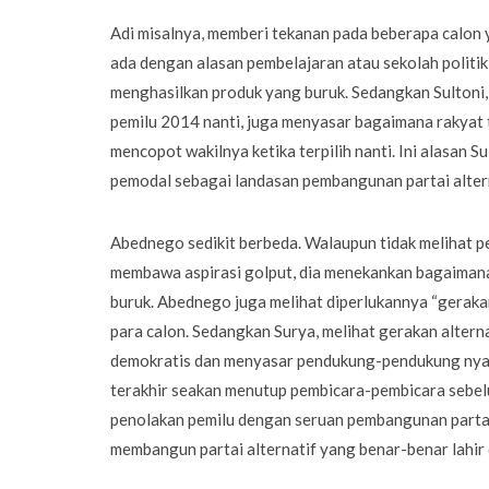
Adi misalnya, memberi tekanan pada beberapa calon y
ada dengan alasan pembelajaran atau sekolah politi
menghasilkan produk yang buruk. Sedangkan Sultoni, 
pemilu 2014 nanti, juga menyasar bagaimana rakyat 
mencopot wakilnya ketika terpilih nanti. Ini alasan 
pemodal sebagai landasan pembangunan partai altern
Abednego sedikit berbeda. Walaupun tidak melihat p
membawa aspirasi golput, dia menekankan bagaimana
buruk. Abednego juga melihat diperlukannya “gerakan 
para calon. Sedangkan Surya, melihat gerakan altern
demokratis dan menyasar pendukung-pendukung nya b
terakhir seakan menutup pembicara-pembicara sebe
penolakan pemilu dengan seruan pembangunan partai 
membangun partai alternatif yang benar-benar lahir 