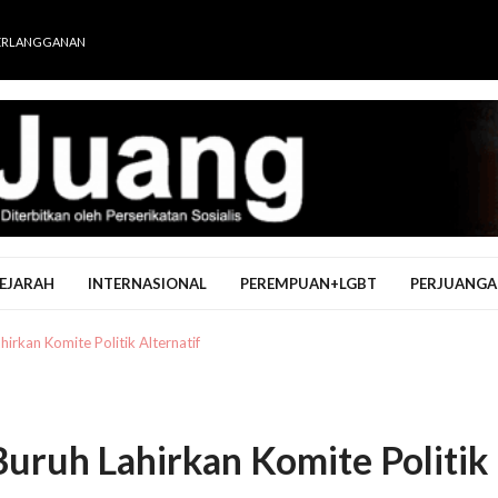
ERLANGGANAN
EJARAH
INTERNASIONAL
PEREMPUAN+LGBT
PERJUANGA
rkan Komite Politik Alternatif
uruh Lahirkan Komite Politik