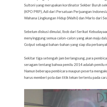
Sultoni yang merupakan kordinator Sekber Buruh sek
(KPO PRP), Adi dari Persatuan Perjuangan Indonesia
Wahana Lingkungan Hidup (Walhi) dan Marlo dari Ser
Sebelum diskusi dimulai, Ibob dari Serikat Kebuday
menyinggung semua calon-calon yang akan maju dal
Golput sebagai bahan-bahan yang siap dia perbanyak
Sekitar tiga setengah jam berlangsung, para pembica
seragam tentang bahwa pemilu 2014 adalah pemilu nya
Namun beberapa pembicara maupun peserta mengakui 
harus memberi pola dan titik tekan tertentu pada ca