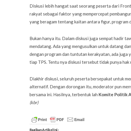
Diskusi lebih hangat saat seorang peserta dari Fro
rakyat sebagai faktor yang mempercepat pembangunan
yang beragam tentang kaitan antara figur, program d
Bukan hanya itu. Dalam diskusi juga sempat hadir ta
mendatang. Ada yang mengusulkan untuk datang dan
dengan program dan tuntutan kerakyatan, ada juga
tiap TPS. Tentu nya diskusi tersebut tidak punya ha
Diakhir diskusi, seluruh peserta bersepakat untuk
alternatif. Dengan dorongan itu, moderator pun me
bersama ini. Hasilnya, terbentuk lah
Komite Politik 
(kbr)
Bagikan Artikel Ini :