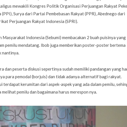
aligus mewakili Kongres Politik Organisasi Perjuangan Rakyat Peke
 (PPI), Surya dari Partai Pembebasan Rakyat (PPR), Abednego dari
ikat Perjuangan Rakyat Indonesia (SPRI).
aan Masyarakat Indonesia (Sebumi) membacakan 2 buah puisinya yang
am pemilu mendatang. Ibob juga memberikan poster-poster bertema
 nantinya.
ra dan peserta diskusi sepertinya sudah memiliki pandangan yang ha
 para pemodal (borjuis) dan tidak adanya alternatif bagi rakyat.
terdapat kerumitan dari aspek-aspek yang ada dalam pemilu, sehi
ra melihat pemilu dan bagaimana harus merespon nya.