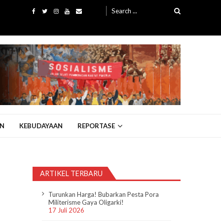
Search
for:
N
KEBUDAYAAN
REPORTASE
ARTIKEL TERBARU
Turunkan Harga! Bubarkan Pesta Pora
Militerisme Gaya Oligarki!
17 Juli 2026