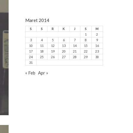
Maret 2014
S
S
R
K
J
S
M
1
2
3
4
5
6
7
8
9
10
11
12
13
14
15
16
17
18
19
20
21
22
23
24
25
26
27
28
29
30
31
« Feb
Apr »