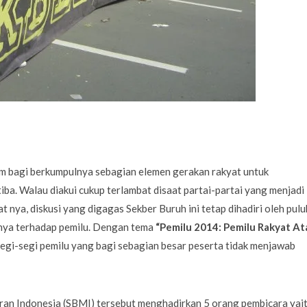
m bagi berkumpulnya sebagian elemen gerakan rakyat untuk
iba. Walau diakui cukup terlambat disaat partai-partai yang menjadi
t nya, diskusi yang digagas Sekber Buruh ini tetap dihadiri oleh pul
nya terhadap pemilu. Dengan tema
“Pemilu 2014: Pemilu Rakyat At
gi-segi pemilu yang bagi sebagian besar peserta tidak menjawab
ran Indonesia (SBMI) tersebut menghadirkan 5 orang pembicara yai