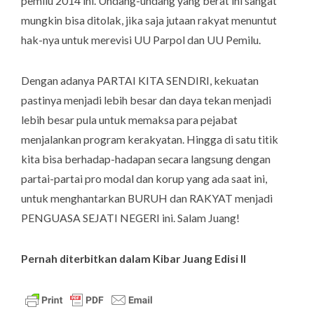
pemilu 2014 ini. Undang-undang yang berat ini sangat
mungkin bisa ditolak, jika saja jutaan rakyat menuntut
hak-nya untuk merevisi UU Parpol dan UU Pemilu.
Dengan adanya PARTAI KITA SENDIRI, kekuatan
pastinya menjadi lebih besar dan daya tekan menjadi
lebih besar pula untuk memaksa para pejabat
menjalankan program kerakyatan. Hingga di satu titik
kita bisa berhadap-hadapan secara langsung dengan
partai-partai pro modal dan korup yang ada saat ini,
untuk menghantarkan BURUH dan RAKYAT menjadi
PENGUASA SEJATI NEGERI ini. Salam Juang!
Pernah diterbitkan dalam Kibar Juang Edisi II