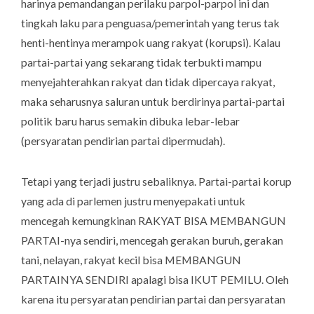
harinya pemandangan perilaku parpol-parpol ini dan
tingkah laku para penguasa/pemerintah yang terus tak
henti-hentinya merampok uang rakyat (korupsi). Kalau
partai-partai yang sekarang tidak terbukti mampu
menyejahterahkan rakyat dan tidak dipercaya rakyat,
maka seharusnya saluran untuk berdirinya partai-partai
politik baru harus semakin dibuka lebar-lebar
(persyaratan pendirian partai dipermudah).
Tetapi yang terjadi justru sebaliknya. Partai-partai korup
yang ada di parlemen justru menyepakati untuk
mencegah kemungkinan RAKYAT BISA MEMBANGUN
PARTAI-nya sendiri, mencegah gerakan buruh, gerakan
tani, nelayan, rakyat kecil bisa MEMBANGUN
PARTAINYA SENDIRI apalagi bisa IKUT PEMILU. Oleh
karena itu persyaratan pendirian partai dan persyaratan