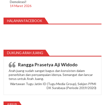
Demokrasi!
14 Maret 2026
HALAMAN FACEBOOK
DUKUNG ARAH JUANG
Rangga Prasetya Aji Widodo
Arah juang sudah sangat bagus dan konsisten dalam
penerbitan dan penyampaian idenya. Semangat dan lancar
terus untuk Arah Juang.
Wartawan Tugu Jatim ID (Tugu Media Group), Sekjen PPMI
DK Surabaya (Periode 2019/2020)
ARSIP