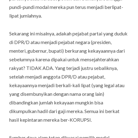
pundi-pundi modal mereka pun terus menjadi berlipat-
lipat jumlahnya.
Sekarang ini misalnya, adakah pejabat partai yang duduk
di DPR/D atau menjadi pejabat negara (presiden,
menteri, gubernur, bupati) berkurang kekayaannya dari
sebelumnya karena dipakai untuk mensejahterahkan
rakyat? TIDAK ADA. Yang terjadi justru sebaliknya,
setelah menjadi anggota DPR/D atau pejabat,
kekayaannya menjadi berkali-kali lipat (yang legal atau
yang disembunyikan dengan nama orang lain)
dibandingkan jumlah kekayaan mungkin bisa
dikumpulkan hadil dari gaji mereka. Semua ini berkat
hasil kepintaran mereka ber-KORUPSI.
Sumber daya alam tetap dikuasai pemilik modal