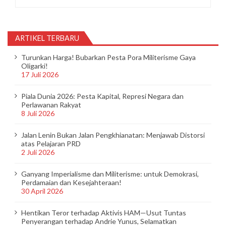
ARTIKEL TERBARU
Turunkan Harga! Bubarkan Pesta Pora Militerisme Gaya
Oligarki!
17 Juli 2026
Piala Dunia 2026: Pesta Kapital, Represi Negara dan
Perlawanan Rakyat
8 Juli 2026
Jalan Lenin Bukan Jalan Pengkhianatan: Menjawab Distorsi
atas Pelajaran PRD
2 Juli 2026
Ganyang Imperialisme dan Militerisme: untuk Demokrasi,
Perdamaian dan Kesejahteraan!
30 April 2026
Hentikan Teror terhadap Aktivis HAM—Usut Tuntas
Penyerangan terhadap Andrie Yunus, Selamatkan