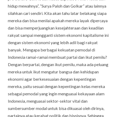
hidup mewahnya”, “Surya Paloh dan Golkar” atau lainnya
silahkan cari sendiri. Kita akan tahu latar belakang siapa
mereka dan bisa menilai apakah mereka layak dipercaya
dan bisa memperjuangkan kesejahteraan dan keadilan
rakyat sampai mengganti sistem ekonomi kapitalisme ini
dengan sistem ekonomi yang lebih adil bagi rakyat
banyak. Mengapa berbagai kekuatan pemodal di
Indonesia ramai-ramai membuat partai dan ikut pemilu?
Dengan berpartai, dengan ikut pemilu, maka ada peluang
mereka untuk ikut mengatur bangsa dan kehidupan
ekonomi agar berkesesuaian dengan kepentingan
mereka, yaitu sesuai dengan kepentingan kelas mereka
sebagai pemodal yang ingin menguasai kekayaan alam
Indonesia, menguasai sektor-sektor vital dan
sumbersumber modal untuk bisa dikuasai oleh dirinya,
partainya atau kerabat politik dan bisnisnya. Sehingga