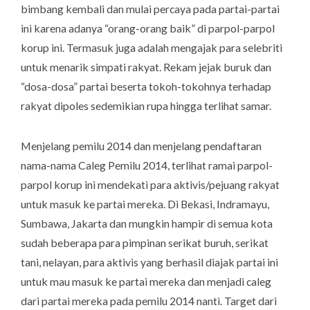
bimbang kembali dan mulai percaya pada partai-partai
ini karena adanya “orang-orang baik” di parpol-parpol
korup ini. Termasuk juga adalah mengajak para selebriti
untuk menarik simpati rakyat. Rekam jejak buruk dan
“dosa-dosa” partai beserta tokoh-tokohnya terhadap
rakyat dipoles sedemikian rupa hingga terlihat samar.
Menjelang pemilu 2014 dan menjelang pendaftaran
nama-nama Caleg Pemilu 2014, terlihat ramai parpol-
parpol korup ini mendekati para aktivis/pejuang rakyat
untuk masuk ke partai mereka. Di Bekasi, Indramayu,
Sumbawa, Jakarta dan mungkin hampir di semua kota
sudah beberapa para pimpinan serikat buruh, serikat
tani, nelayan, para aktivis yang berhasil diajak partai ini
untuk mau masuk ke partai mereka dan menjadi caleg
dari partai mereka pada pemilu 2014 nanti. Target dari