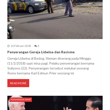
14 Februari 2018
0
Penyerangan Gereja Lidwina dan Rasisme
Gereja Lidwina di Bedog, Sleman diserang pada Minggu
(11/2/2018) saat misa pagi. Pelaku penyerangan bernama
Suliyono (22). Penyerangan tersebut melukai seorang
Romo bernama Karl Edmun Prier seorang mi
READ MORE
PERNYATAAN SIKAP