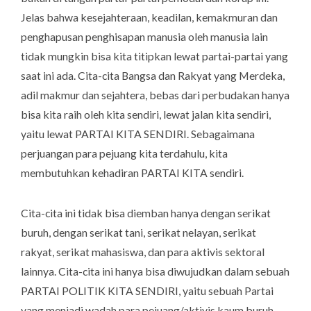
Jelas bahwa kesejahteraan, keadilan, kemakmuran dan
penghapusan penghisapan manusia oleh manusia lain
tidak mungkin bisa kita titipkan lewat partai-partai yang
saat ini ada. Cita-cita Bangsa dan Rakyat yang Merdeka,
adil makmur dan sejahtera, bebas dari perbudakan hanya
bisa kita raih oleh kita sendiri, lewat jalan kita sendiri,
yaitu lewat PARTAI KITA SENDIRI. Sebagaimana
perjuangan para pejuang kita terdahulu, kita
membutuhkan kehadiran PARTAI KITA sendiri.
Cita-cita ini tidak bisa diemban hanya dengan serikat
buruh, dengan serikat tani, serikat nelayan, serikat
rakyat, serikat mahasiswa, dan para aktivis sektoral
lainnya. Cita-cita ini hanya bisa diwujudkan dalam sebuah
PARTAI POLITIK KITA SENDIRI, yaitu sebuah Partai
yang menjadi wadah para pejuang/aktivis kaum buruh,