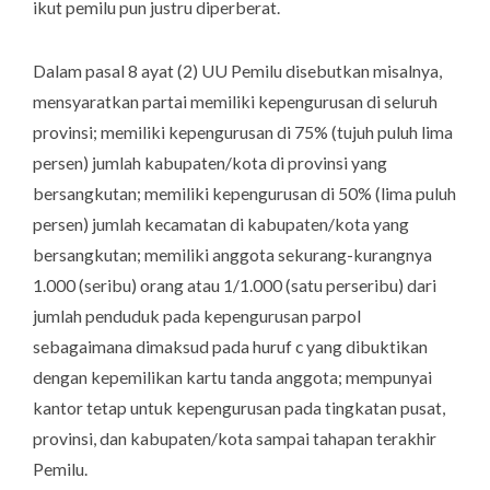
ikut pemilu pun justru diperberat.
Dalam pasal 8 ayat (2) UU Pemilu disebutkan misalnya,
mensyaratkan partai memiliki kepengurusan di seluruh
provinsi; memiliki kepengurusan di 75% (tujuh puluh lima
persen) jumlah kabupaten/kota di provinsi yang
bersangkutan; memiliki kepengurusan di 50% (lima puluh
persen) jumlah kecamatan di kabupaten/kota yang
bersangkutan; memiliki anggota sekurang-kurangnya
1.000 (seribu) orang atau 1/1.000 (satu perseribu) dari
jumlah penduduk pada kepengurusan parpol
sebagaimana dimaksud pada huruf c yang dibuktikan
dengan kepemilikan kartu tanda anggota; mempunyai
kantor tetap untuk kepengurusan pada tingkatan pusat,
provinsi, dan kabupaten/kota sampai tahapan terakhir
Pemilu.