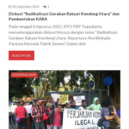
28 September 2015
1
Diskusi “Radikalisasi Gerakan Rakyat Kendeng Utara” dan
Pembentukan KARA
Pada tanggal 6 Agustus 2015, KPO PRP Yogyakarta
menyelenggarakan diskusi khusus dengan tema “Radikalisasi
Gerakan Rakyat Kendeng Utara: Reportase Aksi Blokade
Pantura Menolak Pabrik Semen”. Dalam disk
READ MORE
PERNYATAAN SIKAP