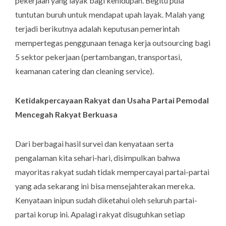
pekerjaan yang layak bagi kehidupan. Begitu pula
tuntutan buruh untuk mendapat upah layak. Malah yang
terjadi berikutnya adalah keputusan pemerintah
mempertegas penggunaan tenaga kerja outsourcing bagi
5 sektor pekerjaan (pertambangan, transportasi,
keamanan catering dan cleaning service).
Ketidakpercayaan Rakyat dan Usaha Partai Pemodal
Mencegah Rakyat Berkuasa
Dari berbagai hasil survei dan kenyataan serta
pengalaman kita sehari-hari, disimpulkan bahwa
mayoritas rakyat sudah tidak mempercayai partai-partai
yang ada sekarang ini bisa mensejahterakan mereka.
Kenyataan inipun sudah diketahui oleh seluruh partai-
partai korup ini. Apalagi rakyat disuguhkan setiap