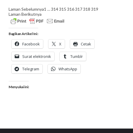
Laman Sebelumnya
1
…
314
315
316
317
318
319
Laman Berikutnya
Bagikan Artikel Ini :
Facebook
X
Cetak
Surat elektronik
Tumblr
Telegram
WhatsApp
Menyukai ini: